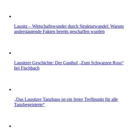
Lausitz – Wirtschaftswunder durch Strukturwandel: Warum
anderslautende Fakten bereits geschaffen wurden
Lausitzer Geschichte: Der Gasthof „Zum Schwarzen Ross“
bei Fischbach
„Das Lausitzer Tanzhaus ist ein freier Treffpunkt für alle
Tanzbegeisterte“