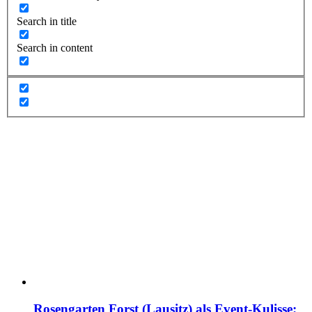
Search in title
Search in content
Rosengarten Forst (Lausitz) als Event-Kulisse: