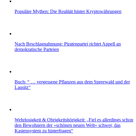
Populäre Mythen: Die Realität hinter Kryptowährungen
Nach Beschlagnahmung: Piratenpartei richtet Appell an
demokratische Parteien
Buch: “ … vergessene Pflanzen aus dem Spreewald und der
Lausitz“
Wehrlosigkeit & Obrigkeitshörigkeit: „Fiel es allerdings schon
den Bewohnern der »schönen neuen Welt« schwer, das
Kastensystem zu hinterfragen“