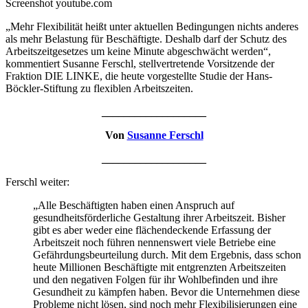
Screenshot youtube.com
„Mehr Flexibilität heißt unter aktuellen Bedingungen nichts anderes
als mehr Belastung für Beschäftigte. Deshalb darf der Schutz des
Arbeitszeitgesetzes um keine Minute abgeschwächt werden“,
kommentiert Susanne Ferschl, stellvertretende Vorsitzende der
Fraktion DIE LINKE, die heute vorgestellte Studie der Hans-
Böckler-Stiftung zu flexiblen Arbeitszeiten.
___________________
Von
Susanne Ferschl
___________________
Ferschl weiter:
„Alle Beschäftigten haben einen Anspruch auf
gesundheitsförderliche Gestaltung ihrer Arbeitszeit. Bisher
gibt es aber weder eine flächendeckende Erfassung der
Arbeitszeit noch führen nennenswert viele Betriebe eine
Gefährdungsbeurteilung durch. Mit dem Ergebnis, dass schon
heute Millionen Beschäftigte mit entgrenzten Arbeitszeiten
und den negativen Folgen für ihr Wohlbefinden und ihre
Gesundheit zu kämpfen haben. Bevor die Unternehmen diese
Probleme nicht lösen, sind noch mehr Flexibilisierungen eine