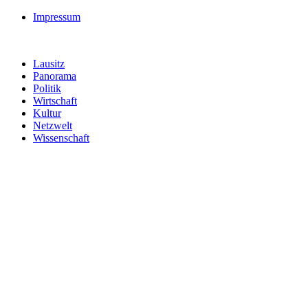
Impressum
Lausitz
Panorama
Politik
Wirtschaft
Kultur
Netzwelt
Wissenschaft