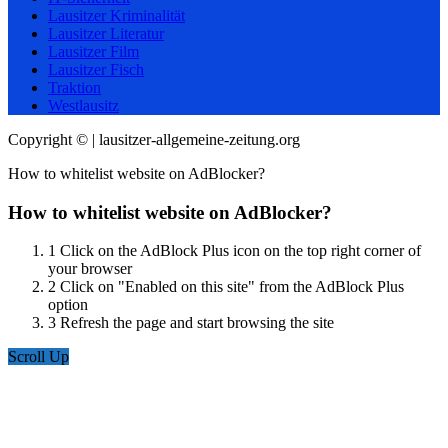
Lausitzer Kriminalität
Lausitzer Literatur
Lausitzer Film
Lausitzer Fisch
Traktion
Westlausitz
Copyright © | lausitzer-allgemeine-zeitung.org
How to whitelist website on AdBlocker?
How to whitelist website on AdBlocker?
1
Click on the AdBlock Plus icon on the top right corner of
your browser
2
Click on "Enabled on this site" from the AdBlock Plus
option
3
Refresh the page and start browsing the site
Scroll Up