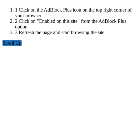
1
Click on the AdBlock Plus icon on the top right corner of
your browser
2
Click on "Enabled on this site" from the AdBlock Plus
option
3
Refresh the page and start browsing the site
Scroll Up