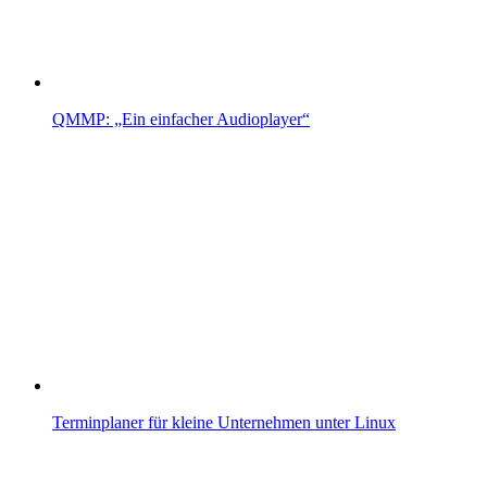
QMMP: „Ein einfacher Audioplayer“
Terminplaner für kleine Unternehmen unter Linux