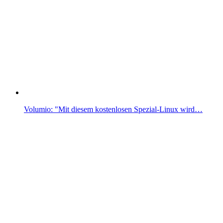
Volumio: "Mit diesem kostenlosen Spezial-Linux wird…