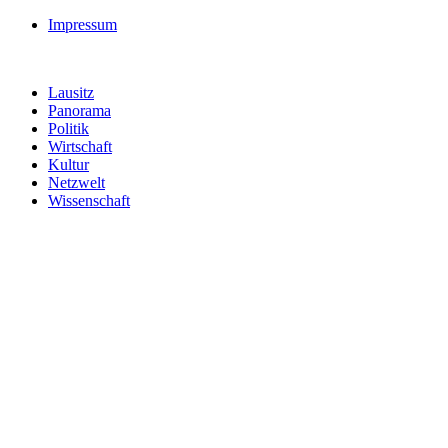
Impressum
Lausitz
Panorama
Politik
Wirtschaft
Kultur
Netzwelt
Wissenschaft