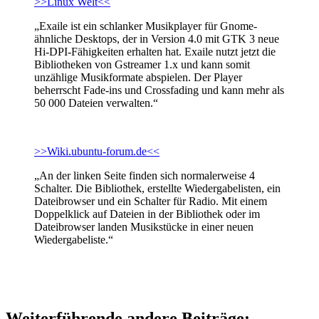
>>Linux Welt<<
„Exaile ist ein schlanker Musikplayer für Gnome-
ähnliche Desktops, der in Version 4.0 mit GTK 3 neue
Hi-DPI-Fähigkeiten erhalten hat. Exaile nutzt jetzt die
Bibliotheken von Gstreamer 1.x und kann somit
unzählige Musikformate abspielen. Der Player
beherrscht Fade-ins und Crossfading und kann mehr als
50 000 Dateien verwalten.“
>>Wiki.ubuntu-forum.de<<
„An der linken Seite finden sich normalerweise 4
Schalter. Die Bibliothek, erstellte Wiedergabelisten, ein
Dateibrowser und ein Schalter für Radio. Mit einem
Doppelklick auf Dateien in der Bibliothek oder im
Dateibrowser landen Musikstücke in einer neuen
Wiedergabeliste.“
Weiterführende andere Beiträge: