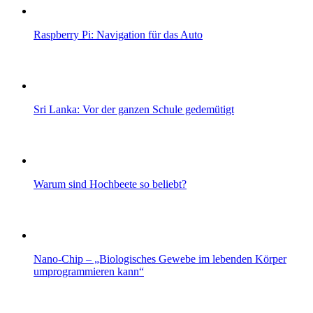
Raspberry Pi: Navigation für das Auto
Sri Lanka: Vor der ganzen Schule gedemütigt
Warum sind Hochbeete so beliebt?
Nano-Chip – „Biologisches Gewebe im lebenden Körper
umprogrammieren kann“