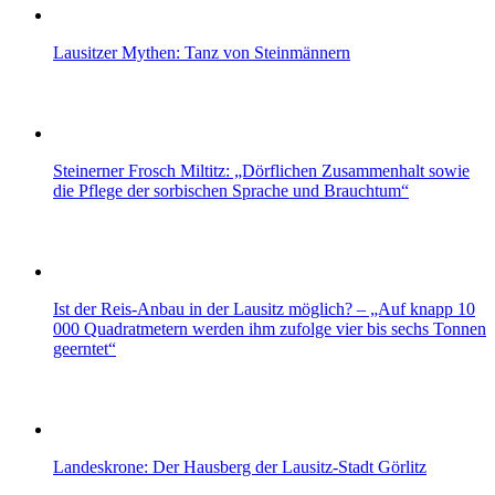
Lausitzer Mythen: Tanz von Steinmännern
Steinerner Frosch Miltitz: „Dörflichen Zusammenhalt sowie
die Pflege der sorbischen Sprache und Brauchtum“
Ist der Reis-Anbau in der Lausitz möglich? – „Auf knapp 10
000 Quadratmetern werden ihm zufolge vier bis sechs Tonnen
geerntet“
Landeskrone: Der Hausberg der Lausitz-Stadt Görlitz