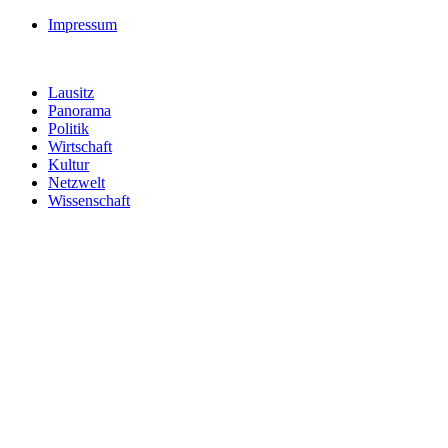
Impressum
Lausitz
Panorama
Politik
Wirtschaft
Kultur
Netzwelt
Wissenschaft