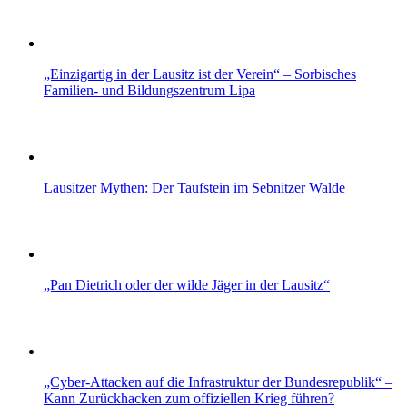
„Einzigartig in der Lausitz ist der Verein“ – Sorbisches
Familien- und Bildungszentrum Lipa
Lausitzer Mythen: Der Taufstein im Sebnitzer Walde
„Pan Dietrich oder der wilde Jäger in der Lausitz“
„Cyber-Attacken auf die Infrastruktur der Bundesrepublik“ –
Kann Zurückhacken zum offiziellen Krieg führen?