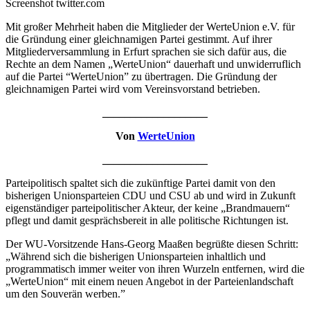
Screenshot twitter.com
Mit großer Mehrheit haben die Mitglieder der WerteUnion e.V. für
die Gründung einer gleichnamigen Partei gestimmt. Auf ihrer
Mitgliederversammlung in Erfurt sprachen sie sich dafür aus, die
Rechte an dem Namen „WerteUnion“ dauerhaft und unwiderruflich
auf die Partei “WerteUnion” zu übertragen. Die Gründung der
gleichnamigen Partei wird vom Vereinsvorstand betrieben.
___________________
Von
WerteUnion
___________________
Parteipolitisch spaltet sich die zukünftige Partei damit von den
bisherigen Unionsparteien CDU und CSU ab und wird in Zukunft
eigenständiger parteipolitischer Akteur, der keine „Brandmauern“
pflegt und damit gesprächsbereit in alle politische Richtungen ist.
Der WU-Vorsitzende Hans-Georg Maaßen begrüßte diesen Schritt:
„Während sich die bisherigen Unionsparteien inhaltlich und
programmatisch immer weiter von ihren Wurzeln entfernen, wird die
„WerteUnion“ mit einem neuen Angebot in der Parteienlandschaft
um den Souverän werben.”