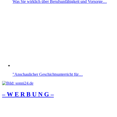
Was Sie wirklich über Berufsunfähigkeit und Vorsorge…
"Anschaulicher Geschichtsunterricht für…
– W Ε R Β U Ν G –