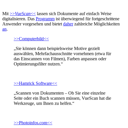
Mit
>>
VueScan
<<
lassen sich Dokumente auf einfach Weise
digitalisieren. Das
Programm
ist überwiegend für fortgeschrittene
Anwender vorgesehen und bietet
daher
zahlreiche Möglichkeiten
an
.
>>Computerbild<<
„Sie können dann beispielsweise Motive gezielt
auswählen, Mehrfachausschnitte vornehmen (etwa für
das Einscannen von Filmen), Farben anpassen oder
Optimierungsfilter nutzen.“
>>Hamrick Software<<
„Scannen von Dokumenten – Ob Sie eine einzelne
Seite oder ein Buch scannen müssen, VueScan hat die
Werkzeuge, um Ihnen zu helfen.“
>>Photoinfos.com<<