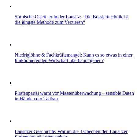
Sorbische Ostereier in der Lausitz: „Die Bossierttechnik ist
die jüngste Methode zum Verzieren“
Niedriglöhne & Fachkräftemangel: Kann es so etwas in einer
funktionierenden Wirtschaft überhaupt geben?
Piratenpartei warnt vor Massenüberwachung – sensible Daten
in Händen der Taliban
Lausitzer Geschichte: Warum die Tschechen den Lausitzer
Sorben am nächsten stehen