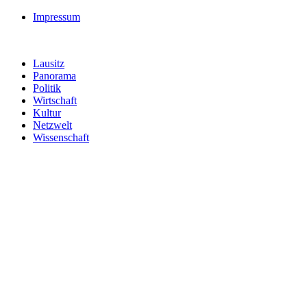
Impressum
Lausitz
Panorama
Politik
Wirtschaft
Kultur
Netzwelt
Wissenschaft