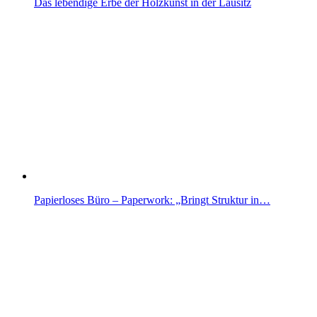
Das lebendige Erbe der Holzkunst in der Lausitz
Papierloses Büro – Paperwork: „Bringt Struktur in…