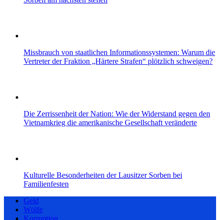
Missbrauch von staatlichen Informationssystemen: Warum die
Vertreter der Fraktion „Härtere Strafen“ plötzlich schweigen?
Die Zerrissenheit der Nation: Wie der Widerstand gegen den
Vietnamkrieg die amerikanische Gesellschaft veränderte
Kulturelle Besonderheiten der Lausitzer Sorben bei
Familienfesten
Geld
Wölfe
Korruption