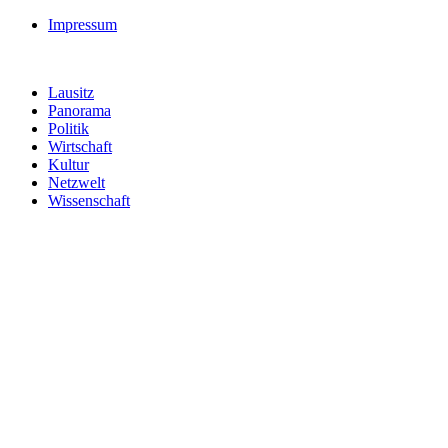
Impressum
Lausitz
Panorama
Politik
Wirtschaft
Kultur
Netzwelt
Wissenschaft