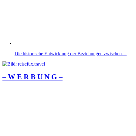
Die historische Entwicklung der Beziehungen zwischen…
– W Ε R Β U Ν G –