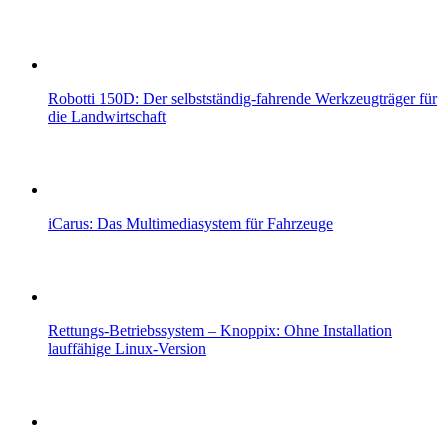
Robotti 150D: Der selbstständig-fahrende Werkzeugträger für
die Landwirtschaft
iCarus: Das Multimediasystem für Fahrzeuge
Rettungs-Betriebssystem – Knoppix: Ohne Installation
lauffähige Linux-Version