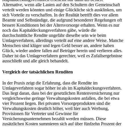
Alternative, wenn alle Lasten auf den Schultern der Gemeinschaft
verteilt werden könnten und einige Glückliche sich ausklinken, um
sich Vorteile zu verschaffen. In der Realität betrifft dies vor allem
Beamte und Selbständige, die aufgrund besonderer Regelungen oft
bessere Konditionen bei der Altersvorsorge erhalten. Wenn es nur
noch das Kapitaldeckungsverfahren gäbe, würde die
durchschnittliche Rendite ungefähr dieselbe sein wie beim
Umlageverfahren, allerdings verteilt auf eine andere Weise. Manche
Menschen sind klüger und legen Geld besser an, andere haben
Glück, wieder andere fallen auf Betrüger herein und verlieren alles.
Daher ist das Umlageverfahren gerechter, weil es Zufallsergebnisse
ausschließt und alle gleich behandelt.
Vergleich der tatsächlichen Renditen
In der Praxis zeigt die Erfahrung, dass die Rendite im
Umlageverfahren sogar höher ist als im Kapitaldeckungsverfahren.
Das liegt daran, dass bei der gesetzlichen Rentenversicherung nur
vergleichsweise geringe Verwaltungskosten anfallen, die bei etwa
vier Prozent liegen. Bei privaten Vorsorgeprodukten sind die
Verwaltungskosten deutlich höher, weil hier auch Werbung,
Provisionen für Vertreter und Gewinne für
Versicherungsunternehmen bezahlt werden müssen. Diese
zusätzlichen Kosten summieren sich auf über fünfzehn Prozent der