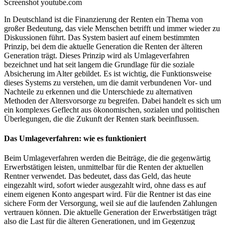
Screenshot youtube.com
In Deutschland ist die Finanzierung der Renten ein Thema von
großer Bedeutung, das viele Menschen betrifft und immer wieder zu
Diskussionen führt. Das System basiert auf einem bestimmten
Prinzip, bei dem die aktuelle Generation die Renten der älteren
Generation trägt. Dieses Prinzip wird als Umlageverfahren
bezeichnet und hat seit langem die Grundlage für die soziale
Absicherung im Alter gebildet. Es ist wichtig, die Funktionsweise
dieses Systems zu verstehen, um die damit verbundenen Vor- und
Nachteile zu erkennen und die Unterschiede zu alternativen
Methoden der Altersvorsorge zu begreifen. Dabei handelt es sich um
ein komplexes Geflecht aus ökonomischen, sozialen und politischen
Überlegungen, die die Zukunft der Renten stark beeinflussen.
Das Umlageverfahren: wie es funktioniert
Beim Umlageverfahren werden die Beiträge, die die gegenwärtig
Erwerbstätigen leisten, unmittelbar für die Renten der aktuellen
Rentner verwendet. Das bedeutet, dass das Geld, das heute
eingezahlt wird, sofort wieder ausgezahlt wird, ohne dass es auf
einem eigenen Konto angespart wird. Für die Rentner ist das eine
sichere Form der Versorgung, weil sie auf die laufenden Zahlungen
vertrauen können. Die aktuelle Generation der Erwerbstätigen trägt
also die Last für die älteren Generationen, und im Gegenzug