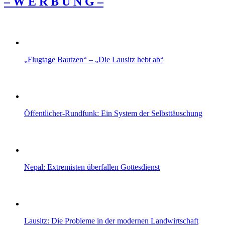
– W Ε R Β U Ν G –
„Flugtage Bautzen“ – „Die Lausitz hebt ab“
Öffentlicher-Rundfunk: Ein System der Selbsttäuschung
Nepal: Extremisten überfallen Gottesdienst
Lausitz: Die Probleme in der modernen Landwirtschaft