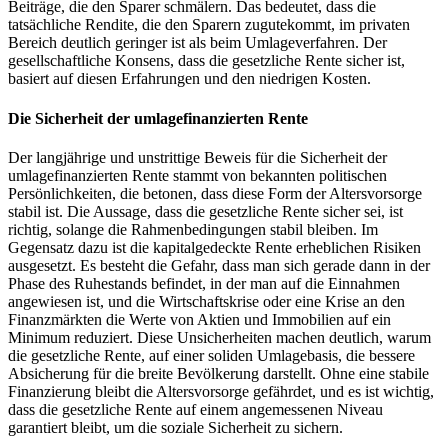
Beiträge, die den Sparer schmälern. Das bedeutet, dass die
tatsächliche Rendite, die den Sparern zugutekommt, im privaten
Bereich deutlich geringer ist als beim Umlageverfahren. Der
gesellschaftliche Konsens, dass die gesetzliche Rente sicher ist,
basiert auf diesen Erfahrungen und den niedrigen Kosten.
Die Sicherheit der umlagefinanzierten Rente
Der langjährige und unstrittige Beweis für die Sicherheit der
umlagefinanzierten Rente stammt von bekannten politischen
Persönlichkeiten, die betonen, dass diese Form der Altersvorsorge
stabil ist. Die Aussage, dass die gesetzliche Rente sicher sei, ist
richtig, solange die Rahmenbedingungen stabil bleiben. Im
Gegensatz dazu ist die kapitalgedeckte Rente erheblichen Risiken
ausgesetzt. Es besteht die Gefahr, dass man sich gerade dann in der
Phase des Ruhestands befindet, in der man auf die Einnahmen
angewiesen ist, und die Wirtschaftskrise oder eine Krise an den
Finanzmärkten die Werte von Aktien und Immobilien auf ein
Minimum reduziert. Diese Unsicherheiten machen deutlich, warum
die gesetzliche Rente, auf einer soliden Umlagebasis, die bessere
Absicherung für die breite Bevölkerung darstellt. Ohne eine stabile
Finanzierung bleibt die Altersvorsorge gefährdet, und es ist wichtig,
dass die gesetzliche Rente auf einem angemessenen Niveau
garantiert bleibt, um die soziale Sicherheit zu sichern.