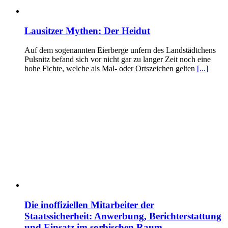
Lausitzer Mythen: Der Heidut
Auf dem sogenannten Eierberge unfern des Landstädtchens
Pulsnitz befand sich vor nicht gar zu langer Zeit noch eine
hohe Fichte, welche als Mal- oder Ortszeichen gelten
[...]
Die inoffiziellen Mitarbeiter der
Staatssicherheit: Anwerbung, Berichterstattung
und Einsatz im sorbischen Raum