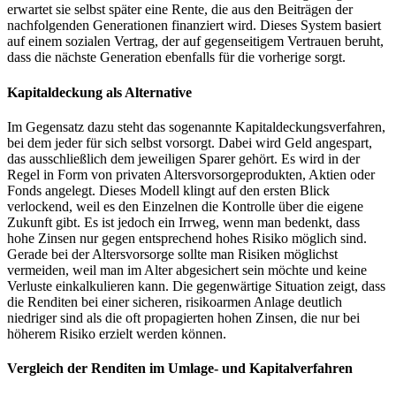
erwartet sie selbst später eine Rente, die aus den Beiträgen der
nachfolgenden Generationen finanziert wird. Dieses System basiert
auf einem sozialen Vertrag, der auf gegenseitigem Vertrauen beruht,
dass die nächste Generation ebenfalls für die vorherige sorgt.
Kapitaldeckung als Alternative
Im Gegensatz dazu steht das sogenannte Kapitaldeckungsverfahren,
bei dem jeder für sich selbst vorsorgt. Dabei wird Geld angespart,
das ausschließlich dem jeweiligen Sparer gehört. Es wird in der
Regel in Form von privaten Altersvorsorgeprodukten, Aktien oder
Fonds angelegt. Dieses Modell klingt auf den ersten Blick
verlockend, weil es den Einzelnen die Kontrolle über die eigene
Zukunft gibt. Es ist jedoch ein Irrweg, wenn man bedenkt, dass
hohe Zinsen nur gegen entsprechend hohes Risiko möglich sind.
Gerade bei der Altersvorsorge sollte man Risiken möglichst
vermeiden, weil man im Alter abgesichert sein möchte und keine
Verluste einkalkulieren kann. Die gegenwärtige Situation zeigt, dass
die Renditen bei einer sicheren, risikoarmen Anlage deutlich
niedriger sind als die oft propagierten hohen Zinsen, die nur bei
höherem Risiko erzielt werden können.
Vergleich der Renditen im Umlage- und Kapitalverfahren