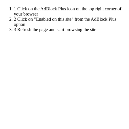
1
Click on the AdBlock Plus icon on the top right corner of
your browser
2
Click on "Enabled on this site" from the AdBlock Plus
option
3
Refresh the page and start browsing the site
Scroll
Up