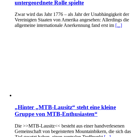
untergeordnete Rolle spielte
Zwar wird das Jahr 1776 – als Jahr der Unabhängigkeit der
Vereinigten Staaten von Amerika angesehen: Allerdings die
allgemeine internationale Anerkennung fand erst im
[...]
„Hinter „MTB-Lausitz“ steht eine kleine
Gruppe von MTB-Enthusiasten“
Die >>MTB-Lausitz<< besteht aus einer handverlesenen
Gemeinschaft von begeisterten Mountainbikern, die sich das
Ziel gesetzt haben, einen zentralen Treffpunkt
[...]