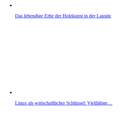
Das lebendige Erbe der Holzkunst in der Lausitz
Linux als wirtschaftlicher Schlüssel: Vielfältige…