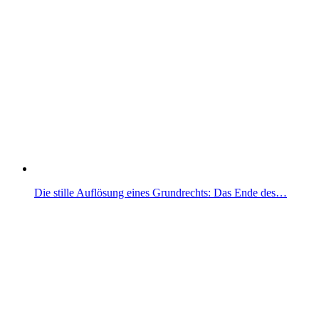
Die stille Auflösung eines Grundrechts: Das Ende des…