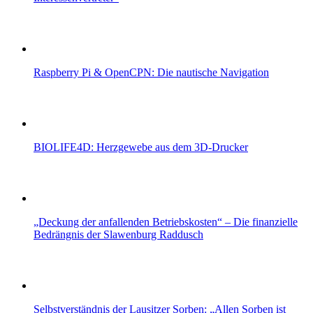
Raspberry Pi & OpenCPN: Die nautische Navigation
BIOLIFE4D: Herzgewebe aus dem 3D-Drucker
„Deckung der anfallenden Betriebskosten“ – Die finanzielle
Bedrängnis der Slawenburg Raddusch
Selbstverständnis der Lausitzer Sorben: „Allen Sorben ist