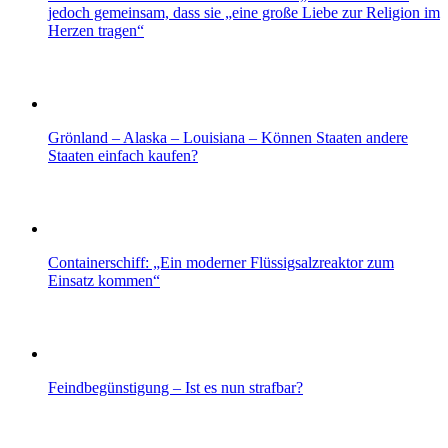
jedoch gemeinsam, dass sie „eine große Liebe zur Religion im
Herzen tragen“
Grönland – Alaska – Louisiana – Können Staaten andere
Staaten einfach kaufen?
Containerschiff: „Ein moderner Flüssigsalzreaktor zum
Einsatz kommen“
Feindbegünstigung – Ist es nun strafbar?