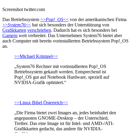
Screenshot twitter.com
Das Betriebssystem
>>
Pop!_OS
<<
von der amerikanischen Firma
>>
System76
<<
hat sich besonders der Unterstützung von
Grafikkarten
verschrieben
. Dadurch hat es sich besonders bei
Gamern
weit verbreitet. Das Unternehmen System76 bietet aber
auch Computer mit bereits vorinstallierten Betriebssystem Pop!_OS
an.
>>Michael Krümpel<<
„System76 Rechner mit vorinstallierten Pop!_OS
Betriebssystem gekauft werden. Entsprechend ist
Pop!_OS gut auf Notebook Hardware, speziell auf
NVIDIA-Grafik optimiert.“
>>Linux Bibel Österreich<<
„Die Firma bietet zwei Images an, jedes beinhaltet den
angepassten GNOME-Desktop – der Unterschied,
Treiber. Das eine Image ist für Intel- und AMD-/ATI-
Grafikkarten gedacht, das andere für NVIDIA-