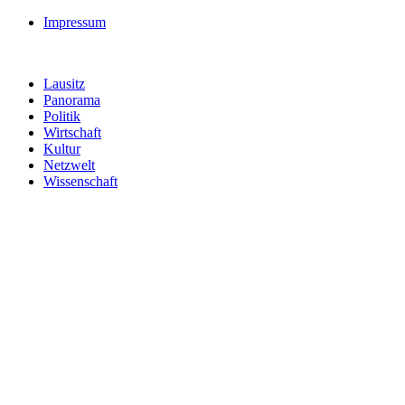
Impressum
Lausitz
Panorama
Politik
Wirtschaft
Kultur
Netzwelt
Wissenschaft