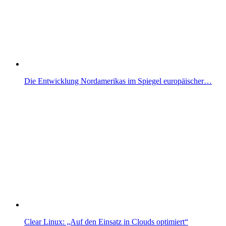
Die Entwicklung Nordamerikas im Spiegel europäischer…
Clear Linux: „Auf den Einsatz in Clouds optimiert“