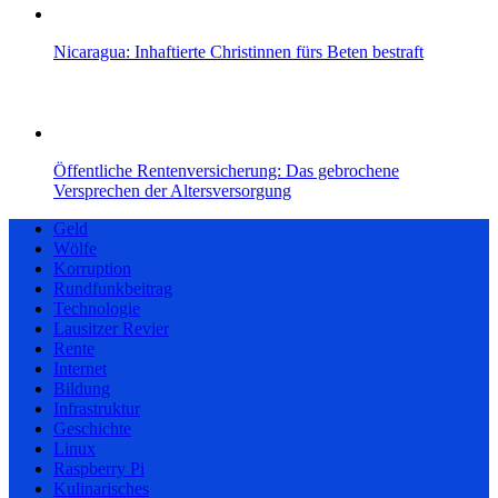
Nicaragua: Inhaftierte Christinnen fürs Beten bestraft
Öffentliche Rentenversicherung: Das gebrochene
Versprechen der Altersversorgung
Geld
Wölfe
Korruption
Rundfunkbeitrag
Technologie
Lausitzer Revier
Rente
Internet
Bildung
Infrastruktur
Geschichte
Linux
Raspberry Pi
Kulinarisches