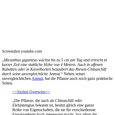
Screenshot youtube.com
„
Micanthus giganteus wächst bis zu 5 cm am Tag und erreicht in
kurzer Zeit eine stattliche Höhe von 4 Metern. Auch in offenen
Rabatten oder in Kieselbeeten bezaubert das Riesen-Chinaschilf
durch seine unvergleichliche Anmut.
“ Neben seiner
unvergleichlichen
Anmut
, hat die Pflanze auch noch ganz praktische
Seiten.
>>Jochen Overwien<<
„Die Pflanze, die auch als Chinaschilf oder
Elefantengras bekannt ist, besitzt gleich eine ganze
Reihe von Eigenschaften, die sie für verschiedenste
Einsatzgebiete hoch interessant macht. Vor allem die