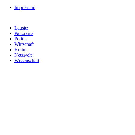
Impressum
Lausitz
Panorama
Politik
Wirtschaft
Kultur
Netzwelt
Wissenschaft