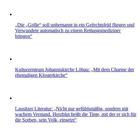
„Die „Grille“ soll unbemannt in ein Gefechtsfeld fliegen und
Verwundete automatisch zu einem Rettungsmediziner
bringen“
Kulturzentrum Johanniskirche Löbau: „Mit dem Charme der
ehemaligen Klosterkirche“
Lausitzer Literatur: „Nicht nur gefühlsmäßig, sondern mit
wachem Verstand. Herzblut heißt die Tinte, mit der er sich für
die Sorben, sein Volk, einsetzt“