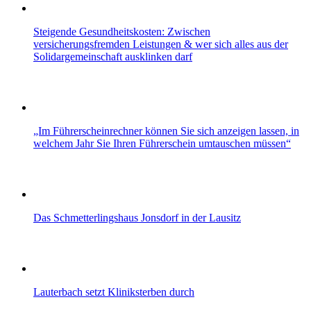
Steigende Gesundheitskosten: Zwischen
versicherungsfremden Leistungen & wer sich alles aus der
Solidargemeinschaft ausklinken darf
„Im Führerscheinrechner können Sie sich anzeigen lassen, in
welchem Jahr Sie Ihren Führerschein umtauschen müssen“
Das Schmetterlingshaus Jonsdorf in der Lausitz
Lauterbach setzt Kliniksterben durch