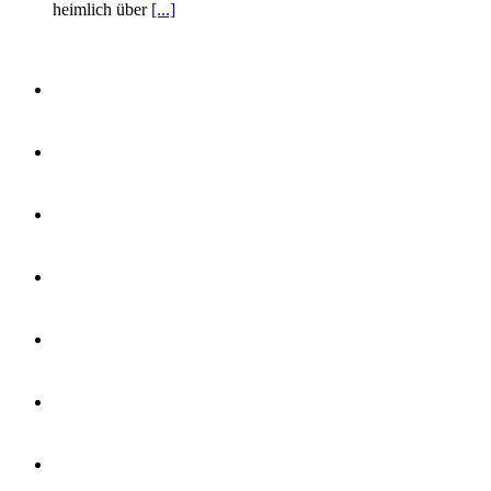
heimlich über
[...]