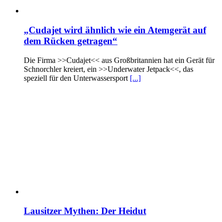
„Cudajet wird ähnlich wie ein Atemgerät auf
dem Rücken getragen“
Die Firma >>Cudajet<< aus Großbritannien hat ein Gerät für
Schnorchler kreiert, ein >>Underwater Jetpack<<, das
speziell für den Unterwassersport
[...]
Lausitzer Mythen: Der Heidut