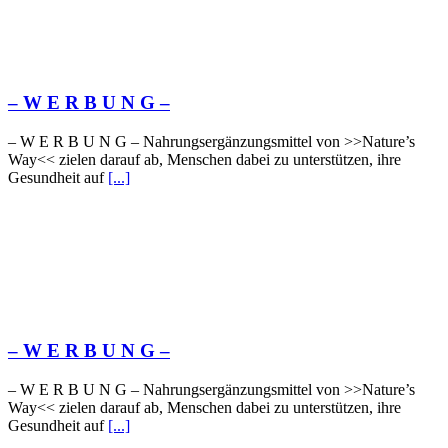
– W Ε R Β U Ν G –
– W Ε R Β U Ν G – Nahrungsergänzungsmittel von >>Nature’s
Way<< zielen darauf ab, Menschen dabei zu unterstützen, ihre
Gesundheit auf
[...]
– W Ε R Β U Ν G –
– W Ε R Β U Ν G – Nahrungsergänzungsmittel von >>Nature’s
Way<< zielen darauf ab, Menschen dabei zu unterstützen, ihre
Gesundheit auf
[...]