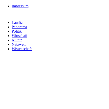
Impressum
Lausitz
Panorama
Politik
Wirtschaft
Kultur
Netzwelt
Wissenschaft