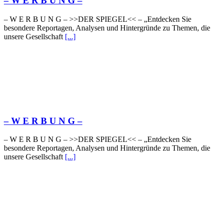
– W Ε R Β U Ν G –
– W Ε R Β U Ν G – >>DER SPIEGEL<< – „Entdecken Sie
besondere Reportagen, Analysen und Hintergründe zu Themen, die
unsere Gesellschaft
[...]
– W Ε R Β U Ν G –
– W Ε R Β U Ν G – >>DER SPIEGEL<< – „Entdecken Sie
besondere Reportagen, Analysen und Hintergründe zu Themen, die
unsere Gesellschaft
[...]