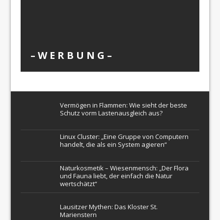
– W Ε R Β U Ν G –
Vermögen in Flammen: Wie sieht der beste
Schutz vorm Lastenausgleich aus?
Linux Cluster: „Eine Gruppe von Computern
handelt, die als ein System agieren“
Naturkosmetik – Wiesenmensch: „Der Flora
und Fauna liebt, der einfach die Natur
wertschätzt“
Lausitzer Mythen: Das Kloster St.
Marienstern