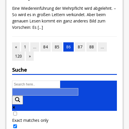
Eine Wiedereinführung der Wehrpflicht wird abgelehnt. –
So wird es in großen Lettern verkündet. Aber beim
genauen Lesen kommt ein ganz anderes Bild zum
Vorschein: Es
[...]
«
1
…
84
85
86
87
88
…
120
»
Suche
Exact matches only