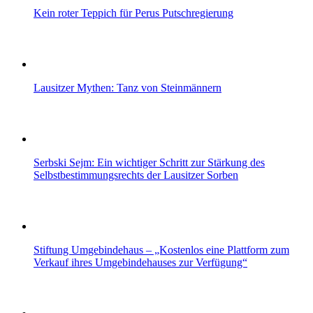
Kein roter Teppich für Perus Putschregierung
Lausitzer Mythen: Tanz von Steinmännern
Serbski Sejm: Ein wichtiger Schritt zur Stärkung des
Selbstbestimmungsrechts der Lausitzer Sorben
Stiftung Umgebindehaus – „Kostenlos eine Plattform zum
Verkauf ihres Umgebindehauses zur Verfügung“