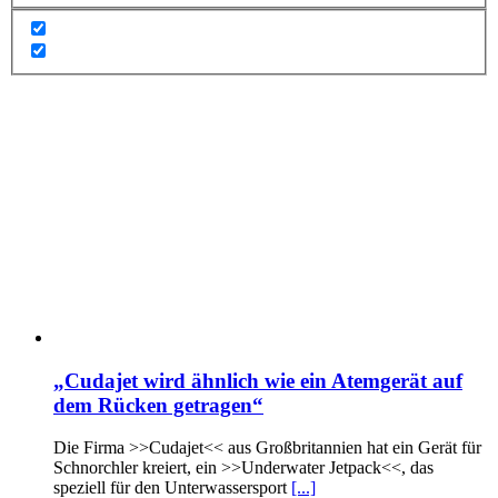
„Cudajet wird ähnlich wie ein Atemgerät auf
dem Rücken getragen“
Die Firma >>Cudajet<< aus Großbritannien hat ein Gerät für
Schnorchler kreiert, ein >>Underwater Jetpack<<, das
speziell für den Unterwassersport
[...]