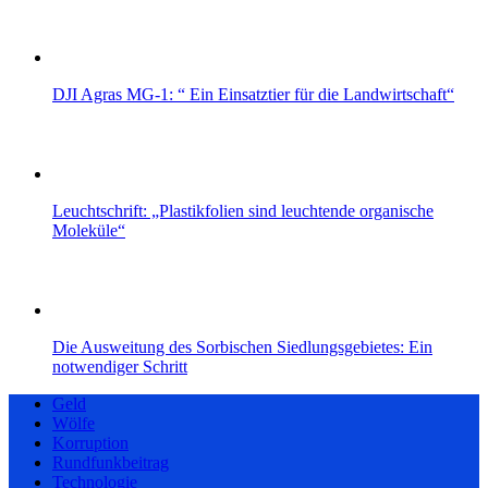
DJI Agras MG-1: “ Ein Einsatztier für die Landwirtschaft“
Leuchtschrift: „Plastikfolien sind leuchtende organische
Moleküle“
Die Ausweitung des Sorbischen Siedlungsgebietes: Ein
notwendiger Schritt
Geld
Wölfe
Korruption
Rundfunkbeitrag
Technologie