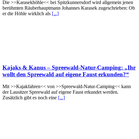
Die >>Karasekhöhle<< bei Spitzkunnersdorf wird allgemein jenen
berühmten Räuberhauptmann Johannes Karasek zugeschrieben: Ob
er die Höhle wirklich als
[...]
Kajaks & Kanus – Spreewald-Natur-Camping: „Ihr
wollt den Spreewald auf eigene Faust erkunden?“
Mit >>Kajakfahren<< von >>Spreewald-Natur-Camping<< kann
der Lausitzer Spreewald auf eigene Faust erkundet werden.
Zusätzlich gibt es noch eine
[...]