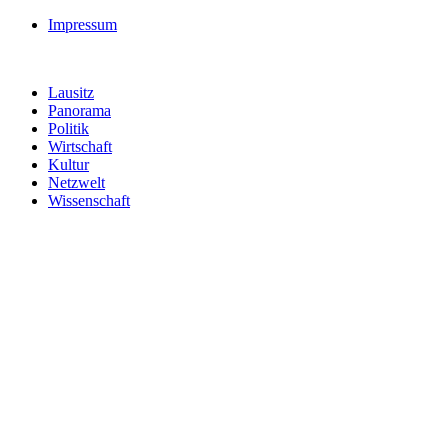
Impressum
Lausitz
Panorama
Politik
Wirtschaft
Kultur
Netzwelt
Wissenschaft