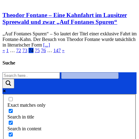
Theodor Fontane – Eine Kahnfahrt im Lausitzer
Spreewald und zwar „Auf Fontanes Spuren“
„Auf Fontanes Spuren“ – So lautet der Titel einer exklusive Fahrt im
Fontane-Kahn. Der Besuch von Theodor Fontane wurde tatsächlich
in literarischer Form
[...]
«
1
…
72
73
74
75
76
…
147
»
Suche
Exact matches only
Search in title
Search in content