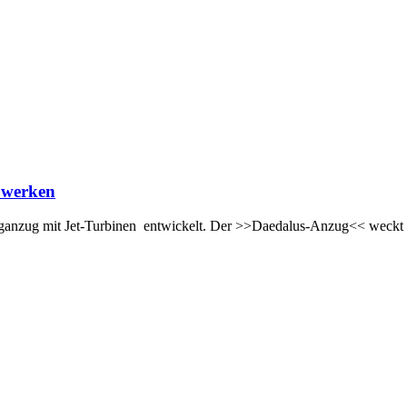
ebwerken
Fluganzug mit Jet-Turbinen entwickelt. Der >>Daedalus-Anzug<< weck