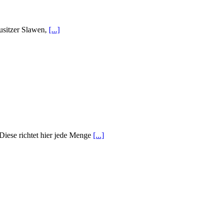
usitzer Slawen,
[...]
 Diese richtet hier jede Menge
[...]