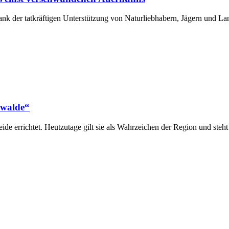
nk der tatkräftigen Unterstützung von Naturliebhabern, Jägern und La
rwalde“
 errichtet. Heutzutage gilt sie als Wahrzeichen der Region und steht