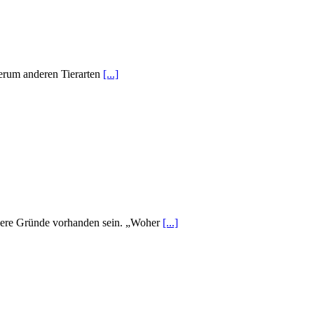
ederum anderen Tierarten
[...]
dere Gründe vorhanden sein. „Woher
[...]