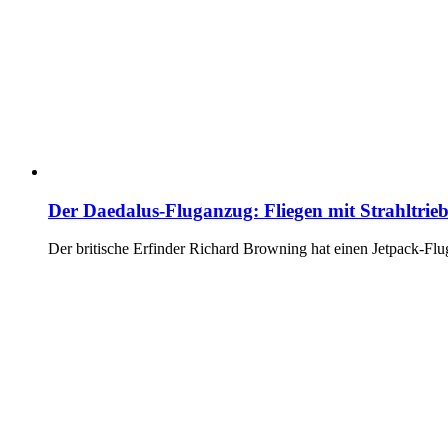
Der Daedalus-Fluganzug: Fliegen mit Strahltri
Der britische Erfinder Richard Browning hat einen Jetpack-