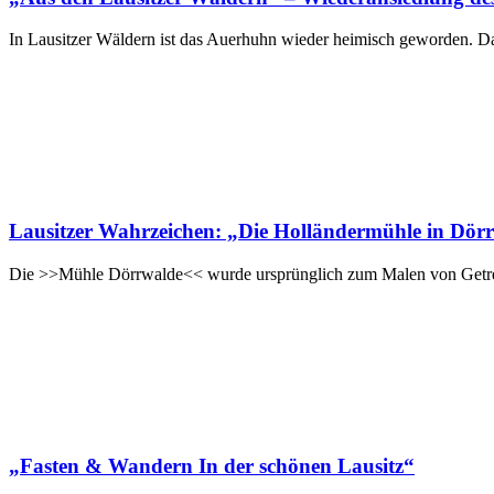
In Lausitzer Wäldern ist das Auerhuhn wieder heimisch geworden. Da
Lausitzer Wahrzeichen: „Die Holländermühle in Dör
Die >>Mühle Dörrwalde<< wurde ursprünglich zum Malen von Getreide
„Fasten & Wandern In der schönen Lausitz“