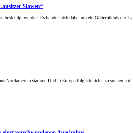
Lausitzer Slawen“
sichtigt werden. Es handelt sich dabei um ein Götterbildnis der La
 aus Nordamerika stammt. Und in Europa folglich nichts zu suchen hat.
s einst verschwundenen Auerhuhns