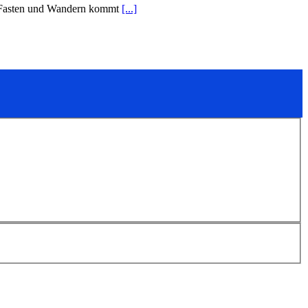
en Fasten und Wandern kommt
[...]