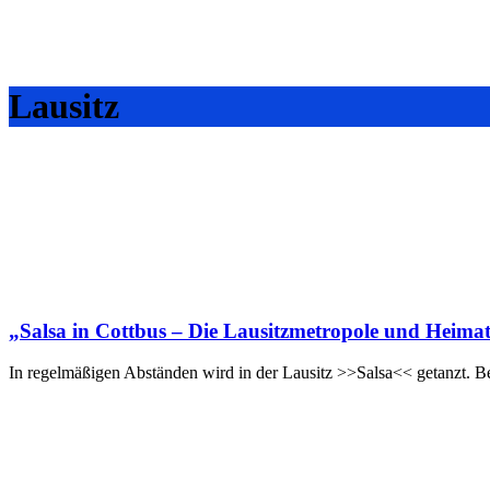
Lausitz
„Salsa in Cottbus – Die Lausitzmetropole und Heimat 
In regelmäßigen Abständen wird in der Lausitz >>Salsa<< getanzt. B