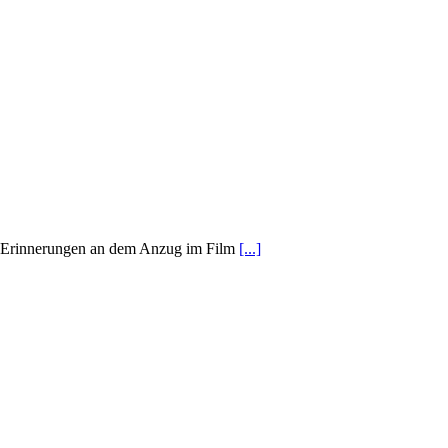
t Erinnerungen an dem Anzug im Film
[...]