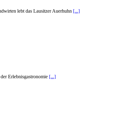
ndwirten lebt das Lausitzer Auerhuhn
[...]
 der Erlebnisgastronomie
[...]