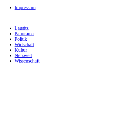
Impressum
Lausitz
Panorama
Politik
Wirtschaft
Kultur
Netzwelt
Wissenschaft