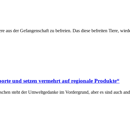
iere aus der Gefangenschaft zu befreien. Das diese befreiten Tiere, wi
porte und setzen vermehrt auf regionale Produkte“
schen steht der Umweltgedanke im Vordergrund, aber es sind auch an