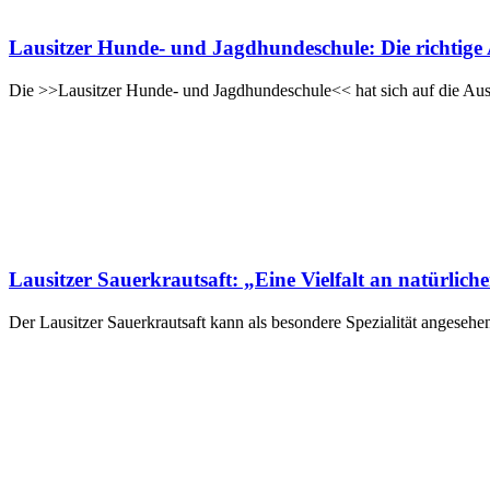
Lausitzer Hunde- und Jagdhundeschule: Die richtig
Die >>Lausitzer Hunde- und Jagdhundeschule<< hat sich auf die Ausb
Lausitzer Sauerkrautsaft: „Eine Vielfalt an natürlich
Der Lausitzer Sauerkrautsaft kann als besondere Spezialität anges