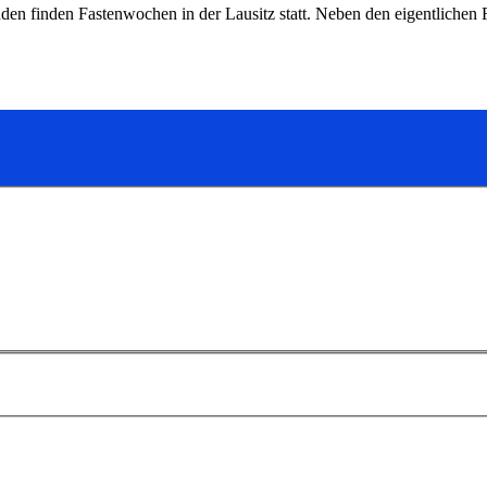
den finden Fastenwochen in der Lausitz statt. Neben den eigentlich