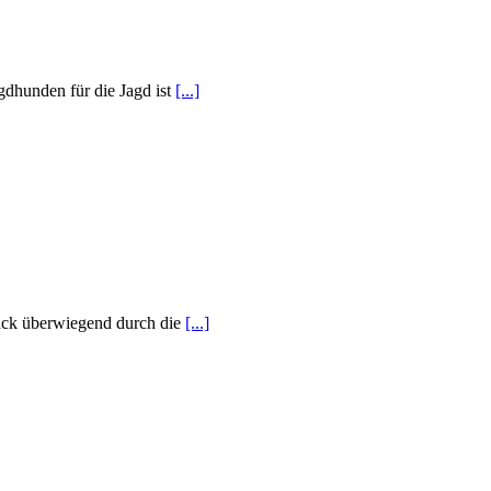
gdhunden für die Jagd ist
[...]
mack überwiegend durch die
[...]