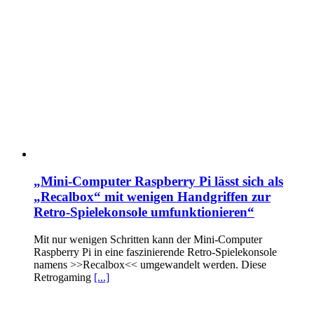
„Mini-Computer Raspberry Pi lässt sich als
„Recalbox“ mit wenigen Handgriffen zur
Retro-Spielekonsole umfunktionieren“
Mit nur wenigen Schritten kann der Mini-Computer
Raspberry Pi in eine faszinierende Retro-Spielekonsole
namens >>Recalbox<< umgewandelt werden. Diese
Retrogaming
[...]