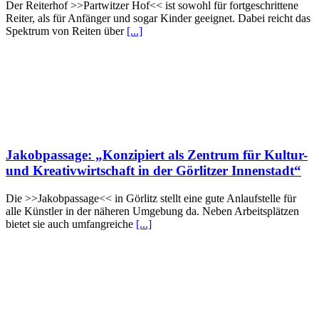
Der Reiterhof >>Partwitzer Hof<< ist sowohl für fortgeschrittene
Reiter, als für Anfänger und sogar Kinder geeignet. Dabei reicht das
Spektrum von Reiten über
[...]
Jakobpassage: „Konzipiert als Zentrum für Kultur-
und Kreativwirtschaft in der Görlitzer Innenstadt“
Die >>Jakobpassage<< in Görlitz stellt eine gute Anlaufstelle für
alle Künstler in der näheren Umgebung da. Neben Arbeitsplätzen
bietet sie auch umfangreiche
[...]