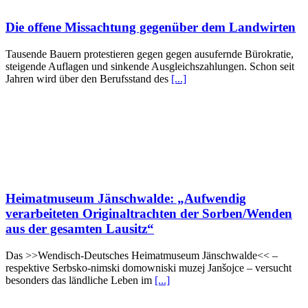
Die offene Missachtung gegenüber dem Landwirten
Tausende Bauern protestieren gegen gegen ausufernde Bürokratie,
steigende Auflagen und sinkende Ausgleichszahlungen. Schon seit
Jahren wird über den Berufsstand des
[...]
Heimatmuseum Jänschwalde: „Aufwendig
verarbeiteten Originaltrachten der Sorben/Wenden
aus der gesamten Lausitz“
Das >>Wendisch-Deutsches Heimatmuseum Jänschwalde<< –
respektive Serbsko-nimski domowniski muzej Janšojce – versucht
besonders das ländliche Leben im
[...]