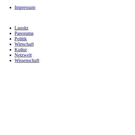
Impressum
Lausitz
Panorama
Politik
Wirtschaft
Kultur
Netzwelt
Wissenschaft