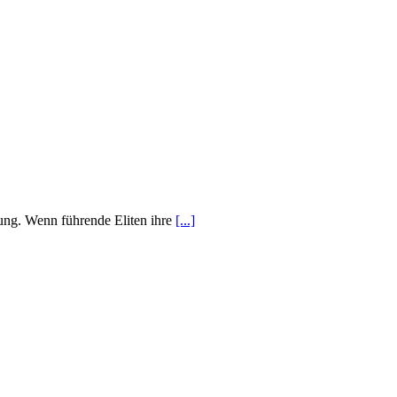
bung. Wenn führende Eliten ihre
[...]