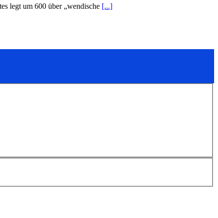
ttes legt um 600 über „wendische
[...]