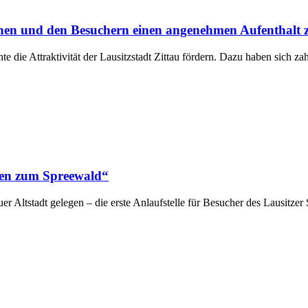
rhöhen und den Besuchern einen angenehmen Aufenthalt 
die Attraktivität der Lausitzstadt Zittau fördern. Dazu haben sich za
sen zum Spreewald“
 Altstadt gelegen – die erste Anlaufstelle für Besucher des Lausitzer