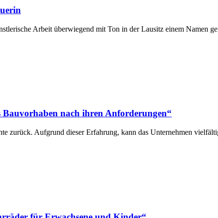
uerin
nstlerische Arbeit überwiegend mit Ton in der Lausitz einem Namen g
es Bauvorhaben nach ihren Anforderungen“
te zurück. Aufgrund dieser Erfahrung, kann das Unternehmen vielfält
ahrräder für Erwachsene und Kinder“