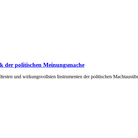
ik der politischen Meinungsmache
ältesten und wirkungsvollsten Instrumenten der politischen Machtausü