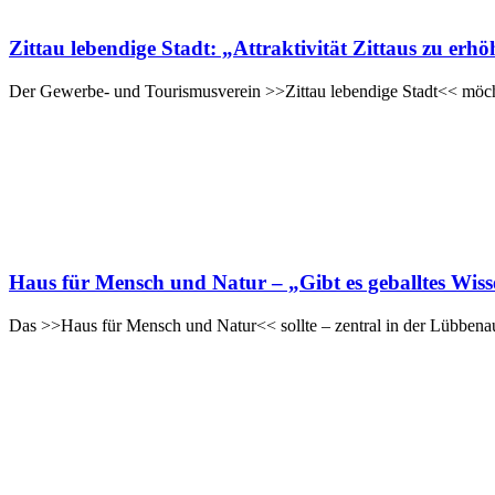
Zittau lebendige Stadt: „Attraktivität Zittaus zu e
Der Gewerbe- und Tourismusverein >>Zittau lebendige Stadt<< möchte 
Haus für Mensch und Natur – „Gibt es geballtes Wis
Das >>Haus für Mensch und Natur<< sollte – zentral in der Lübbenauer