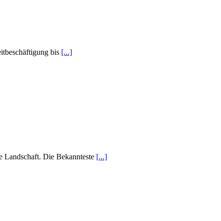
eitbeschäftigung bis
[...]
e Landschaft. Die Bekannteste
[...]