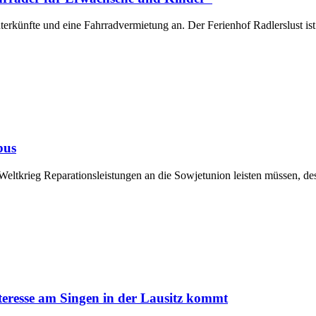
terkünfte und eine Fahrradvermietung an. Der Ferienhof Radlerslust is
bus
eltkrieg Reparationsleistungen an die Sowjetunion leisten müssen, d
eresse am Singen in der Lausitz kommt