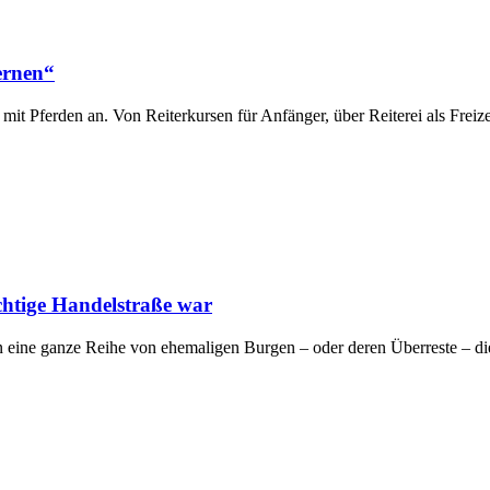
ernen“
it Pferden an. Von Reiterkursen für Anfänger, über Reiterei als Freiz
ichtige Handelstraße war
eine ganze Reihe von ehemaligen Burgen – oder deren Überreste – di