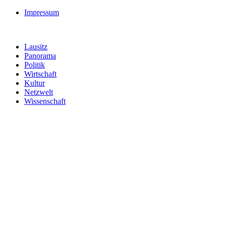
Impressum
Lausitz
Panorama
Politik
Wirtschaft
Kultur
Netzwelt
Wissenschaft