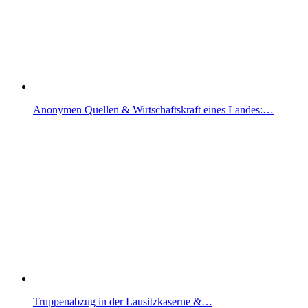
Anonymen Quellen & Wirtschaftskraft eines Landes:…
Truppenabzug in der Lausitzkaserne &…