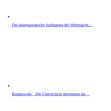
Die pharmazeutische Aufrüstung der Wehrmacht:…
Bundeswehr: „Die Unterschicht übernimmt die…