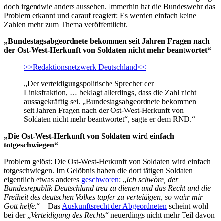
doch irgendwie anders aussehen. Immerhin hat die Bundeswehr das
Problem erkannt und darauf reagiert: Es werden einfach keine
Zahlen mehr zum Thema veröffentlicht.
„Bundestagsabgeordnete bekommen seit Jahren Fragen nach
der Ost-West-Herkunft von Soldaten nicht mehr beantwortet“
>>Redaktionsnetzwerk Deutschland<<
„Der verteidigungspolitische Sprecher der
Linksfraktion, … beklagt allerdings, dass die Zahl nicht
aussagekräftig sei. „Bundestagsabgeordnete bekommen
seit Jahren Fragen nach der Ost-West-Herkunft von
Soldaten nicht mehr beantwortet“, sagte er dem RND.“
„Die Ost-West-Herkunft von Soldaten wird einfach
totgeschwiegen“
Problem gelöst: Die Ost-West-Herkunft von Soldaten wird einfach
totgeschwiegen. Im Gelöbnis haben die dort tätigen Soldaten
eigentlich etwas anderes
geschworen
: „
Ich schwöre, der
Bundesrepublik Deutschland treu zu dienen und das Recht und die
Freiheit des deutschen Volkes tapfer zu verteidigen, so wahr mir
Gott helfe.
“ – Das
Auskunftsrecht der Abgeordneten
scheint wohl
bei der „
Verteidigung des Rechts
“ neuerdings nicht mehr Teil davon