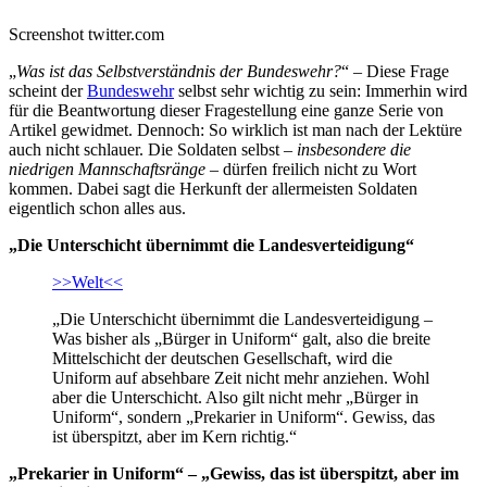
Screenshot twitter.com
„
Was ist das Selbstverständnis der Bundeswehr?
“ – Diese Frage
scheint der
Bundeswehr
selbst sehr wichtig zu sein: Immerhin wird
für die Beantwortung dieser Fragestellung eine ganze Serie von
Artikel gewidmet. Dennoch: So wirklich ist man nach der Lektüre
auch nicht schlauer. Die Soldaten selbst –
insbesondere die
niedrigen Mannschaftsränge
– dürfen freilich nicht zu Wort
kommen. Dabei sagt die Herkunft der allermeisten Soldaten
eigentlich schon alles aus.
„Die Unterschicht übernimmt die Landesverteidigung“
>>Welt<<
„Die Unterschicht übernimmt die Landesverteidigung –
Was bisher als „Bürger in Uniform“ galt, also die breite
Mittelschicht der deutschen Gesellschaft, wird die
Uniform auf absehbare Zeit nicht mehr anziehen. Wohl
aber die Unterschicht. Also gilt nicht mehr „Bürger in
Uniform“, sondern „Prekarier in Uniform“. Gewiss, das
ist überspitzt, aber im Kern richtig.“
„Prekarier in Uniform“ – „Gewiss, das ist überspitzt, aber im