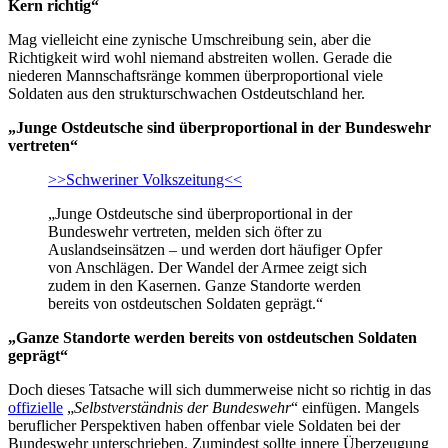
Kern richtig“
Mag vielleicht eine zynische Umschreibung sein, aber die
Richtigkeit wird wohl niemand abstreiten wollen. Gerade die
niederen Mannschaftsränge kommen überproportional viele
Soldaten aus den strukturschwachen Ostdeutschland her.
„Junge Ostdeutsche sind überproportional in der Bundeswehr
vertreten“
>>Schweriner Volkszeitung<<
„Junge Ostdeutsche sind überproportional in der
Bundeswehr vertreten, melden sich öfter zu
Auslandseinsätzen – und werden dort häufiger Opfer
von Anschlägen. Der Wandel der Armee zeigt sich
zudem in den Kasernen. Ganze Standorte werden
bereits von ostdeutschen Soldaten geprägt.“
„Ganze Standorte werden bereits von ostdeutschen Soldaten
geprägt“
Doch dieses Tatsache will sich dummerweise nicht so richtig in das
offizielle
„
Selbstverständnis der Bundeswehr
“ einfügen. Mangels
beruflicher Perspektiven haben offenbar viele Soldaten bei der
Bundeswehr unterschrieben. Zumindest sollte innere Überzeugung