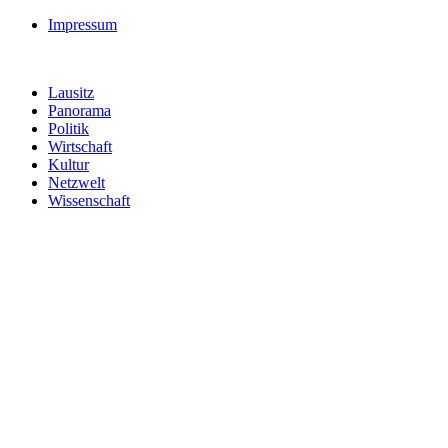
Impressum
Lausitz
Panorama
Politik
Wirtschaft
Kultur
Netzwelt
Wissenschaft