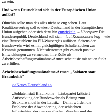
zu sein.
Und wenn Deutschland sich in der Europäischen Union
auflöst?
Ohnehin sollte man das alles nicht so eng sehen. Laut
Koalitionsvertrag soll sowieso Deutschland in der Europäischen
Union aufgehen oder sich dazu hin
entwickeln
. –
Überspitzt
: Die
Bundesrepublik Deutschland soll sich –
laut Koalitionsvertrag
– wie
eine Brausetablette im EU-Wasserglas auflösen. Seitens der
Bundeswehr wird es mit gleichgültigen Schulterzucken zur
Kenntnis genommen. Nichtsdestotrotz gibt es auch positive
Entwicklungen zu vermelden: Ihre Rolle als
Arbeitsbeschaffungsmaßnahme-Armee scheint sie mit neuen Stolz
zu erfüllen.
Arbeitsbeschaffungsmaßnahme-Armee: „Soldaten statt
Braunkohle“
>>Neues Deutschland<<
„Soldaten statt Braunkohle – Linkspartei kritisiert
Aufstockung der Bundeswehr als Beitrag zum
Strukturwandel in der Lausitz – Damit würden die
Probleme der Abwanderung, der schlechten
Infrastruktur, des demografischen Wandels und des