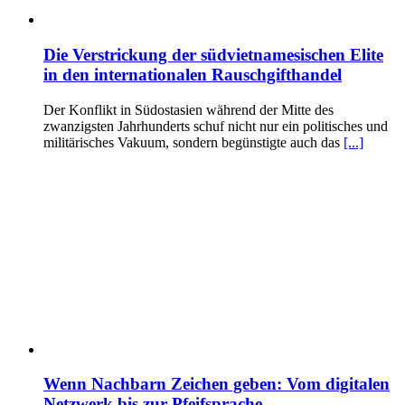
Die Verstrickung der südvietnamesischen Elite
in den internationalen Rauschgifthandel
Der Konflikt in Südostasien während der Mitte des
zwanzigsten Jahrhunderts schuf nicht nur ein politisches und
militärisches Vakuum, sondern begünstigte auch das
[...]
Wenn Nachbarn Zeichen geben: Vom digitalen
Netzwerk bis zur Pfeifsprache