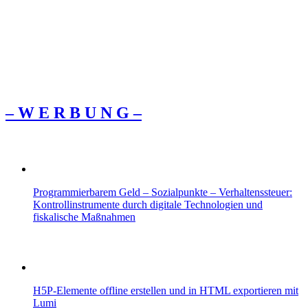
– W Ε R Β U Ν G –
Programmierbarem Geld – Sozialpunkte – Verhaltenssteuer:
Kontrollinstrumente durch digitale Technologien und
fiskalische Maßnahmen
H5P-Elemente offline erstellen und in HTML exportieren mit
Lumi