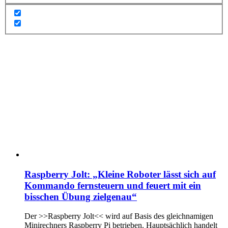
Raspberry Jolt: „Kleine Roboter lässt sich auf
Kommando fernsteuern und feuert mit ein
bisschen Übung zielgenau“
Der >>Raspberry Jolt<< wird auf Basis des gleichnamigen
Minirechners Raspberry Pi betrieben. Hauptsächlich handelt