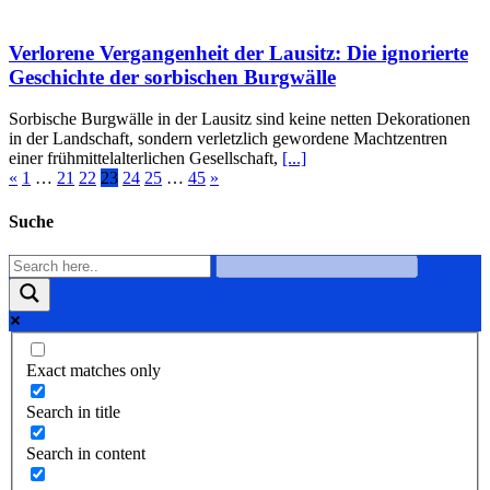
Verlorene Vergangenheit der Lausitz: Die ignorierte
Geschichte der sorbischen Burgwälle
Sorbische Burgwälle in der Lausitz sind keine netten Dekorationen
in der Landschaft, sondern verletzlich gewordene Machtzentren
einer frühmittelalterlichen Gesellschaft,
[...]
«
1
…
21
22
23
24
25
…
45
»
Suche
Exact matches only
Search in title
Search in content