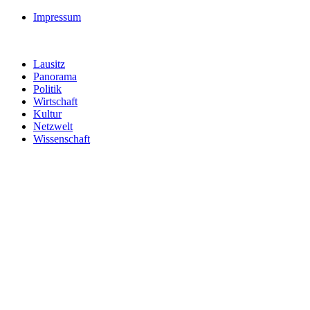
Impressum
Lausitz
Panorama
Politik
Wirtschaft
Kultur
Netzwelt
Wissenschaft