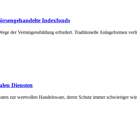
börsengehandelte Indexfonds
Wege der Vermögensbildung erfordert. Traditionelle Anlageformen verl
talen Diensten
e Daten zur wertvollen Handelsware, deren Schutz immer schwieriger wir