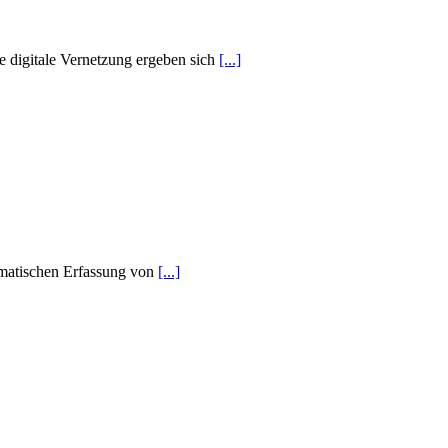
te digitale Vernetzung ergeben sich
[...]
ematischen Erfassung von
[...]