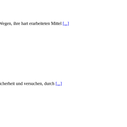
gen, ihre hart erarbeiteten Mittel
[...]
Sicherheit und versuchen, durch
[...]