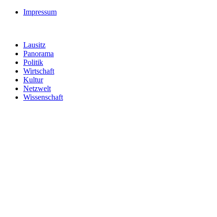
Impressum
Lausitz
Panorama
Politik
Wirtschaft
Kultur
Netzwelt
Wissenschaft