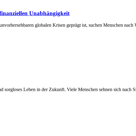
inanziellen Unabhängigkeit
unvorhersehbaren globalen Krisen geprägt ist, suchen Menschen nach We
und sorgloses Leben in der Zukunft. Viele Menschen sehnen sich nach 