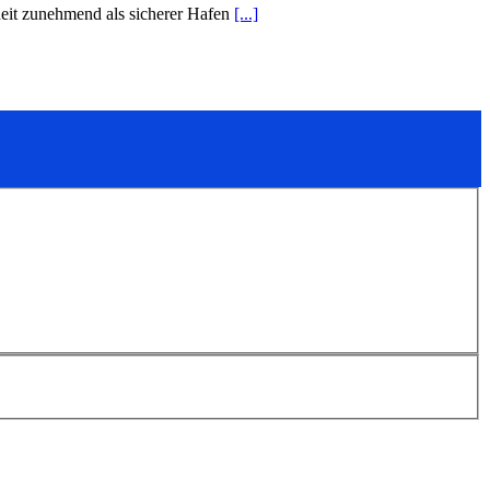
heit zunehmend als sicherer Hafen
[...]