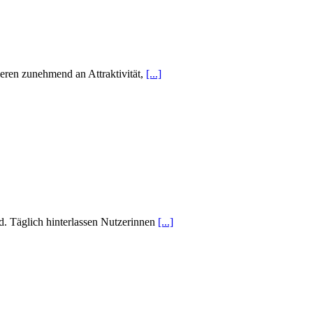
ieren zunehmend an Attraktivität,
[...]
d. Täglich hinterlassen Nutzerinnen
[...]