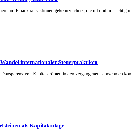
men und Finanztransaktionen gekennzeichnet, die oft undurchsichtig u
 Wandel internationaler Steuerpraktiken
e Transparenz von Kapitalströmen in den vergangenen Jahrzehnten kont
lsteinen als Kapitalanlage