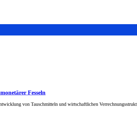
 monetärer Fesseln
r Entwicklung von Tauschmitteln und wirtschaftlichen Verrechnungsstr