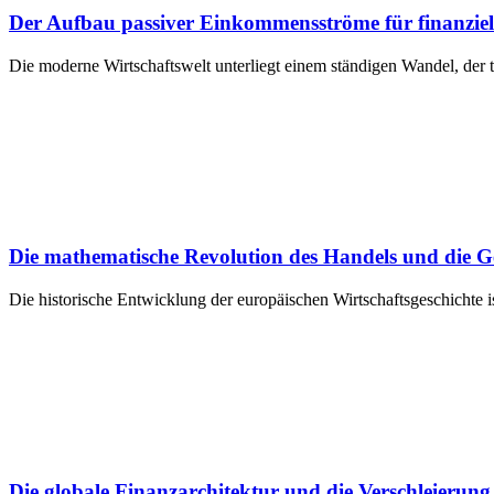
Der Aufbau passiver Einkommensströme für finanzie
Die moderne Wirtschaftswelt unterliegt einem ständigen Wandel, der t
Die mathematische Revolution des Handels und die
Die historische Entwicklung der europäischen Wirtschaftsgeschichte
Die globale Finanzarchitektur und die Verschleieru