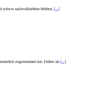
nd schwer nachvollziehbar bleiben.
[...]
inuierlich zugenommen hat. Früher als
[...]