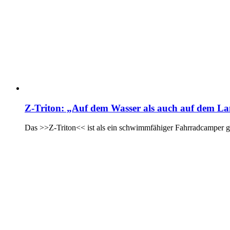
Z-Triton: „Auf dem Wasser als auch auf dem L
Das >>Z-Triton<< ist als ein schwimmfähiger Fahrradcamper ged