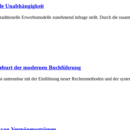
lle Unabhängigkeit
raditionelle Erwerbsmodelle zunehmend infrage stellt. Durch die rasan
 Geburt der modernen Buchführung
 ist untrennbar mit der Einführung neuer Rechenmethoden und der syst
ng von Vermögensströmen