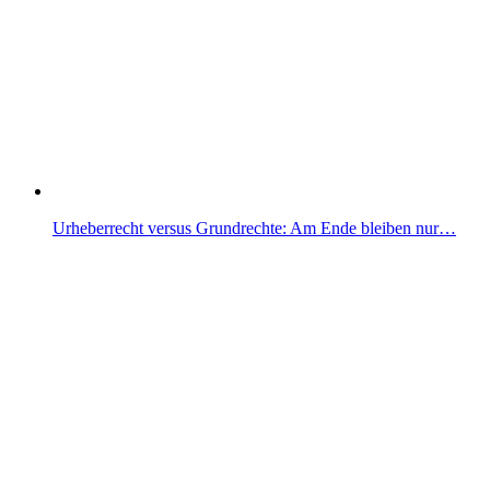
Urheberrecht versus Grundrechte: Am Ende bleiben nur…