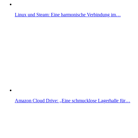
Linux und Steam: Eine harmonische Verbindung im…
Amazon Cloud Drive: „Eine schmucklose Lagerhalle für…