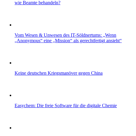
wie Beamte behandeln?
Vom Wesen & Unwesen des IT-Söldnertums: „Wenn
„Anonymous“ eine „Mission“ als gerechtfertigt ansieht“
Keine deutschen Kriegsmanöver gegen China
Easychem: Die freie Software für die digitale Chemie