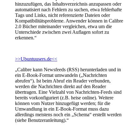
hinzuzufügen, das Inhaltsverzeichnis anzupassen oder
automatisiert nach Fehlern zu suchen, etwa fehlerhafte
Tags und Links, nicht referenzierte Dateien oder
Kompatibilitätsprobleme. Anwender können in Calibre
2.0 Bücher miteinander vergleichen, etwa um die
Unterschiede zwischen zwei Auflagen sofort zu
erkennen.“
>>Ubuntuusers.de<<
„Calibre kann Newsfeeds (RSS) herunterladen und in
ein E-Book-Format umwandeln („Nachrichten
abrufen“). Ist beim Abruf ein Reader verbunden,
werden die Nachrichten direkt auf den Reader
übertragen. Eine Vielzahl von Nachrichten-Feeds sind
bereits vorkonfiguriert (z.B. heise online). Weitere
können vom Nutzer hinzugefügt werden; für die
Umwandlung in ein E-Book-Format muss dazu
allerdings meistens noch ein „Schema“ erstellt werden
(siehe Benutzeranleitung).“