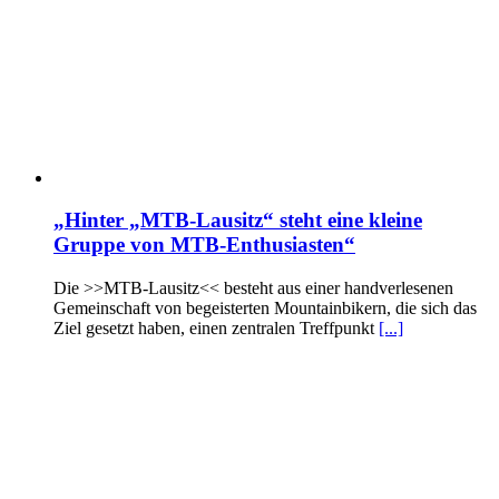
„Hinter „MTB-Lausitz“ steht eine kleine
Gruppe von MTB-Enthusiasten“
Die >>MTB-Lausitz<< besteht aus einer handverlesenen
Gemeinschaft von begeisterten Mountainbikern, die sich das
Ziel gesetzt haben, einen zentralen Treffpunkt
[...]