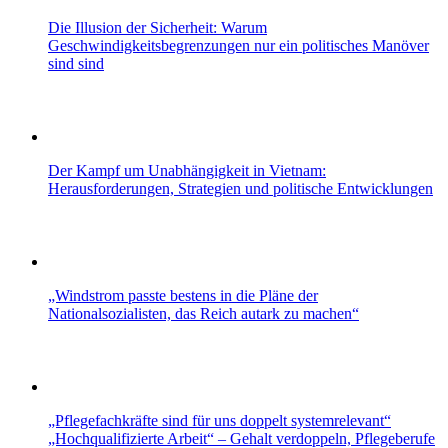
Die Illusion der Sicherheit: Warum
Geschwindigkeitsbegrenzungen nur ein politisches Manöver
sind sind
Der Kampf um Unabhängigkeit in Vietnam:
Herausforderungen, Strategien und politische Entwicklungen
„Windstrom passte bestens in die Pläne der
Nationalsozialisten, das Reich autark zu machen“
„Pflegefachkräfte sind für uns doppelt systemrelevant“
„Hochqualifizierte Arbeit“ – Gehalt verdoppeln, Pflegeberufe