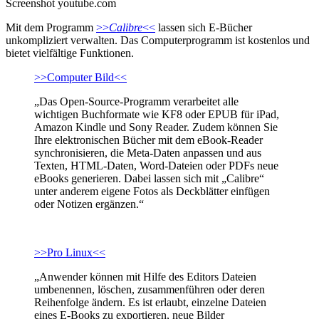
Screenshot youtube.com
Mit dem Programm
>>
Calibre
<<
lassen sich E-Bücher
unkompliziert verwalten. Das Computerprogramm ist kostenlos und
bietet vielfältige Funktionen.
>>Computer Bild<<
„Das Open-Source-Programm verarbeitet alle
wichtigen Buchformate wie KF8 oder EPUB für iPad,
Amazon Kindle und Sony Reader. Zudem können Sie
Ihre elektronischen Bücher mit dem eBook-Reader
synchronisieren, die Meta-Daten anpassen und aus
Texten, HTML-Daten, Word-Dateien oder PDFs neue
eBooks generieren. Dabei lassen sich mit „Calibre“
unter anderem eigene Fotos als Deckblätter einfügen
oder Notizen ergänzen.“
>>Pro Linux<<
„Anwender können mit Hilfe des Editors Dateien
umbenennen, löschen, zusammenführen oder deren
Reihenfolge ändern. Es ist erlaubt, einzelne Dateien
eines E-Books zu exportieren, neue Bilder