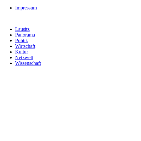
Impressum
Lausitz
Panorama
Politik
Wirtschaft
Kultur
Netzwelt
Wissenschaft