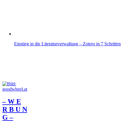
Einstieg in die Literaturverwaltung – Zotero in 7 Schritten
– W Ε
R Β U Ν
G –