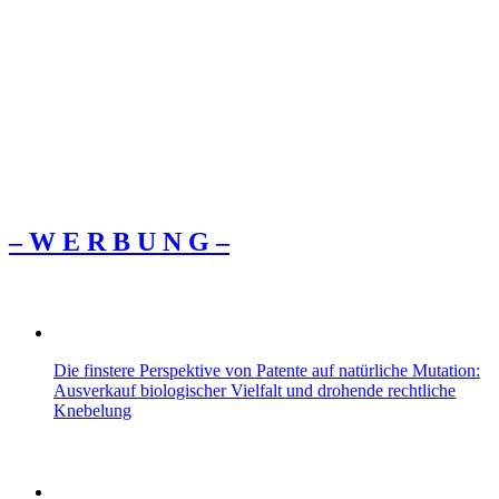
– W Ε R Β U Ν G –
Die finstere Perspektive von Patente auf natürliche Mutation:
Ausverkauf biologischer Vielfalt und drohende rechtliche
Knebelung