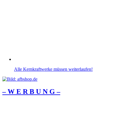
Alle Kernkraftwerke müssen weiterlaufen!
– W Ε R Β U Ν G –