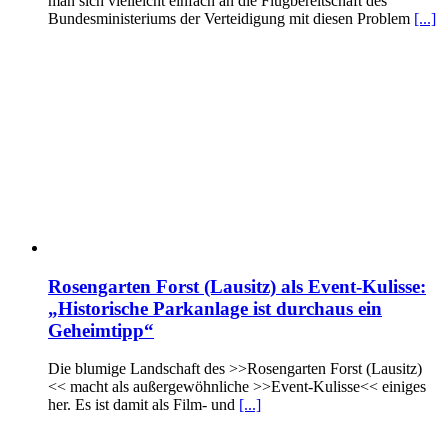
man sich vielleicht einfach an die Flugbereitschaft des
Bundesministeriums der Verteidigung mit diesen Problem
[...]
Rosengarten Forst (Lausitz) als Event-Kulisse:
„Historische Parkanlage ist durchaus ein
Geheimtipp“
Die blumige Landschaft des >>Rosengarten Forst (Lausitz)
<< macht als außergewöhnliche >>Event-Kulisse<< einiges
her. Es ist damit als Film- und
[...]