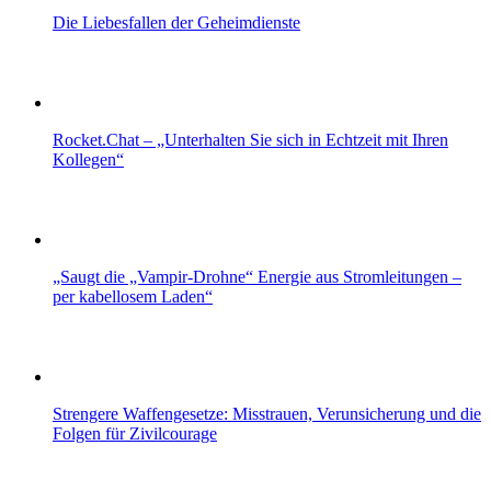
Die Liebesfallen der Geheimdienste
Rocket.Chat – „Unterhalten Sie sich in Echtzeit mit Ihren
Kollegen“
„Saugt die „Vampir-Drohne“ Energie aus Stromleitungen –
per kabellosem Laden“
Strengere Waffengesetze: Misstrauen, Verunsicherung und die
Folgen für Zivilcourage