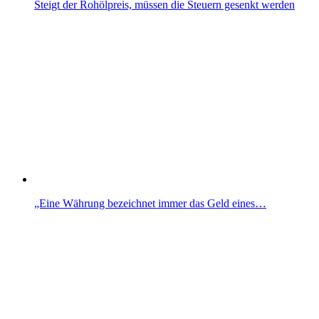
Steigt der Rohölpreis, müssen die Steuern gesenkt werden
„Eine Währung bezeichnet immer das Geld eines…