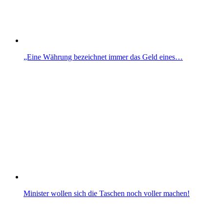
„Eine Währung bezeichnet immer das Geld eines…
Minister wollen sich die Taschen noch voller machen!