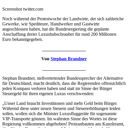
Screenshot twitter.com
Noch während der Protestwoche der Landwirte, der sich zahlreiche
Gewerke, wie Spediteure, Handwerker und Gastwirte
angeschlossen haben, hat die Bundesregierung die geplante
Anschaffung dreier Luxushubschrauber für rund 200 Millionen
Euro bekanntgegeben.
___________________
Von
Stephan Brandner
___________________
Stephan Brandner, stellvertretender Bundessprecher der Alternative
für Deutschland, macht deutlich, dass die Regierenden offensichtlich
jeden Kompass verloren haben und statt im Sinne der Bürger
Steuergeld für ihren eigenen Luxus verschwenden:
„Unser Land braucht Investitionen und mehr Geld beim Bürger.
Während diese unter neuen Steuern und Steuererhöhungen leiden
sollen, wollen sich die Minister Luxusfluggeräte für sogenannte
VIP-Transporte gönnen. Im wahrsten Sinne des Wortes ist diese
Regierung vollkommen abgehoben! Protzanbauten ans Kanzleramt,