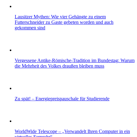
Lausitzer Mythen: Wie vier Gehängte zu einem
Futterschneider zu Gaste gebeten worden und auch
gekommen sind
Vergessene Antike-Römische-Tradition im Bundestag: Warum
die Mehrheit des Volkes draußen bleiben muss
Zu spät! – Energiepreispauschale für Studierende
WorldWide Telescope – „Verwandelt Ihren Computer in ein
virtuelles Fernrohr“