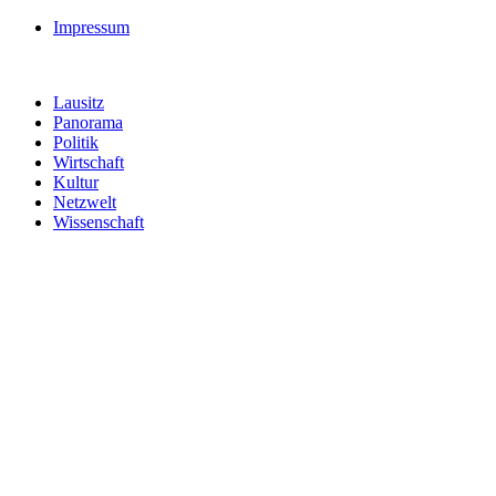
Impressum
Lausitz
Panorama
Politik
Wirtschaft
Kultur
Netzwelt
Wissenschaft