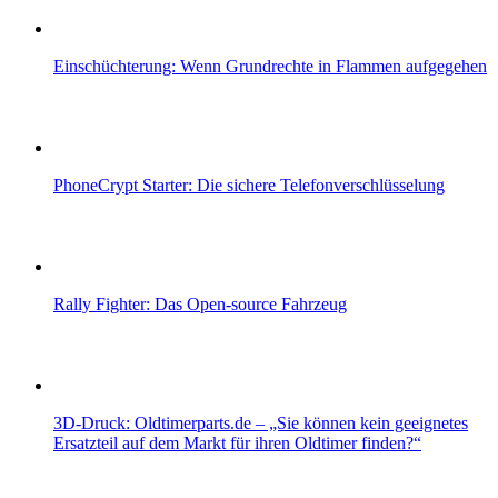
Einschüchterung: Wenn Grundrechte in Flammen aufgegehen
PhoneCrypt Starter: Die sichere Telefonverschlüsselung
Rally Fighter: Das Open-source Fahrzeug
3D-Druck: Oldtimerparts.de – „Sie können kein geeignetes
Ersatzteil auf dem Markt für ihren Oldtimer finden?“