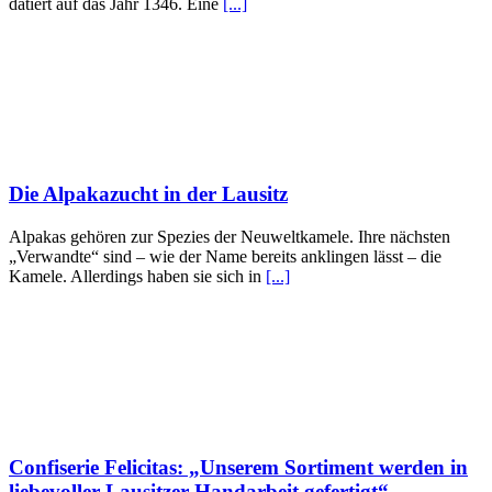
datiert auf das Jahr 1346. Eine
[...]
Die Alpakazucht in der Lausitz
Alpakas gehören zur Spezies der Neuweltkamele. Ihre nächsten
„Verwandte“ sind – wie der Name bereits anklingen lässt – die
Kamele. Allerdings haben sie sich in
[...]
Confiserie Felicitas: „Unserem Sortiment werden in
liebevoller Lausitzer Handarbeit gefertigt“