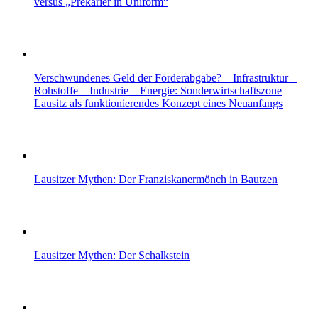
versus „Prekarier in Uniform“
Verschwundenes Geld der Förderabgabe? – Infrastruktur –
Rohstoffe – Industrie – Energie: Sonderwirtschaftszone
Lausitz als funktionierendes Konzept eines Neuanfangs
Lausitzer Mythen: Der Franziskanermönch in Bautzen
Lausitzer Mythen: Der Schalkstein