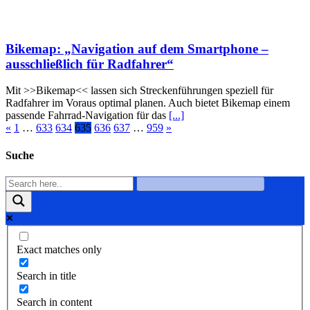
Bikemap: „Navigation auf dem Smartphone –
ausschließlich für Radfahrer“
Mit >>Bikemap<< lassen sich Streckenführungen speziell für
Radfahrer im Voraus optimal planen. Auch bietet Bikemap einem
passende Fahrrad-Navigation für das
[...]
«
1
…
633
634
635
636
637
…
959
»
Suche
Exact matches only
Search in title
Search in content