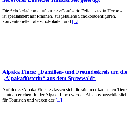
Die Schokoladenmanufaktur >>Confiserie Felicitas<< in Hornow
ist spezialisiert auf Pralinen, ausgefallene Schokoladenfiguren,
konventionelle Tafelschokoladen und
[...]
Alpaka Finca: „Familien- und Freundeskreis um die
„Alpakaflüsterin“ aus dem Spreewald“
Auf der >>Alpaka Finca<< lassen sich die südamerikanischen Tiere
hautnah erleben. In der Alpaka Finca werden Alpakas ausschließlich
für Touristen und wegen der
[...]