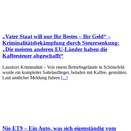
„Vater Staat will nur Ihr Bestes – Ihr Geld“ –
Kriminalitätsbekämpfung durch Steuersenkung:
„Die meisten anderen EU-Länder haben die
Kaffeesteuer abgeschafft“
Lausitzer Kriminalität – Von einem Betriebsgelände in Schönefeld
wurde ein kompletter Sattelauflieger, beladen mit Kaffee, gestohlen.
Laut amtlicher Meldung fuhren
[...]
Nio ET9 – Ein Auto, was sich eigenständig vom