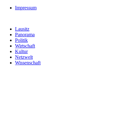
Impressum
Lausitz
Panorama
Politik
Wirtschaft
Kultur
Netzwelt
Wissenschaft