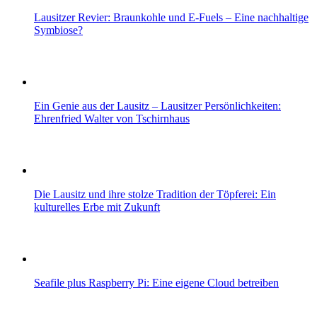
Lausitzer Revier: Braunkohle und E-Fuels – Eine nachhaltige
Symbiose?
Ein Genie aus der Lausitz – Lausitzer Persönlichkeiten:
Ehrenfried Walter von Tschirnhaus
Die Lausitz und ihre stolze Tradition der Töpferei: Ein
kulturelles Erbe mit Zukunft
Seafile plus Raspberry Pi: Eine eigene Cloud betreiben