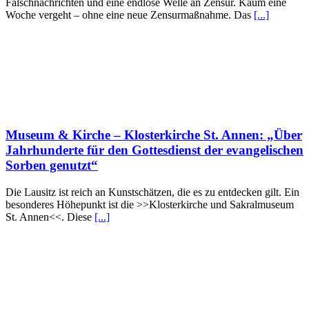
Falschnachrichten und eine endlose Welle an Zensur. Kaum eine
Woche vergeht – ohne eine neue Zensurmaßnahme. Das
[...]
Museum & Kirche – Klosterkirche St. Annen: „Über
Jahrhunderte für den Gottesdienst der evangelischen
Sorben genutzt“
Die Lausitz ist reich an Kunstschätzen, die es zu entdecken gilt. Ein
besonderes Höhepunkt ist die >>Klosterkirche und Sakralmuseum
St. Annen<<. Diese
[...]