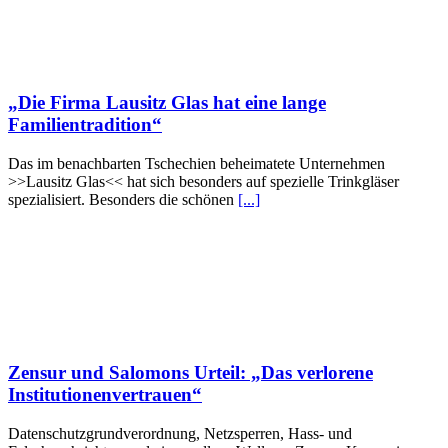
„Die Firma Lausitz Glas hat eine lange
Familientradition“
Das im benachbarten Tschechien beheimatete Unternehmen
>>Lausitz Glas<< hat sich besonders auf spezielle Trinkgläser
spezialisiert. Besonders die schönen
[...]
Zensur und Salomons Urteil: „Das verlorene
Institutionenvertrauen“
Datenschutzgrundverordnung, Netzsperren, Hass- und