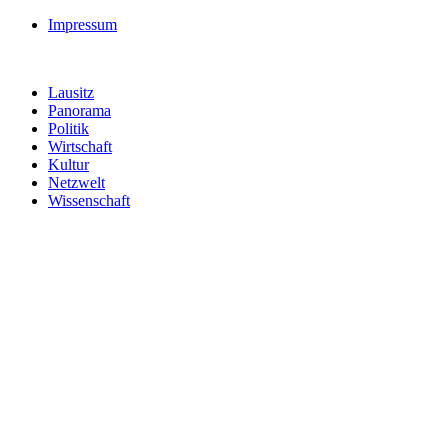
Impressum
Lausitz
Panorama
Politik
Wirtschaft
Kultur
Netzwelt
Wissenschaft