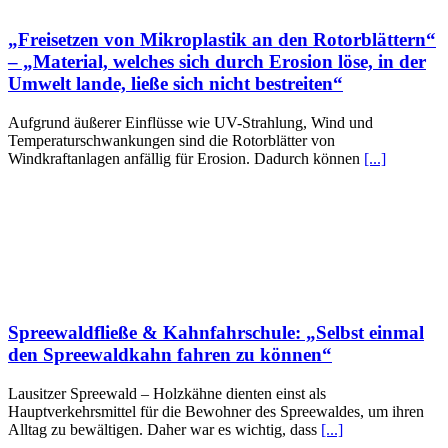
„Freisetzen von Mikroplastik an den Rotorblättern“
– „Material, welches sich durch Erosion löse, in der
Umwelt lande, ließe sich nicht bestreiten“
Aufgrund äußerer Einflüsse wie UV-Strahlung, Wind und
Temperaturschwankungen sind die Rotorblätter von
Windkraftanlagen anfällig für Erosion. Dadurch können
[...]
Spreewaldfließe & Kahnfahrschule: „Selbst einmal
den Spreewaldkahn fahren zu können“
Lausitzer Spreewald – Holzkähne dienten einst als
Hauptverkehrsmittel für die Bewohner des Spreewaldes, um ihren
Alltag zu bewältigen. Daher war es wichtig, dass
[...]