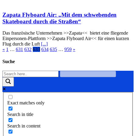
Zapata Flyboard Air: „Mit dem schwebenden
Skateboard durch die Straßen“
Das französische Unternehmen >>Zapata<< bietet eine fliegende
Einpersonen-Plattform >>Zapata Flyboard Air<< für einen kurzen
Flug durch die Luft
[...]
«
1
…
631
632
633
634
635
…
959
»
Suche
Exact matches only
Search in title
Search in content