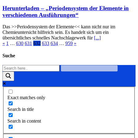
Herunterladen – „Periodensystem der Elemente in
verschiedenen Ausführungen“
Das >>Periodensystem der Elemente<< kann nicht nur im
Chemieuntersicht hilfreich sein. Es handelt sich um ein
übersichtliches schnelles Nachschlagewerk für
[...]
«
1
…
630
631
632
633
634
…
959
»
Suche
Exact matches only
Search in title
Search in content