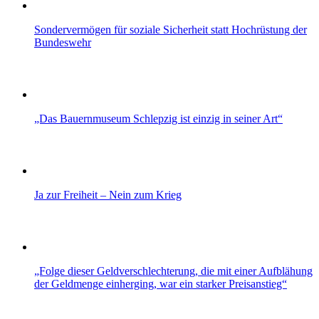
Sondervermögen für soziale Sicherheit statt Hochrüstung der
Bundeswehr
„Das Bauernmuseum Schlepzig ist einzig in seiner Art“
Ja zur Freiheit – Nein zum Krieg
„Folge dieser Geldverschlechterung, die mit einer Aufblähung
der Geldmenge einherging, war ein starker Preisanstieg“