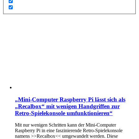
„Mini-Computer Raspberry Pi lässt sich als
„Recalbox“ mit wenigen Handgriffen zur
Retro-Spielekonsole umfunktionieren“
Mit nur wenigen Schritten kann der Mini-Computer
Raspberry Pi in eine faszinierende Retro-Spielekonsole
namens >>Recalbox<< umgewandelt werden. Diese