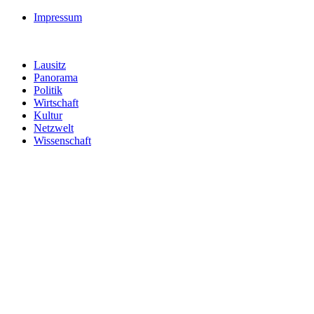
Impressum
Lausitz
Panorama
Politik
Wirtschaft
Kultur
Netzwelt
Wissenschaft