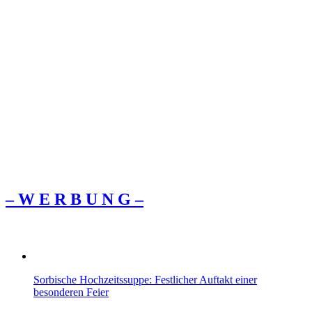
– W Ε R Β U Ν G –
Sorbische Hochzeitssuppe: Festlicher Auftakt einer
besonderen Feier