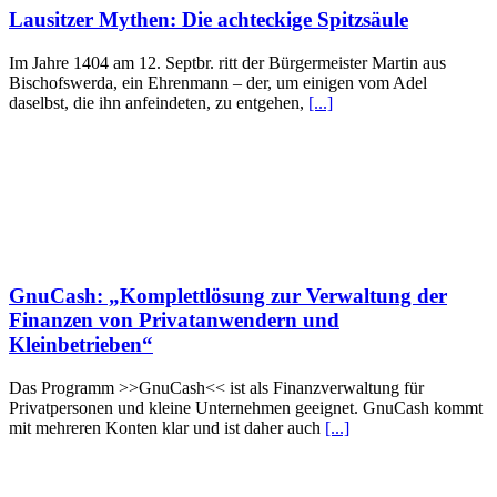
Lausitzer Mythen: Die achteckige Spitzsäule
Im Jahre 1404 am 12. Septbr. ritt der Bürgermeister Martin aus
Bischofswerda, ein Ehrenmann – der, um einigen vom Adel
daselbst, die ihn anfeindeten, zu entgehen,
[...]
GnuCash: „Komplettlösung zur Verwaltung der
Finanzen von Privatanwendern und
Kleinbetrieben“
Das Programm >>GnuCash<< ist als Finanzverwaltung für
Privatpersonen und kleine Unternehmen geeignet. GnuCash kommt
mit mehreren Konten klar und ist daher auch
[...]