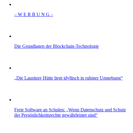
– W Ε R Β U Ν G –
Die Grundlagen der Blockchain-Technologie
„Die Lausitzer Hütte liegt idyllisch in ruhiger Umgebung“
Freie Software an Schulen: „Wenn Datenschutz und Schutz
der Persönlichkeitsrechte gewährleistet sind“