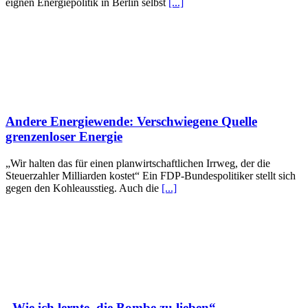
eignen Energiepolitik in Berlin selbst
[...]
Andere Energiewende: Verschwiegene Quelle
grenzenloser Energie
„Wir halten das für einen planwirtschaftlichen Irrweg, der die
Steuerzahler Milliarden kostet“ Ein FDP-Bundespolitiker stellt sich
gegen den Kohleausstieg. Auch die
[...]
„Wie ich lernte, die Bombe zu lieben“ –