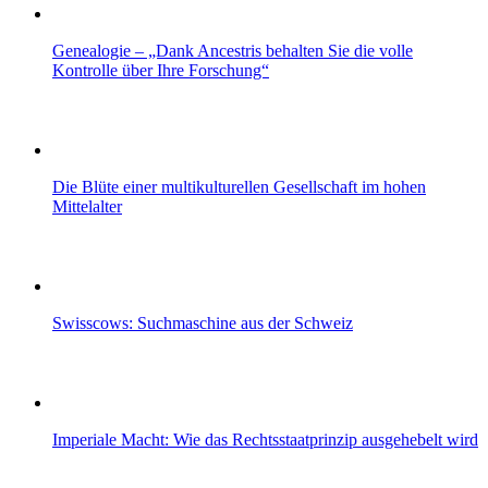
Genealogie – „Dank Ancestris behalten Sie die volle
Kontrolle über Ihre Forschung“
Die Blüte einer multikulturellen Gesellschaft im hohen
Mittelalter
Swisscows: Suchmaschine aus der Schweiz
Imperiale Macht: Wie das Rechtsstaatprinzip ausgehebelt wird