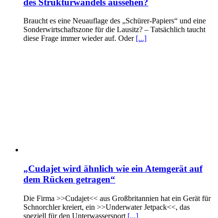
des Strukturwandels aussehen?
Braucht es eine Neuauflage des „Schürer-Papiers“ und eine
Sonderwirtschaftszone für die Lausitz? – Tatsächlich taucht
diese Frage immer wieder auf. Oder
[...]
„Cudajet wird ähnlich wie ein Atemgerät auf
dem Rücken getragen“
Die Firma >>Cudajet<< aus Großbritannien hat ein Gerät für
Schnorchler kreiert, ein >>Underwater Jetpack<<, das
speziell für den Unterwassersport
[...]