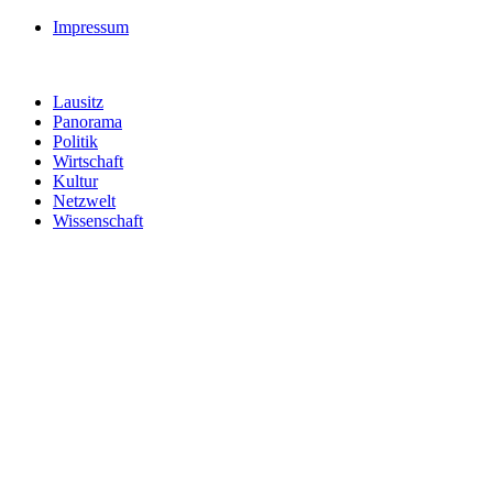
Impressum
Lausitz
Panorama
Politik
Wirtschaft
Kultur
Netzwelt
Wissenschaft