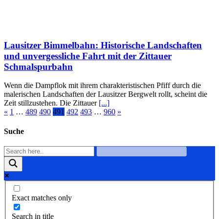
Lausitzer Bimmelbahn: Historische Landschaften
und unvergessliche Fahrt mit der Zittauer
Schmalspurbahn
Wenn die Dampflok mit ihrem charakteristischen Pfiff durch die
malerischen Landschaften der Lausitzer Bergwelt rollt, scheint die
Zeit stillzustehen. Die Zittauer
[...]
«
1
…
489
490
491
492
493
…
960
»
Suche
Exact matches only
Search in title