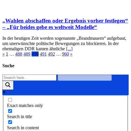
„Wahlen abschaffen oder Ergebnis vorher festlegen“
– „Für beides gebe es weltweit Modelle“
In der heutigen Zeit werden sogenannte „Brandmauern“ aufgebaut,
um unerwünschte politische Bewegungen zu blockieren. In der
ehemaligen DDR kamen ähnliche
[...]
«
1
…
488
489
490
491
492
…
960
»
Suche
Exact matches only
Search in title
Search in content