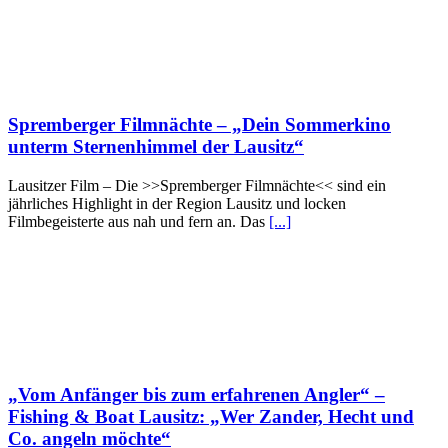
Spremberger Filmnächte – „Dein Sommerkino
unterm Sternenhimmel der Lausitz“
Lausitzer Film – Die >>Spremberger Filmnächte<< sind ein
jährliches Highlight in der Region Lausitz und locken
Filmbegeisterte aus nah und fern an. Das
[...]
„Vom Anfänger bis zum erfahrenen Angler“ –
Fishing & Boat Lausitz: „Wer Zander, Hecht und
Co. angeln möchte“