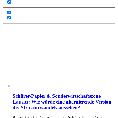
Schürer-Papier & Sonderwirtschaftszone
Lausitz: Wie würde eine alternierende Version
des Strukturwandels aussehen?
Braucht es eine Neuauflage des „Schürer-Papiers“ und eine