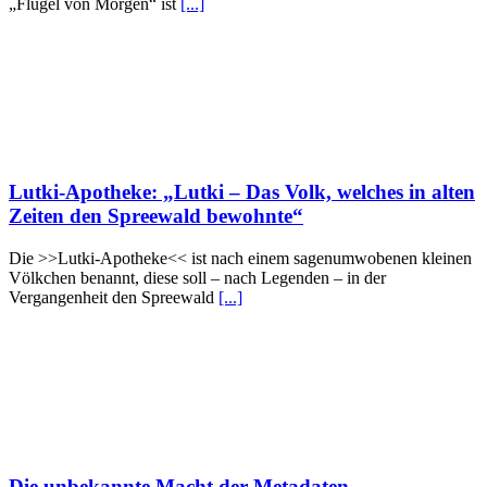
„Flügel von Morgen“ ist
[...]
Lutki-Apotheke: „Lutki – Das Volk, welches in alten
Zeiten den Spreewald bewohnte“
Die >>Lutki-Apotheke<< ist nach einem sagenumwobenen kleinen
Völkchen benannt, diese soll – nach Legenden – in der
Vergangenheit den Spreewald
[...]
Die unbekannte Macht der Metadaten