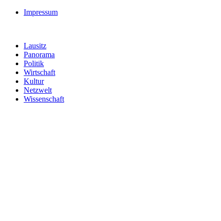
Impressum
Lausitz
Panorama
Politik
Wirtschaft
Kultur
Netzwelt
Wissenschaft