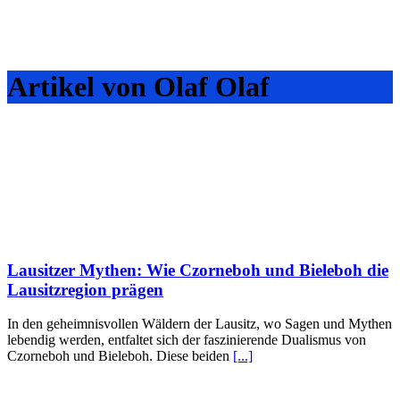
Artikel von Olaf Olaf
Lausitzer Mythen: Wie Czorneboh und Bieleboh die
Lausitzregion prägen
In den geheimnisvollen Wäldern der Lausitz, wo Sagen und Mythen
lebendig werden, entfaltet sich der faszinierende Dualismus von
Czorneboh und Bieleboh. Diese beiden
[...]