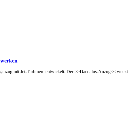
ebwerken
Fluganzug mit Jet-Turbinen entwickelt. Der >>Daedalus-Anzug<< weck