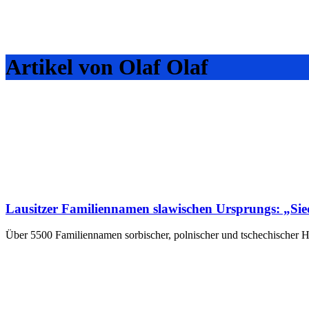
Artikel von Olaf Olaf
Lausitzer Familiennamen slawischen Ursprungs: „Sied
Über 5500 Familiennamen sorbischer, polnischer und tschechischer H