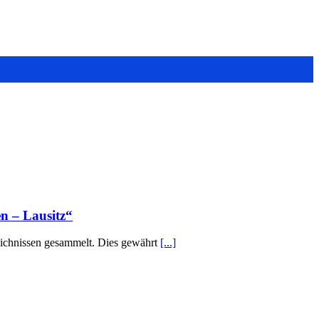
n – Lausitz“
eichnissen gesammelt. Dies gewährt
[...]