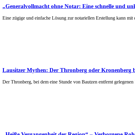
„Generalvollmacht ohne Notar: Eine schnelle und unko
Eine zügige und einfache Lösung zur notariellen Erstellung kann mi
Lausitzer Mythen: Der Thronberg oder Kronenberg b
Der Thronberg, bei dem eine Stunde von Bautzen entfernt gelegenen 
„Heiße Vergangenheit der Region“ – Verborgene Rohs