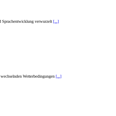
 und Sprachentwicklung verwurzelt
[...]
mit wechselnden Wetterbedingungen
[...]