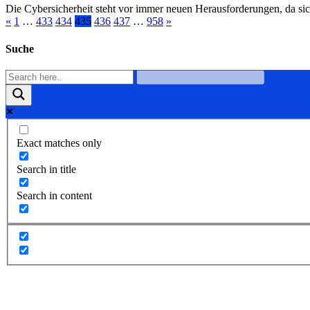
Die Cybersicherheit steht vor immer neuen Herausforderungen, da si
«
1
…
433
434
435
436
437
…
958
»
Suche
Exact matches only
Search in title
Search in content