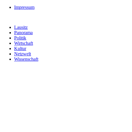
Impressum
Lausitz
Panorama
Politik
Wirtschaft
Kultur
Netzwelt
Wissenschaft