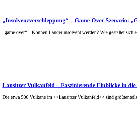
„Insolvenzverschleppung“ – Game-Over-Szenario: „Gibt
„game over“ – Können Länder insolvent werden? Wie gestaltet sich 
Lausitzer Vulkanfeld – Faszinierende Einblicke in die
Die etwa 500 Vulkane im >>Lausitzer Vulkanfeld<< sind größtenteils 