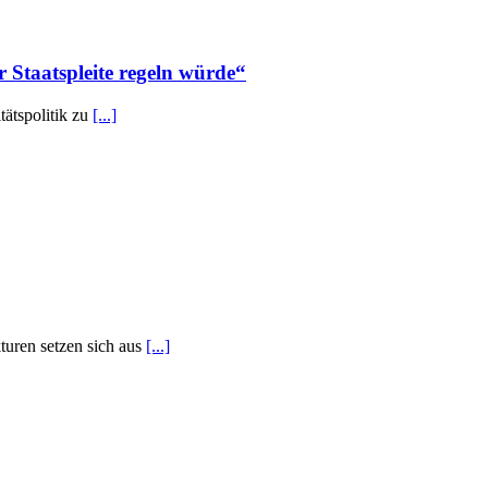
 Staatspleite regeln würde“
ätspolitik zu
[...]
turen setzen sich aus
[...]