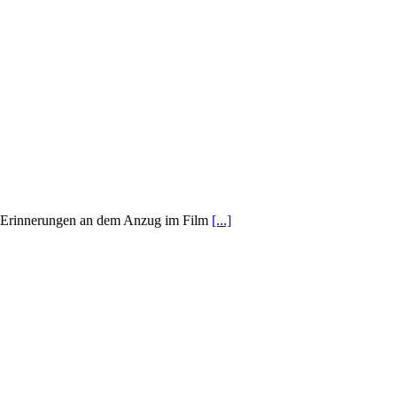
t Erinnerungen an dem Anzug im Film
[...]