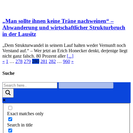
„Man sollte ihnen keine Träne nachweinen“ –
Abwanderung und wirtschaftlicher Strukturbruch
in der Lausitz
„Dem Strukturwandel in seinem Lauf halten weder Vernunft noch
Verstand auf.“ – Wer jetzt an Erich Honecker denkt, derjenige liegt
nicht ganz falsch. 80 Prozent aller
[...]
«
1
…
278
279
280
281
282
…
960
»
Suche
Exact matches only
Search in title