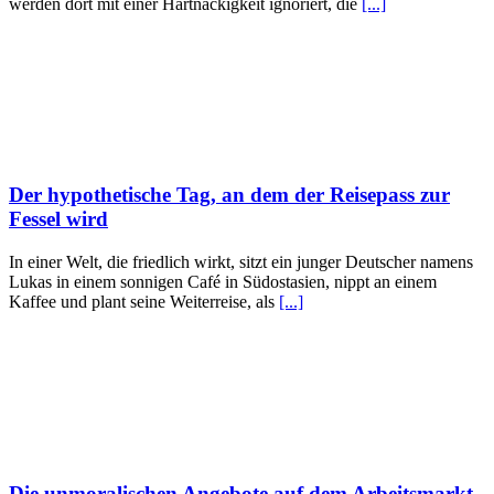
werden dort mit einer Hartnäckigkeit ignoriert, die
[...]
Der hypothetische Tag, an dem der Reisepass zur
Fessel wird
In einer Welt, die friedlich wirkt, sitzt ein junger Deutscher namens
Lukas in einem sonnigen Café in Südostasien, nippt an einem
Kaffee und plant seine Weiterreise, als
[...]
Die unmoralischen Angebote auf dem Arbeitsmarkt