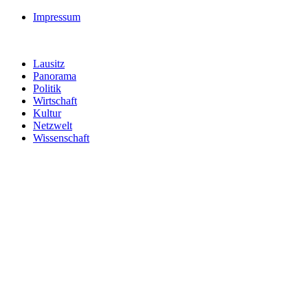
Impressum
Lausitz
Panorama
Politik
Wirtschaft
Kultur
Netzwelt
Wissenschaft