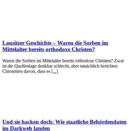
Lausitzer Geschichte – Waren die Sorben im
Mittelalter bereits orthodoxe Christen?
Waren die Sorben im Mittelalter bereits orthodoxe Christen? Zwar
ist die Quellenlage denkbar schlecht, aber tatsächlich berichten
Chronisten davon, dass es
[...]
Und sie hacken doch: Wie staatliche Behördendaten
im Darkweb landen