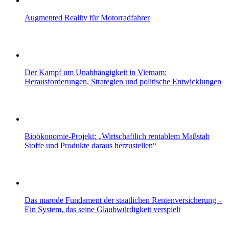
Augmented Reality für Motorradfahrer
Der Kampf um Unabhängigkeit in Vietnam:
Herausforderungen, Strategien und politische Entwicklungen
Bioökonomie-Projekt: „Wirtschaftlich rentablem Maßstab
Stoffe und Produkte daraus herzustellen“
Das marode Fundament der staatlichen Rentenversicherung –
Ein System, das seine Glaubwürdigkeit verspielt