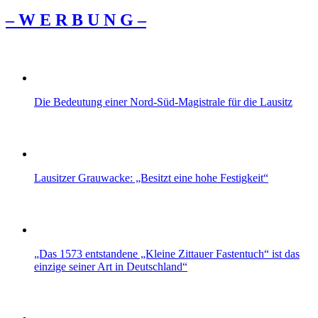
– W Ε R Β U Ν G –
Die Bedeutung einer Nord‑Süd‑Magistrale für die Lausitz
Lausitzer Grauwacke: „Besitzt eine hohe Festigkeit“
„Das 1573 entstandene „Kleine Zittauer Fastentuch“ ist das
einzige seiner Art in Deutschland“