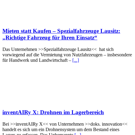
Mieten statt Kaufen – Spezialfahrzeuge Lausitz:
„Richtige Fahrzeug für Ihren Einsatz“
Das Unternehmen >>Spezialfahrzeuge Lausitz<< hat sich
vorwiegend auf die Vermietung von Nutzfahrzeugen – insbesondere
für Handwerk und Landwirtschaft –
[...]
inventAIRy X: Drohnen im Lagerbereich
Bei >>inventAIRy X<< von Unternehmen >>doks. innovation<<
handelt es sich um ein Drohnensystem um dem Bestand eines
Lagers zu erfassen. Das Unbemannte
[...]