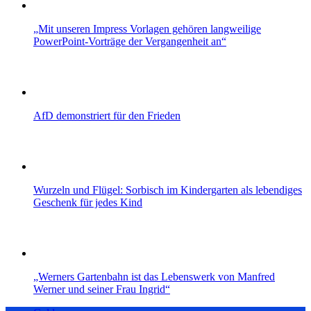
„Mit unseren Impress Vorlagen gehören langweilige
PowerPoint-Vorträge der Vergangenheit an“
AfD demonstriert für den Frieden
Wurzeln und Flügel: Sorbisch im Kindergarten als lebendiges
Geschenk für jedes Kind
„Werners Gartenbahn ist das Lebenswerk von Manfred
Werner und seiner Frau Ingrid“