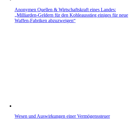
Anonymen Quellen & Wirtschaftskraft eines Landes:
„Milliarden-Geldern für den Kohleausstieg einiges für neue
Waffen-Fabriken abzuzweigen“
Wesen und Auswirkungen einer Vermögenssteuer