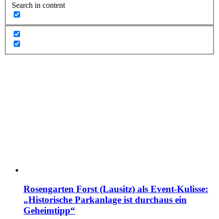
Search in content
Rosengarten Forst (Lausitz) als Event-Kulisse:
„Historische Parkanlage ist durchaus ein
Geheimtipp“