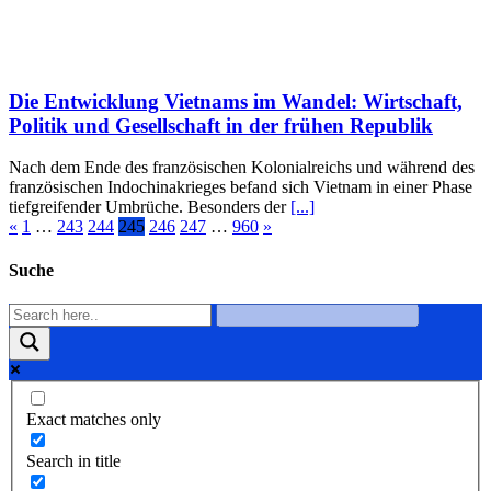
Die Entwicklung Vietnams im Wandel: Wirtschaft,
Politik und Gesellschaft in der frühen Republik
Nach dem Ende des französischen Kolonialreichs und während des
französischen Indochinakrieges befand sich Vietnam in einer Phase
tiefgreifender Umbrüche. Besonders der
[...]
«
1
…
243
244
245
246
247
…
960
»
Suche
Exact matches only
Search in title