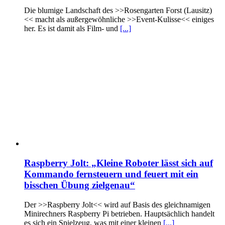
Die blumige Landschaft des >>Rosengarten Forst (Lausitz)
<< macht als außergewöhnliche >>Event-Kulisse<< einiges
her. Es ist damit als Film- und
[...]
Raspberry Jolt: „Kleine Roboter lässt sich auf
Kommando fernsteuern und feuert mit ein
bisschen Übung zielgenau“
Der >>Raspberry Jolt<< wird auf Basis des gleichnamigen
Minirechners Raspberry Pi betrieben. Hauptsächlich handelt
es sich ein Spielzeug, was mit einer kleinen
[...]