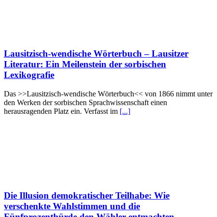
Lausitzisch‑wendische Wörterbuch – Lausitzer
Literatur: Ein Meilenstein der sorbischen
Lexikografie
Das >>Lausitzisch‑wendische Wörterbuch<< von 1866 nimmt unter
den Werken der sorbischen Sprachwissenschaft einen
herausragenden Platz ein. Verfasst im
[...]
Die Illusion demokratischer Teilhabe: Wie
verschenkte Wahlstimmen und die
Fünfprozenthürde den Wähler entmachten