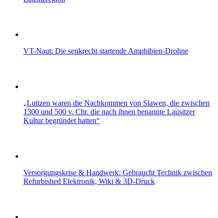
VT-Naut: Die senkrecht startende Amphibien-Drohne
„Lutizen waren die Nachkommen von Slawen, die zwischen
1300 und 500 v. Chr. die nach ihnen benannte Lausitzer
Kultur begründet hatten“
Versorgungskrise & Handwerk: Gebraucht Technik zwischen
Refurbished Elektronik, Wiki & 3D-Druck