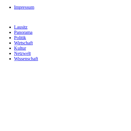
Impressum
Lausitz
Panorama
Politik
Wirtschaft
Kultur
Netzwelt
Wissenschaft