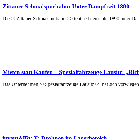
Zittauer Schmalspurbahn: Unter Dampf seit 1890
Die >>Zittauer Schmalspurbahn<< steht seit dem Jahr 1890 unter Damp
Mieten statt Kaufen – Spezialfahrzeuge Lausitz: „Ric
Das Unternehmen >>Spezialfahrzeuge Lausitz<< hat sich vorwiegen
inventAIRy X: Drohnen im Lagerbereich