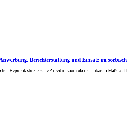
it: Anwerbung, Berichterstattung und Einsatz im sorbi
schen Republik stützte seine Arbeit in kaum überschaubarem Maße auf 