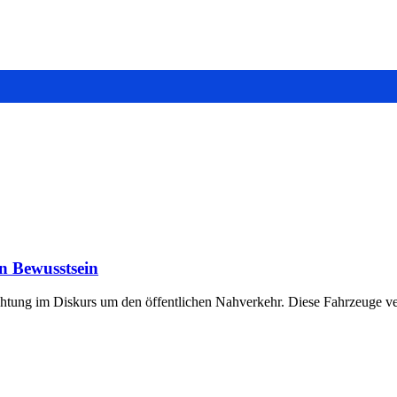
en Bewusstsein
chtung im Diskurs um den öffentlichen Nahverkehr. Diese Fahrzeuge ver