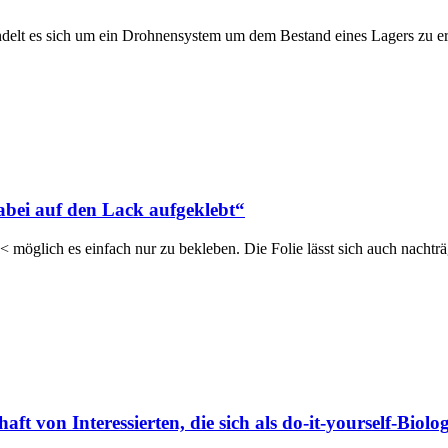
elt es sich um ein Drohnensystem um dem Bestand eines Lagers zu 
abei auf den Lack aufgeklebt“
 möglich es einfach nur zu bekleben. Die Folie lässt sich auch nachtr
t von Interessierten, die sich als do-it-yourself-Biol