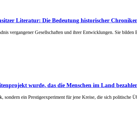
itzer Literatur: Die Bedeutung historischer Chroniken
ndnis vergangener Gesellschaften und ihrer Entwicklungen. Sie bilde
litenprojekt wurde, das die Menschen im Land bezahle
k, sondern ein Prestigeexperiment für jene Kreise, die sich politische 