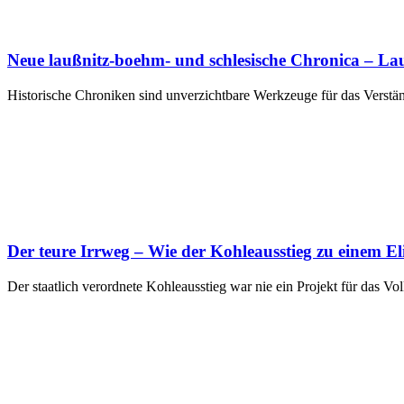
Neue laußnitz‑boehm‑ und schlesische Chronica – Laus
Historische Chroniken sind unverzichtbare Werkzeuge für das Verstä
Der teure Irrweg – Wie der Kohleausstieg zu einem E
Der staatlich verordnete Kohleausstieg war nie ein Projekt für das Vol