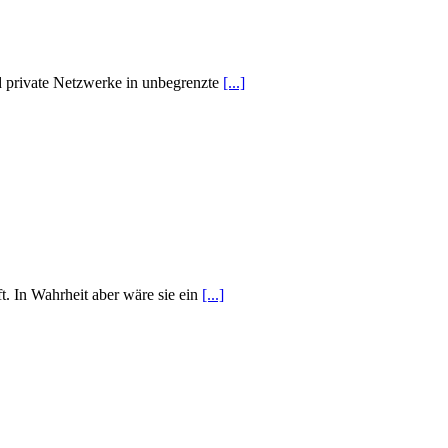
d private Netzwerke in unbegrenzte
[...]
t. In Wahrheit aber wäre sie ein
[...]