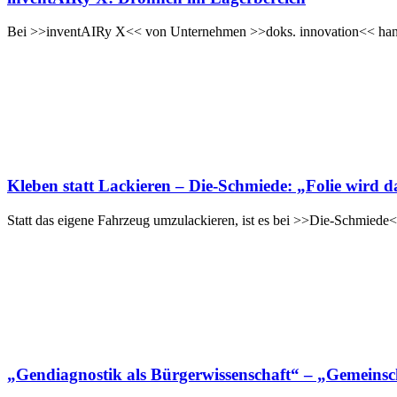
Bei >>inventAIRy X<< von Unternehmen >>doks. innovation<< hand
Kleben statt Lackieren – Die-Schmiede: „Folie wird d
Statt das eigene Fahrzeug umzulackieren, ist es bei >>Die-Schmiede<<
„Gendiagnostik als Bürgerwissenschaft“ – „Gemeinschaf