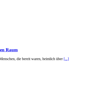
schen Raum
Menschen, die bereit waren, heimlich über
[...]