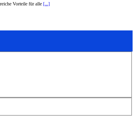
eiche Vorteile für alle
[...]