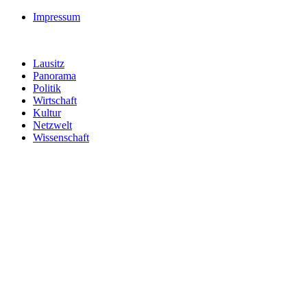
Impressum
Lausitz
Panorama
Politik
Wirtschaft
Kultur
Netzwelt
Wissenschaft