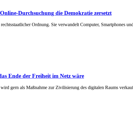
e Online-Durchsuchung die Demokratie zersetzt
rz rechtsstaatlicher Ordnung. Sie verwandelt Computer, Smartphones un
as Ende der Freiheit im Netz wäre
 wird gern als Maßnahme zur Zivilisierung des digitalen Raums verkauf