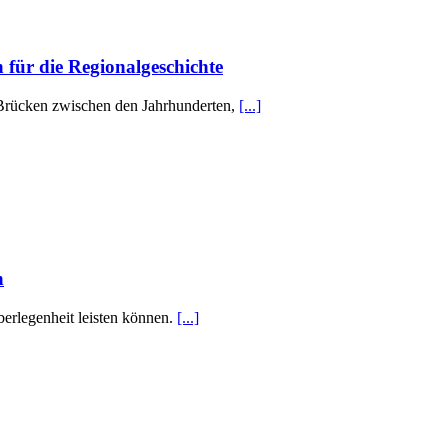
 für die Regionalgeschichte
n Brücken zwischen den Jahrhunderten,
[...]
n
Überlegenheit leisten können.
[...]