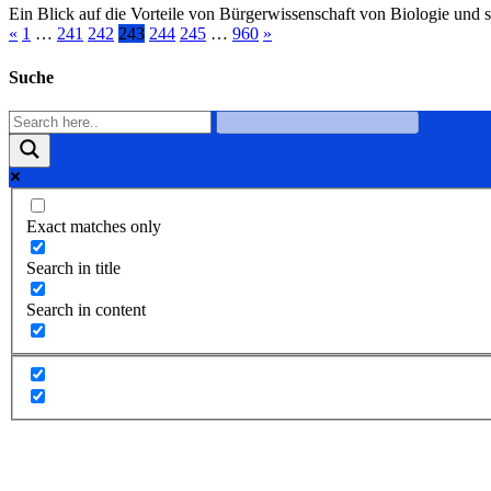
Ein Blick auf die Vorteile von Bürgerwissenschaft von Biologie und so
«
1
…
241
242
243
244
245
…
960
»
Suche
Exact matches only
Search in title
Search in content