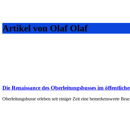
Artikel von Olaf Olaf
Die Renaissance des Oberleitungsbusses im öffentlich
Oberleitungsbusse erleben seit einiger Zeit eine bemerkenswerte Bea