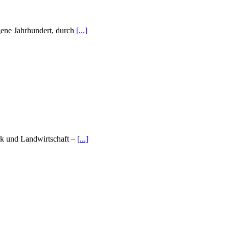
gene Jahrhundert, durch
[...]
k und Landwirtschaft –
[...]