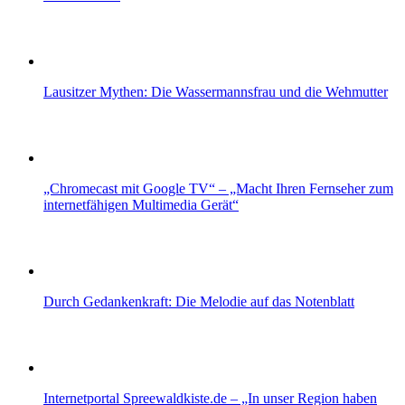
Lausitzer Mythen: Die Wassermannsfrau und die Wehmutter
„Chromecast mit Google TV“ – „Macht Ihren Fernseher zum
internetfähigen Multimedia Gerät“
Durch Gedankenkraft: Die Melodie auf das Notenblatt
Internetportal Spreewaldkiste.de – „In unser Region haben