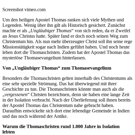
Screenshot vimeo.com
Um den heiligen Apostel Thomas ranken sich viele Mythen und
Legenden. Wenig über ihn gilt als Historisch gesichert. Zunächst
machte er als „
Ungläubiger Thomas
“ von sich reden, da er Zweifel
an Jesus Christus hatte. Später fand er doch noch seinen Weg zum
Christentum hin. Als nun mehr überzeugter Christ soll ihn seine rege
Missionstätigkeit sogar nach Indien geführt haben. Und noch heute
leben dort die Thomaschristen. Zudem hat der Apostel Thomas das
mysteriöse Thomasevangelium hinterlassen.
Von „Ungläubiger Thomas“ zum Thomasevangelium
Besonders die Thomaschristen gelten innerhalb des Christentums als
eine sehr spezielle Strömung. Das hat überwiegend mit ihrer
Geschichte zu tun. Die Thomaschristen könnte man auch als die
„
vergessenen
“ Christen bezeichnen, denn sie haben eine lange Zeit
in der Isolation verbracht. Nach der Überlieferung soll ihnen bereits
der Apostel Thomas das Christentum nahe gebracht haben.
Daraufhin entwickelte sich dort eine lebendige Gemeinde in Indien
und das noch während der Antike.
Warum die Thomaschristen rund 1.000 Jahre in Isolation
lebten