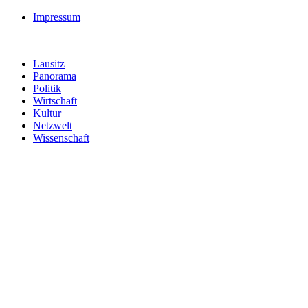
Impressum
Lausitz
Panorama
Politik
Wirtschaft
Kultur
Netzwelt
Wissenschaft