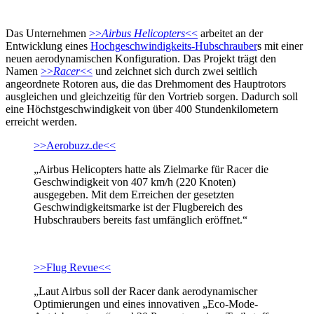
Das Unternehmen
>>
Airbus Helicopters
<<
arbeitet an der
Entwicklung eines
Hochgeschwindigkeits-Hubschrauber
s mit einer
neuen aerodynamischen Konfiguration. Das Projekt trägt den
Namen
>>
Racer
<<
und zeichnet sich durch zwei seitlich
angeordnete Rotoren aus, die das Drehmoment des Hauptrotors
ausgleichen und gleichzeitig für den Vortrieb sorgen. Dadurch soll
eine Höchstgeschwindigkeit von über 400 Stundenkilometern
erreicht werden.
>>Aerobuzz.de<<
„Airbus Helicopters hatte als Zielmarke für Racer die
Geschwindigkeit von 407 km/h (220 Knoten)
ausgegeben. Mit dem Erreichen der gesetzten
Geschwindigkeitsmarke ist der Flugbereich des
Hubschraubers bereits fast umfänglich eröffnet.“
>>Flug Revue<<
„Laut Airbus soll der Racer dank aerodynamischer
Optimierungen und eines innovativen „Eco-Mode-