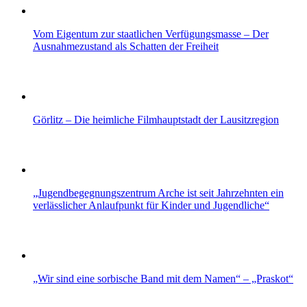
Vom Eigentum zur staatlichen Verfügungsmasse – Der
Ausnahmezustand als Schatten der Freiheit
Görlitz – Die heimliche Filmhauptstadt der Lausitzregion
„Jugendbegegnungszentrum Arche ist seit Jahrzehnten ein
verlässlicher Anlaufpunkt für Kinder und Jugendliche“
„Wir sind eine sorbische Band mit dem Namen“ – „Praskot“