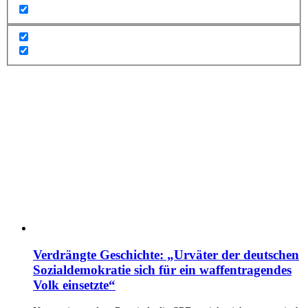
Verdrängte Geschichte: „Urväter der deutschen
Sozialdemokratie sich für ein waffentragendes
Volk einsetzte“