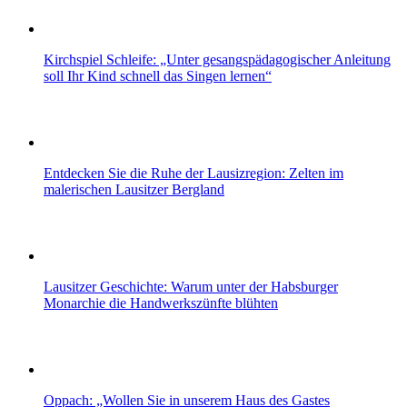
Kirchspiel Schleife: „Unter gesangspädagogischer Anleitung
soll Ihr Kind schnell das Singen lernen“
Entdecken Sie die Ruhe der Lausizregion: Zelten im
malerischen Lausitzer Bergland
Lausitzer Geschichte: Warum unter der Habsburger
Monarchie die Handwerkszünfte blühten
Oppach: „Wollen Sie in unserem Haus des Gastes