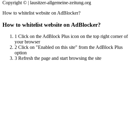
Copyright © | lausitzer-allgemeine-zeitung.org
How to whitelist website on AdBlocker?
How to whitelist website on AdBlocker?
1
Click on the AdBlock Plus icon on the top right corner of
your browser
2
Click on "Enabled on this site" from the AdBlock Plus
option
3
Refresh the page and start browsing the site
Scroll
Up