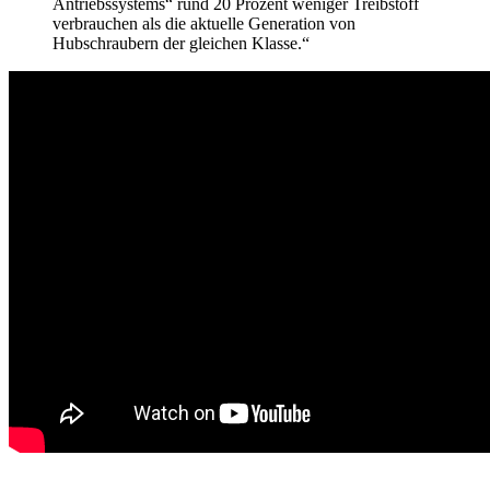
Antriebssystems“ rund 20 Prozent weniger Treibstoff
verbrauchen als die aktuelle Generation von
Hubschraubern der gleichen Klasse.“