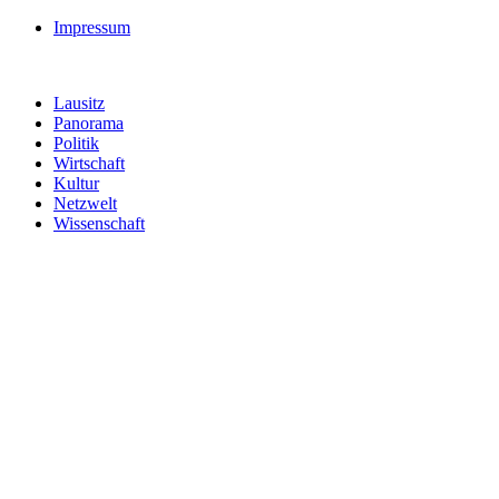
Impressum
Lausitz
Panorama
Politik
Wirtschaft
Kultur
Netzwelt
Wissenschaft