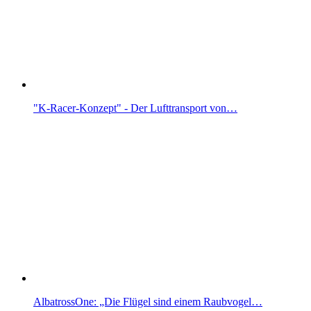
"K-Racer-Konzept" - Der Lufttransport von…
AlbatrossOne: „Die Flügel sind einem Raubvogel…