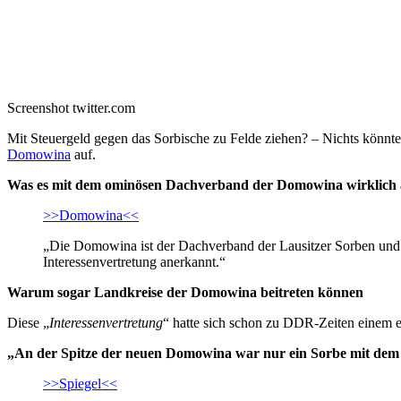
Screenshot twitter.com
Mit Steuergeld gegen das Sorbische zu Felde ziehen? – Nichts könnte 
Domowina
auf.
Was es mit dem ominösen Dachverband der Domowina wirklich a
>>Domowina<<
„Die Domowina ist der Dachverband der Lausitzer Sorben und Sp
Interessenvertretung anerkannt.“
Warum sogar Landkreise der Domowina beitreten können
Diese „
Interessenvertretung
“ hatte sich schon zu DDR-Zeiten einem ei
„An der Spitze der neuen Domowina war nur ein Sorbe mit dem
>>Spiegel<<