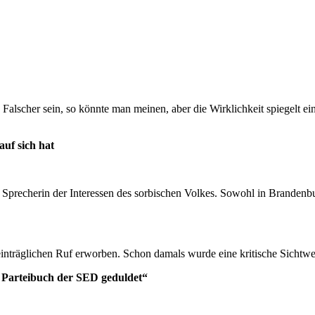
Falscher sein, so könnte man meinen, aber die Wirklichkeit spiegelt ei
uf sich hat
recherin der Interessen des sorbischen Volkes. Sowohl in Brandenburg 
nträglichen Ruf erworben. Schon damals wurde eine kritische Sichtweis
 Parteibuch der SED geduldet“