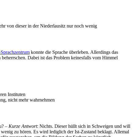
hr von dieser in der Niederlausitz nur noch wenig
Sprachzentrum
konnte die Sprache überleben. Allerdings das
h beherrschen. Dabei ist das Problem keinesfalls vom Himmel
ren Instituten
ldung, nicht mehr wahrnehmen
u? –
Kurze Antwort
: Nichts. Dieser hüllt sich in Schweigen und will
 wenig zu hören. Es wird lediglich der Ist-Zustand beklagt. Allemal