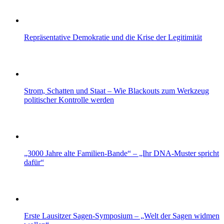
Repräsentative Demokratie und die Krise der Legitimität
Strom, Schatten und Staat – Wie Blackouts zum Werkzeug
politischer Kontrolle werden
„3000 Jahre alte Familien-Bande“ – „Ihr DNA-Muster spricht
dafür“
Erste Lausitzer Sagen-Symposium – „Welt der Sagen widmen