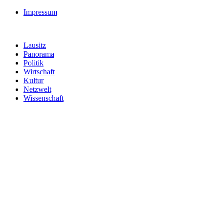
Impressum
Lausitz
Panorama
Politik
Wirtschaft
Kultur
Netzwelt
Wissenschaft