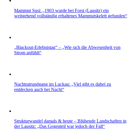
Mammut Susi: „1903 wurde bei Forst (Lausitz) ein
weitgehend vollständig erhaltenes Mammutskelett gefunden“
„Blackout-Erlebnistag“ – „Wie sich die Abwesenheit von
Strom anfühlt“
Nachtratrundgang im Luckau: „Viel gibt es dabei zu
entdecken auch bei Nacht“
Strukturwandel damals & heute – Blühende Landschaften in
der Lausitz: „Das Gegenteil war jedoch der Fall“