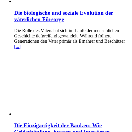
Die biologische und soziale Evolution der
väterlichen Fürsorge
Die Rolle des Vaters hat sich im Laufe der menschlichen
Geschichte tiefgreifend gewandelt. Während frühere
Generationen den Vater primär als Ernährer und Beschützer
[...]
Die Einzigartigkeit der Banken: Wie
Geldschöpfung, Sparen und Investieren