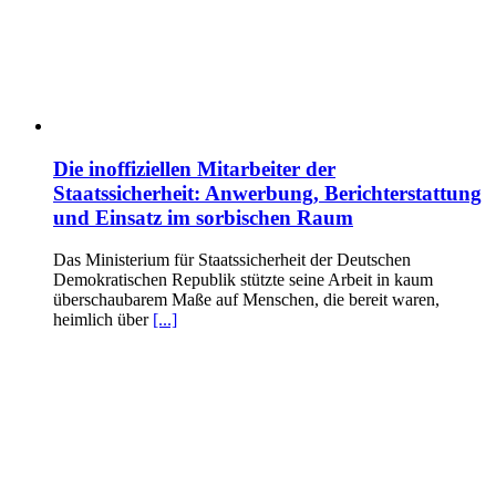
Die inoffiziellen Mitarbeiter der
Staatssicherheit: Anwerbung, Berichterstattung
und Einsatz im sorbischen Raum
Das Ministerium für Staatssicherheit der Deutschen
Demokratischen Republik stützte seine Arbeit in kaum
überschaubarem Maße auf Menschen, die bereit waren,
heimlich über
[...]