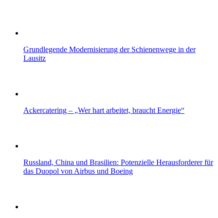
Grundlegende Modernisierung der Schienenwege in der
Lausitz
Ackercatering – „Wer hart arbeitet, braucht Energie“
Russland, China und Brasilien: Potenzielle Herausforderer für
das Duopol von Airbus und Boeing