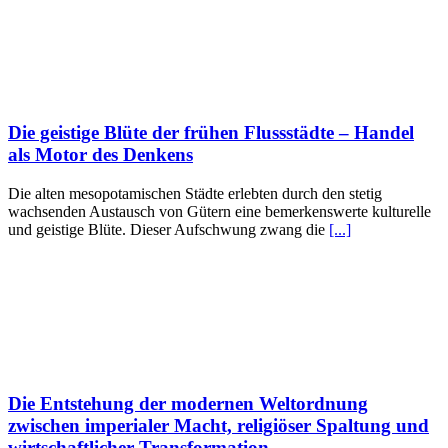
Die geistige Blüte der frühen Flussstädte – Handel
als Motor des Denkens
Die alten mesopotamischen Städte erlebten durch den stetig
wachsenden Austausch von Gütern eine bemerkenswerte kulturelle
und geistige Blüte. Dieser Aufschwung zwang die
[...]
Die Entstehung der modernen Weltordnung
zwischen imperialer Macht, religiöser Spaltung und
wirtschaftlicher Transformation