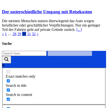
Der unterschiedliche Umgang mit Reisekosten
Die meisten Menschen nutzen überwiegend das Auto wegen
beruflicher oder geschäftlicher Verpflichtungen. Nur ein geringer
Teil der Fahrten geht auf private Gründe zurück.
[...]
«
1
…
28
29
30
31
32
»
Suche
Exact matches only
Search in title
Search in content