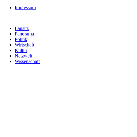
Impressum
Lausitz
Panorama
Politik
Wirtschaft
Kultur
Netzwelt
Wissenschaft