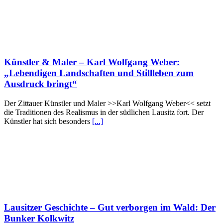
Künstler & Maler – Karl Wolfgang Weber:
„Lebendigen Landschaften und Stillleben zum
Ausdruck bringt“
Der Zittauer Künstler und Maler >>Karl Wolfgang Weber<< setzt
die Traditionen des Realismus in der südlichen Lausitz fort. Der
Künstler hat sich besonders
[...]
Lausitzer Geschichte – Gut verborgen im Wald: Der
Bunker Kolkwitz