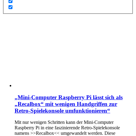
„Mini-Computer Raspberry Pi lässt sich als
„Recalbox“ mit wenigen Handgriffen zur
Retro-Spielekonsole umfunktionieren“
Mit nur wenigen Schritten kann der Mini-Computer
Raspberry Pi in eine faszinierende Retro-Spielekonsole
namens >>Recalbox<< umgewandelt werden. Diese