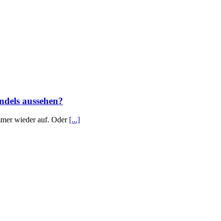
ndels aussehen?
immer wieder auf. Oder
[...]