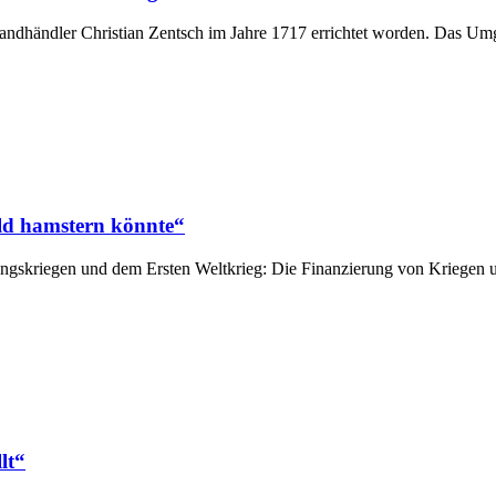
ndhändler Christian Zentsch im Jahre 1717 errichtet worden. Das Um
ld hamstern könnte“
ungskriegen und dem Ersten Weltkrieg: Die Finanzierung von Kriegen 
lt“