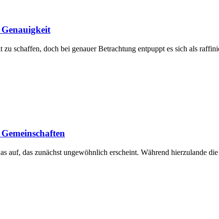
n Genauigkeit
zu schaffen, doch bei genauer Betrachtung entpuppt es sich als raffin
 Gemeinschaften
was auf, das zunächst ungewöhnlich erscheint. Während hierzulande di