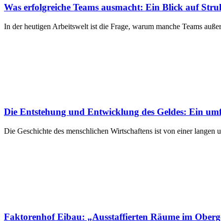
Was erfolgreiche Teams ausmacht: Ein Blick auf Stru
In der heutigen Arbeitswelt ist die Frage, warum manche Teams auß
Die Entstehung und Entwicklung des Geldes: Ein umf
Die Geschichte des menschlichen Wirtschaftens ist von einer langen
Faktorenhof Eibau: „Ausstaffierten Räume im Oberge