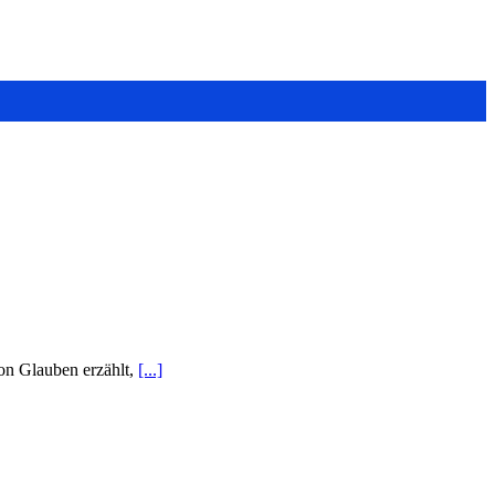
 von Glauben erzählt,
[...]