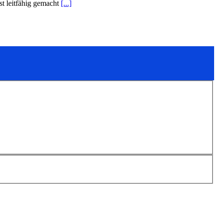
st leitfähig gemacht
[...]