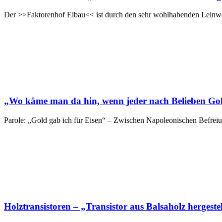
Der >>Faktorenhof Eibau<< ist durch den sehr wohlhabenden Leinwa
„Wo käme man da hin, wenn jeder nach Belieben Go
Parole: „Gold gab ich für Eisen“ – Zwischen Napoleonischen Befrei
Holztransistoren – „Transistor aus Balsaholz hergestel