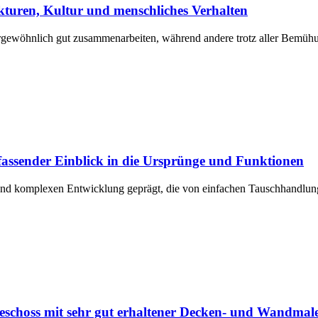
kturen, Kultur und menschliches Verhalten
ergewöhnlich gut zusammenarbeiten, während andere trotz aller Bemü
assender Einblick in die Ursprünge und Funktionen
 und komplexen Entwicklung geprägt, die von einfachen Tauschhandlun
schoss mit sehr gut erhaltener Decken- und Wandmale