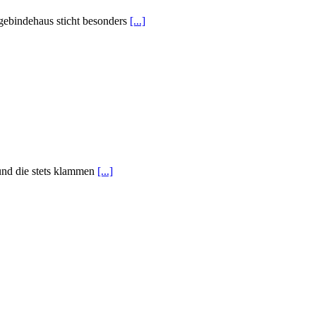
gebindehaus sticht besonders
[...]
und die stets klammen
[...]