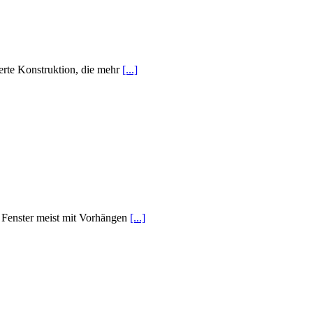
ierte Konstruktion, die mehr
[...]
e Fenster meist mit Vorhängen
[...]