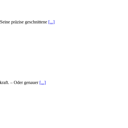
. Seine präzise geschnittene
[...]
kraft. – Oder genauer
[...]