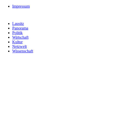
Impressum
Lausitz
Panorama
Politik
Wirtschaft
Kultur
Netzwelt
Wissenschaft