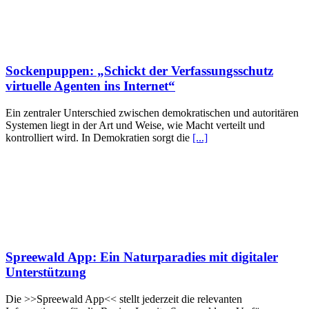
Sockenpuppen: „Schickt der Verfassungsschutz
virtuelle Agenten ins Internet“
Ein zentraler Unterschied zwischen demokratischen und autoritären
Systemen liegt in der Art und Weise, wie Macht verteilt und
kontrolliert wird. In Demokratien sorgt die
[...]
Spreewald App: Ein Naturparadies mit digitaler
Unterstützung
Die >>Spreewald App<< stellt jederzeit die relevanten