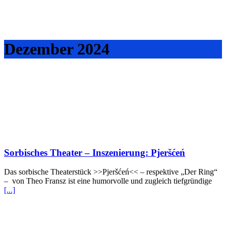
Dezember 2024
Sorbisches Theater – Inszenierung: Pjeršćeń
Das sorbische Theaterstück >>Pjeršćeń<< – respektive „Der Ring“
– von Theo Fransz ist eine humorvolle und zugleich tiefgründige
[...]