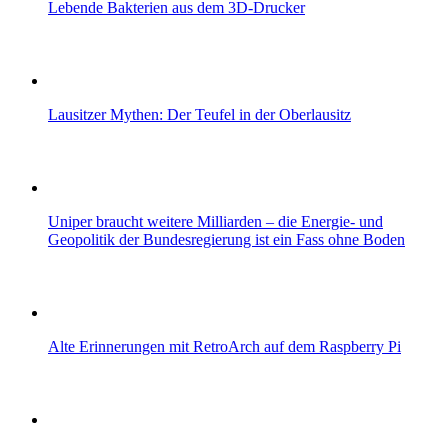
Lebende Bakterien aus dem 3D-Drucker
Lausitzer Mythen: Der Teufel in der Oberlausitz
Uniper braucht weitere Milliarden – die Energie- und
Geopolitik der Bundesregierung ist ein Fass ohne Boden
Alte Erinnerungen mit RetroArch auf dem Raspberry Pi