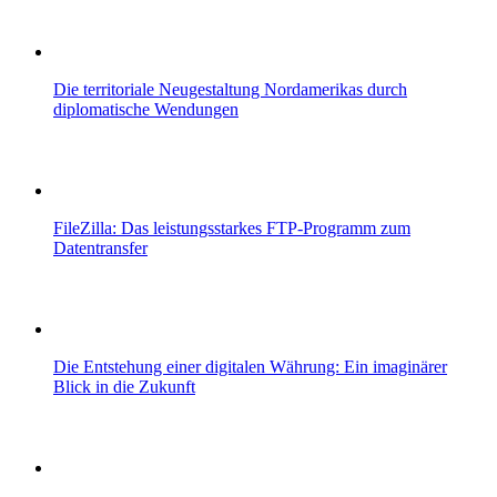
Die territoriale Neugestaltung Nordamerikas durch
diplomatische Wendungen
FileZilla: Das leistungsstarkes FTP-Programm zum
Datentransfer
Die Entstehung einer digitalen Währung: Ein imaginärer
Blick in die Zukunft