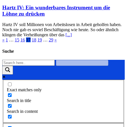
Hartz IV: Ein wunderbares Instrument um die
Löhne zu drücken
Hartz IV soll Millionen von Arbeitslosen in Arbeit geholfen haben.
Noch nie gab es soviel Beschäftigung wie heute. So oder ähnlich
klingen die Verheißungen über das
[...]
«
1
…
15
16
17
18
19
…
29
»
Suche
Exact matches only
Search in title
Search in content