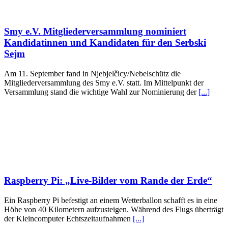
Smy e.V. Mitgliederversammlung nominiert
Kandidatinnen und Kandidaten für den Serbski
Sejm
Am 11. September fand in Njebjelčicy/Nebelschütz die
Mitgliederversammlung des Smy e.V. statt. Im Mittelpunkt der
Versammlung stand die wichtige Wahl zur Nominierung der
[...]
Raspberry Pi: „Live-Bilder vom Rande der Erde“
Ein Raspberry Pi befestigt an einem Wetterballon schafft es in eine
Höhe von 40 Kilometern aufzusteigen. Während des Flugs überträgt
der Kleincomputer Echtszeitaufnahmen
[...]