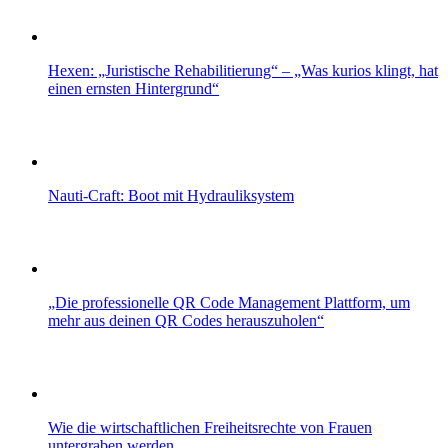
Hexen: „Juristische Rehabilitierung“ – „Was kurios klingt, hat
einen ernsten Hintergrund“
Nauti-Craft: Boot mit Hydrauliksystem
„Die professionelle QR Code Management Plattform, um
mehr aus deinen QR Codes herauszuholen“
Wie die wirtschaftlichen Freiheitsrechte von Frauen
untergraben werden