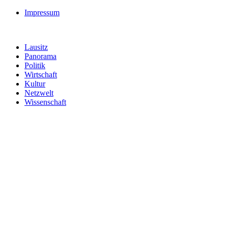
Impressum
Lausitz
Panorama
Politik
Wirtschaft
Kultur
Netzwelt
Wissenschaft