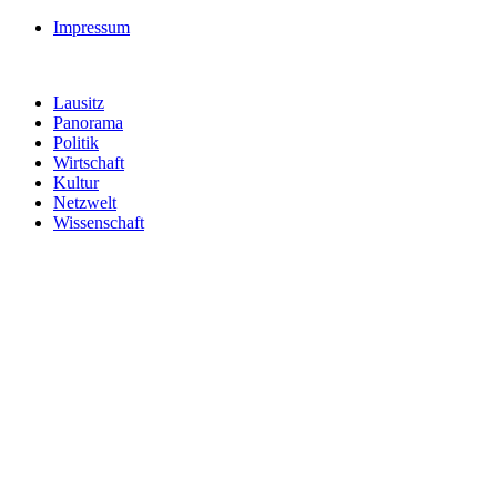
Impressum
Lausitz
Panorama
Politik
Wirtschaft
Kultur
Netzwelt
Wissenschaft