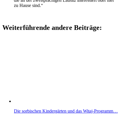
die an der zweisprachigen Lausitz interessiert oder hier
zu Hause sind.“
Weiterführende andere Beiträge:
Die sorbischen Kindergärten und das Witaj-Programm…