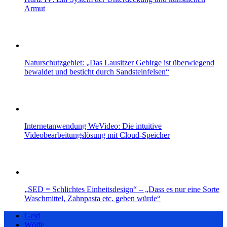
Armut
Naturschutzgebiet: „Das Lausitzer Gebirge ist überwiegend
bewaldet und besticht durch Sandsteinfelsen“
Internetanwendung WeVideo: Die intuitive
Videobearbeitungslösung mit Cloud-Speicher
„SED = Schlichtes Einheitsdesign“ – „Dass es nur eine Sorte
Waschmittel, Zahnpasta etc. geben würde“
Geld
Wölfe