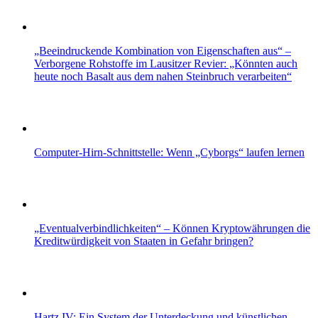
„Beeindruckende Kombination von Eigenschaften aus“ –
Verborgene Rohstoffe im Lausitzer Revier: „Könnten auch
heute noch Basalt aus dem nahen Steinbruch verarbeiten“
Computer-Hirn-Schnittstelle: Wenn „Cyborgs“ laufen lernen
„Eventualverbindlichkeiten“ – Können Kryptowährungen die
Kreditwürdigkeit von Staaten in Gefahr bringen?
Hartz IV: Ein System der Unterdeckung und künstlichen