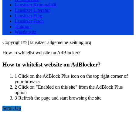
Lausitzer Kriminalität
Lausitzer Literatur
Lausitzer Film
Lausitzer Fisch
Traktion
Westlausitz
Copyright © | lausitzer-allgemeine-zeitung.org
How to whitelist website on AdBlocker?
How to whitelist website on AdBlocker?
1
Click on the AdBlock Plus icon on the top right corner of
your browser
2
Click on "Enabled on this site" from the AdBlock Plus
option
3
Refresh the page and start browsing the site
Scroll Up