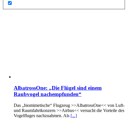
AlbatrossOne: „Die Flügel sind einem
Raubvogel nachempfunden“
Das „biomimetische“ Flugzeug >>AlbatrossOne<< von Luft-
und Raumfahrtkonzern >>Airbus<< versucht die Vorteile des
Vogelfluges nachzuahmen. Als
[...]