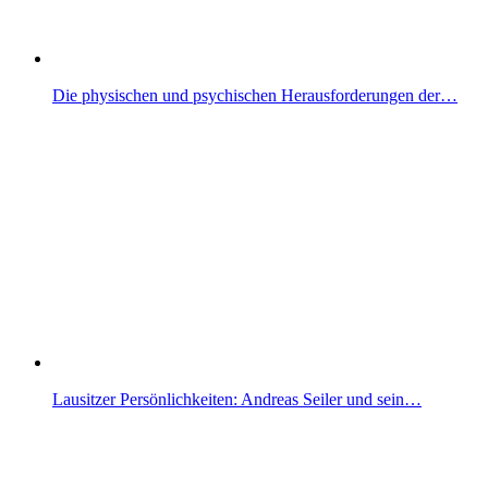
Die physischen und psychischen Herausforderungen der…
Lausitzer Persönlichkeiten: Andreas Seiler und sein…