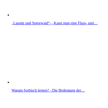
„Lausitz und Spreewald“- „Kann man eine Fluss- und…
Warum Sorbisch lernen? - Die Bedeutung der…