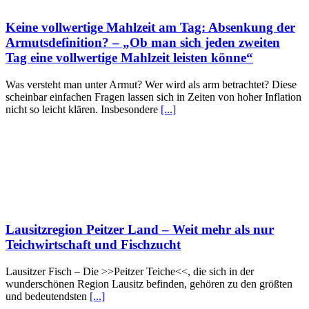
Keine vollwertige Mahlzeit am Tag: Absenkung der
Armutsdefinition? – „Ob man sich jeden zweiten
Tag eine vollwertige Mahlzeit leisten könne“
Was versteht man unter Armut? Wer wird als arm betrachtet? Diese
scheinbar einfachen Fragen lassen sich in Zeiten von hoher Inflation
nicht so leicht klären. Insbesondere
[...]
Lausitzregion Peitzer Land – Weit mehr als nur
Teichwirtschaft und Fischzucht
Lausitzer Fisch – Die >>Peitzer Teiche<<, die sich in der
wunderschönen Region Lausitz befinden, gehören zu den größten
und bedeutendsten
[...]