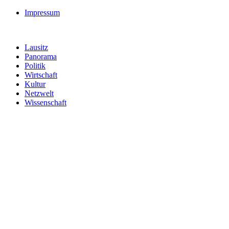
Impressum
Lausitz
Panorama
Politik
Wirtschaft
Kultur
Netzwelt
Wissenschaft