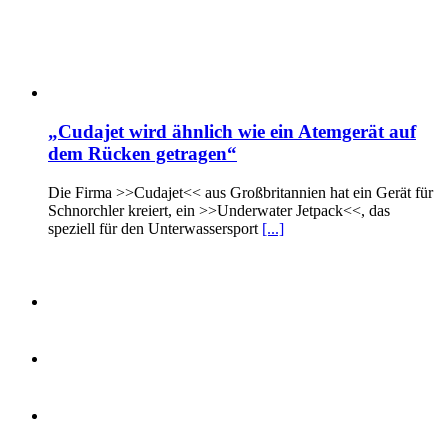
„Cudajet wird ähnlich wie ein Atemgerät auf
dem Rücken getragen“
Die Firma >>Cudajet<< aus Großbritannien hat ein Gerät für
Schnorchler kreiert, ein >>Underwater Jetpack<<, das
speziell für den Unterwassersport
[...]