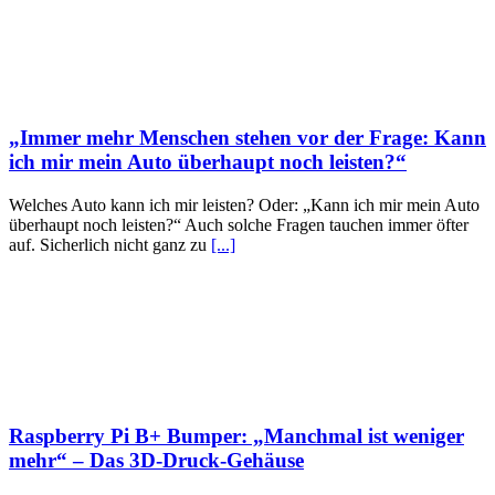
„Immer mehr Menschen stehen vor der Frage: Kann
ich mir mein Auto überhaupt noch leisten?“
Welches Auto kann ich mir leisten? Oder: „Kann ich mir mein Auto
überhaupt noch leisten?“ Auch solche Fragen tauchen immer öfter
auf. Sicherlich nicht ganz zu
[...]
Raspberry Pi B+ Bumper: „Manchmal ist weniger
mehr“ – Das 3D-Druck-Gehäuse