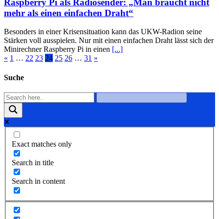
Raspberry Pi als Radiosender: „Man braucht nicht
mehr als einen einfachen Draht“
Besonders in einer Krisensituation kann das UKW-Radion seine
Stärken voll ausspielen. Nur mit einen einfachen Draht lässt sich der
Minirechner Raspberry Pi in einen
[...]
«
1
…
22
23
24
25
26
…
31
»
Suche
Exact matches only
Search in title
Search in content