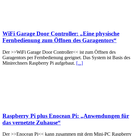
WiFi Garage Door Controller: „Eine physische
Fernbedienung zum Öffnen des Garagentors“
Der >>WiFi Garage Door Controller<< ist zum Öffnen des
Garagentors per Fernbedienung geeignet. Das System ist Basis des
Minirechners Raspberry Pi aufgebaut.
[...]
Raspberry Pi plus Enocean Pi: „Anwendungen für
das vernetzte Zuhause“
Der >>Enocean Pi<< kann zusammen mit dem Mini-PC Raspberry