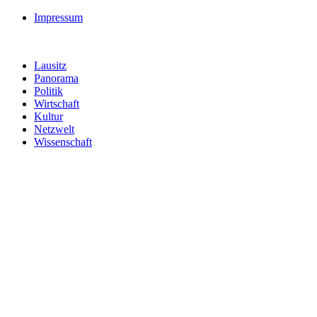
Impressum
Lausitz
Panorama
Politik
Wirtschaft
Kultur
Netzwelt
Wissenschaft