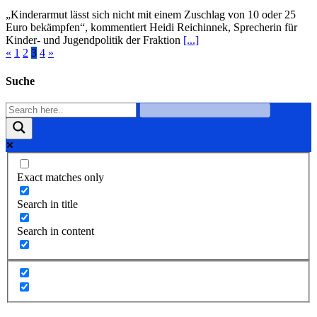
„Kinderarmut lässt sich nicht mit einem Zuschlag von 10 oder 25
Euro bekämpfen“, kommentiert Heidi Reichinnek, Sprecherin für
Kinder- und Jugendpolitik der Fraktion
[...]
«
1
2
3
4
»
Suche
Exact matches only
Search in title
Search in content