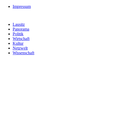
Impressum
Lausitz
Panorama
Politik
Wirtschaft
Kultur
Netzwelt
Wissenschaft