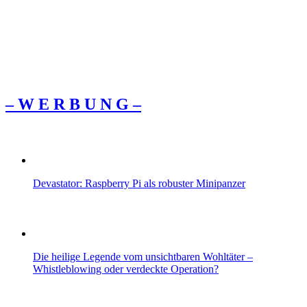
– W Ε R Β U Ν G –
Devastator: Raspberry Pi als robuster Minipanzer
Die heilige Legende vom unsichtbaren Wohltäter –
Whistleblowing oder verdeckte Operation?