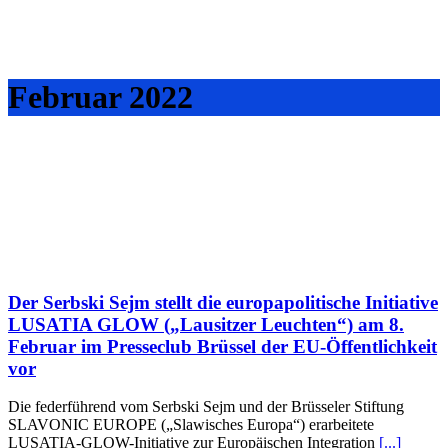
Februar 2022
Der Serbski Sejm stellt die europapolitische Initiative
LUSATIA GLOW („Lausitzer Leuchten“) am 8.
Februar im Presseclub Brüssel der EU-Öffentlichkeit
vor
Die federführend vom Serbski Sejm und der Brüsseler Stiftung
SLAVONIC EUROPE („Slawisches Europa“) erarbeitete
LUSATIA-GLOW-Initiative zur Europäischen Integration
[...]