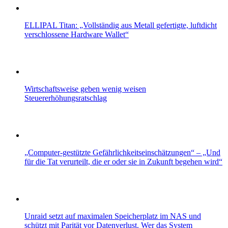
ELLIPAL Titan: „Vollständig aus Metall gefertigte, luftdicht
verschlossene Hardware Wallet“
Wirtschaftsweise geben wenig weisen
Steuererhöhungsratschlag
„Computer-gestützte Gefährlichkeitseinschätzungen“ – „Und
für die Tat verurteilt, die er oder sie in Zukunft begehen wird“
Unraid setzt auf maximalen Speicherplatz im NAS und
schützt mit Parität vor Datenverlust. Wer das System