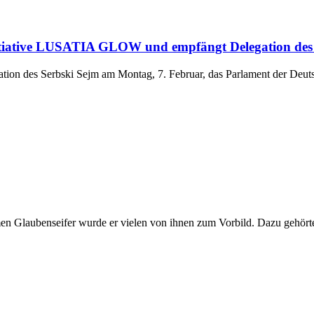
Initiative LUSATIA GLOW und empfängt Delegation des
ation des Serbski Sejm am Montag, 7. Februar, das Parlament der Deu
men Glaubenseifer wurde er vielen von ihnen zum Vorbild. Dazu gehört