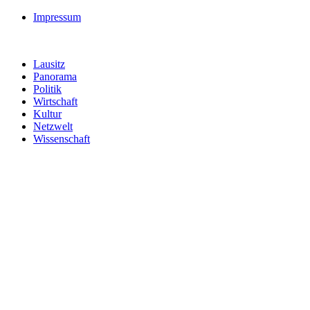
Impressum
Lausitz
Panorama
Politik
Wirtschaft
Kultur
Netzwelt
Wissenschaft