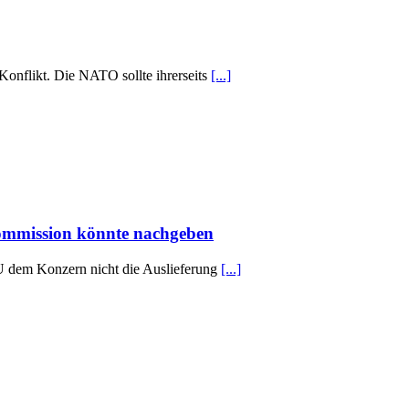
onflikt. Die NATO sollte ihrerseits
[...]
Kommission könnte nachgeben
U dem Konzern nicht die Auslieferung
[...]