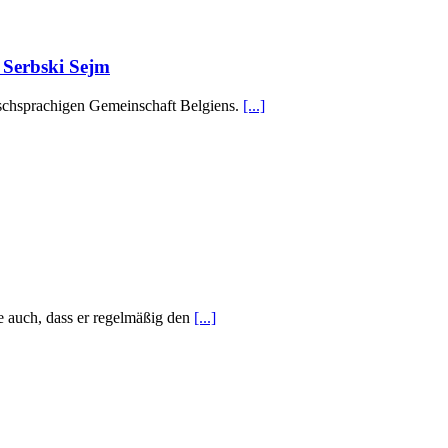
 Serbski Sejm
tschsprachigen Gemeinschaft Belgiens.
[...]
e auch, dass er regelmäßig den
[...]