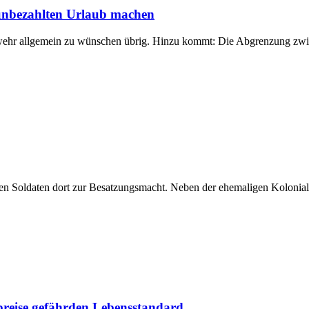
nbezahlten Urlaub machen
swehr allgemein zu wünschen übrig. Hinzu kommt: Die Abgrenzung zwi
hen Soldaten dort zur Besatzungsmacht. Neben der ehemaligen Kolonial
tpreise gefährden Lebensstandard