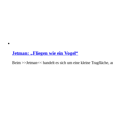
Jetman: „Fliegen wie ein Vogel“
Beim >>Jetman<< handelt es sich um eine kleine Tragfläche, au