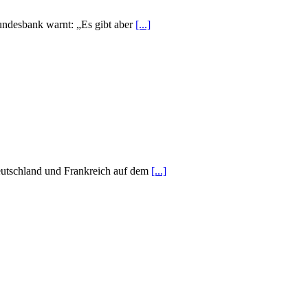
Bundesbank warnt: „Es gibt aber
[...]
eutschland und Frankreich auf dem
[...]