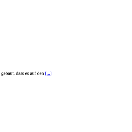
 gebaut, dass es auf den
[...]