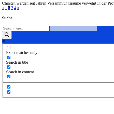
Christen werden seit Jahren Versammlungsräume verwehrt In der Prov
«
1
2
3
4
»
Suche
Exact matches only
Search in title
Search in content