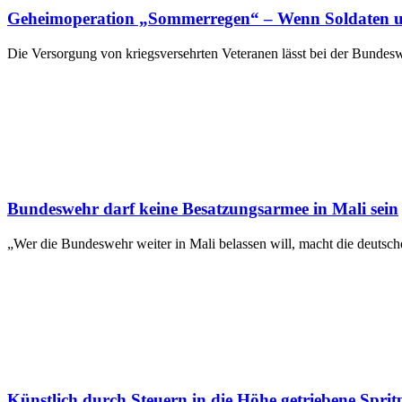
Geheimoperation „Sommerregen“ – Wenn Soldaten u
Die Versorgung von kriegsversehrten Veteranen lässt bei der Bunde
Bundeswehr darf keine Besatzungsarmee in Mali sein
„Wer die Bundeswehr weiter in Mali belassen will, macht die deutsc
Künstlich durch Steuern in die Höhe getriebene Spri