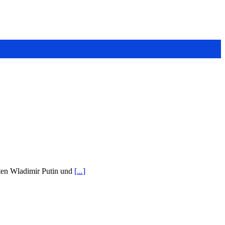
nten Wladimir Putin und
[...]