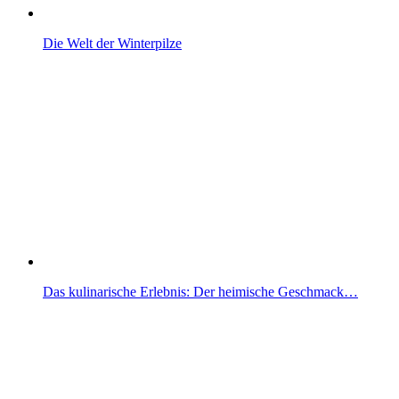
Die Welt der Winterpilze
Das kulinarische Erlebnis: Der heimische Geschmack…