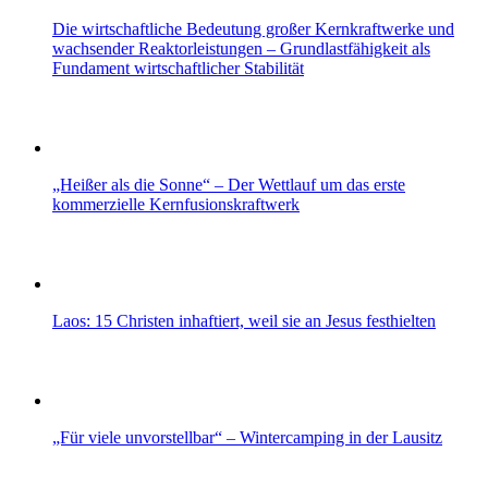
Die wirtschaftliche Bedeutung großer Kernkraftwerke und
wachsender Reaktorleistungen – Grundlastfähigkeit als
Fundament wirtschaftlicher Stabilität
„Heißer als die Sonne“ – Der Wettlauf um das erste
kommerzielle Kernfusionskraftwerk
Laos: 15 Christen inhaftiert, weil sie an Jesus festhielten
„Für viele unvorstellbar“ – Wintercamping in der Lausitz