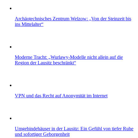
Archäotechnisches Zentrum Welzow: „Von der Steinzeit bis
ins Mittelalter“
Moderne Tracht: „Wurlawy-Modelle nicht allein auf die
Region der Lausitz beschränkt“
VPN und das Recht auf Anonymität im Internet
Umgebindehäuser in der Lausitz: Ein Gefühl von tiefer Ruhe
und sofortiger Geborgenheit