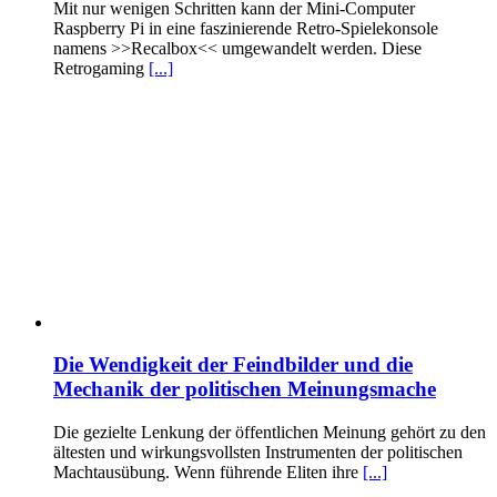
Mit nur wenigen Schritten kann der Mini-Computer
Raspberry Pi in eine faszinierende Retro-Spielekonsole
namens >>Recalbox<< umgewandelt werden. Diese
Retrogaming
[...]
Die Wendigkeit der Feindbilder und die
Mechanik der politischen Meinungsmache
Die gezielte Lenkung der öffentlichen Meinung gehört zu den
ältesten und wirkungsvollsten Instrumenten der politischen
Machtausübung. Wenn führende Eliten ihre
[...]