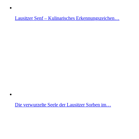
Lausitzer Senf – Kulinarisches Erkennungszeichen…
Die verwurzelte Seele der Lausitzer Sorben im…