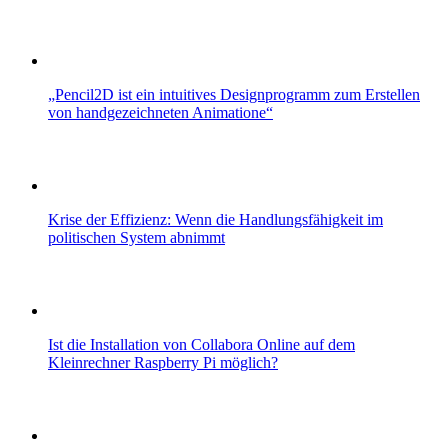
„Pencil2D ist ein intuitives Designprogramm zum Erstellen
von handgezeichneten Animatione“
Krise der Effizienz: Wenn die Handlungsfähigkeit im
politischen System abnimmt
Ist die Installation von Collabora Online auf dem
Kleinrechner Raspberry Pi möglich?