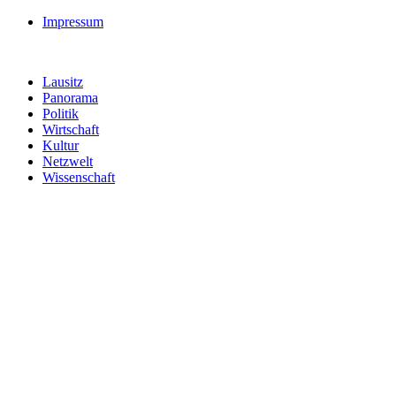
Impressum
Lausitz
Panorama
Politik
Wirtschaft
Kultur
Netzwelt
Wissenschaft