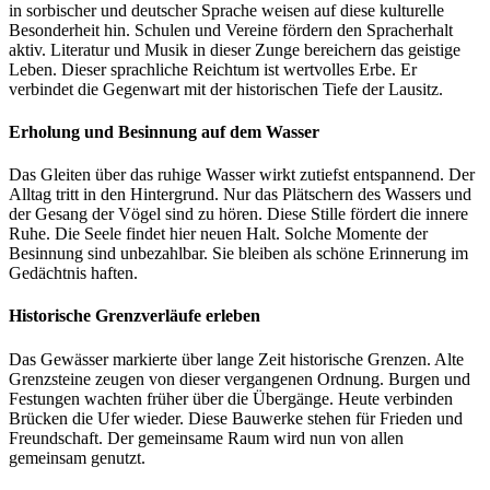
in sorbischer und deutscher Sprache weisen auf diese kulturelle
Besonderheit hin. Schulen und Vereine fördern den Spracherhalt
aktiv. Literatur und Musik in dieser Zunge bereichern das geistige
Leben. Dieser sprachliche Reichtum ist wertvolles Erbe. Er
verbindet die Gegenwart mit der historischen Tiefe der Lausitz.
Erholung und Besinnung auf dem Wasser
Das Gleiten über das ruhige Wasser wirkt zutiefst entspannend. Der
Alltag tritt in den Hintergrund. Nur das Plätschern des Wassers und
der Gesang der Vögel sind zu hören. Diese Stille fördert die innere
Ruhe. Die Seele findet hier neuen Halt. Solche Momente der
Besinnung sind unbezahlbar. Sie bleiben als schöne Erinnerung im
Gedächtnis haften.
Historische Grenzverläufe erleben
Das Gewässer markierte über lange Zeit historische Grenzen. Alte
Grenzsteine zeugen von dieser vergangenen Ordnung. Burgen und
Festungen wachten früher über die Übergänge. Heute verbinden
Brücken die Ufer wieder. Diese Bauwerke stehen für Frieden und
Freundschaft. Der gemeinsame Raum wird nun von allen
gemeinsam genutzt.