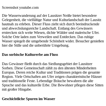
Screenshot youtube.com
Die Wasserwanderung auf der Lausitzer Neiße bietet besondere
Gelegenheit, die vielfältige Natur und Kulturlandschaft der Lausitz
hautnah zu erleben. Dieser Fluss zieht sich durch beeindruckende
und abwechslungsreiche Landschaft. Entlang des Gewässers
erstrecken sich weite Wiesen, dichte Wälder und malerische Ufer.
Solche Orte laden zum Verweilen und Entdecken. Das ruhige
Wasser spiegelt die umgebende Schönheit wider. Besucher genießen
hier die Stille und die unberührte Umgebung.
Das sorbische Kulturerbe am Fluss
Das Gewässer fließt durch das Siedlungsgebiet der Lausitzer
Sorben. Diese Gemeinschaft zählt zu den ältesten Minderheiten
Europas. Deren reiche Kultur und Traditionen prägen die gesamte
Region. Viele Ortschaften am Ufer zeigen charakteristische Häuser
und traditionelle Feste. Lebendige Bräuche bewahren die alte
Sprache und das kulturelle Erbe. Die Bewohner pflegen diese Sitten
mit großer Hingabe.
Geschichtliche Spuren im Wasser