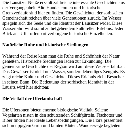
Die Lausitzer Neiße erzählt zahlreiche interessante Geschichten aus
der Vergangenheit. Alte Handelsrouten und historische
Grenzverläufe sind hier zu finden. Die Geschichten der sorbischen
Gemeinschaft reichen über viele Generationen zurück. Im Wasser
spiegeln sich die Seele und die Identität der Lausitzer wider. Diese
Wasserfahrt wird somit zu tiefgehendem kulturellen Erlebnis. Jeder
Blick ans Ufer offenbart verborgene historische Einzelheiten.
Natürliche Ruhe und historische Siedlungen
Während der Reise kann man die Ruhe und Schönheit der Natur
genießen. Historische Siedlungen laden zur Erkundung. Die
gemeinsame Geschichte der Region wird auf diese Weise erfahrbar.
Das Gewässer ist nicht nur Wasser, sondern lebendiges Zeugnis. Es
zeigt reiche Kultur und Geschichte. Dieses Erlebnis zieht Besucher
in seinen Bann. Die Bedeutung der sorbischen Identität in der
Lausitz wird hier sichtbar.
Die Vielfalt der Uferlandschaft
Die Uferzonen bieten enorme biologische Vielfalt. Seltene
Vogelarten nisten in den schützenden Schilfgürteln. Fischotter und
Biber finden hier ideale Lebensbedingungen. Die Flora präsentiert
sich in üppigem Grün und bunten Blüten. Wanderwege begleiten