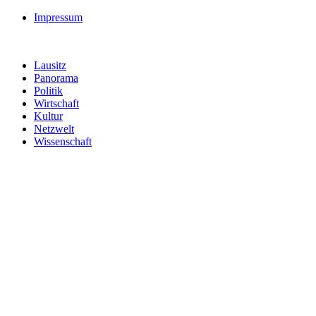
Impressum
Lausitz
Panorama
Politik
Wirtschaft
Kultur
Netzwelt
Wissenschaft