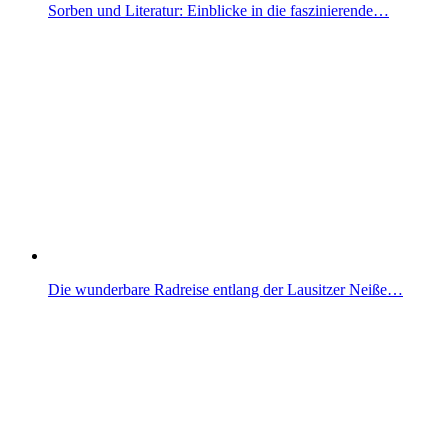
Sorben und Literatur: Einblicke in die faszinierende…
Die wunderbare Radreise entlang der Lausitzer Neiße…