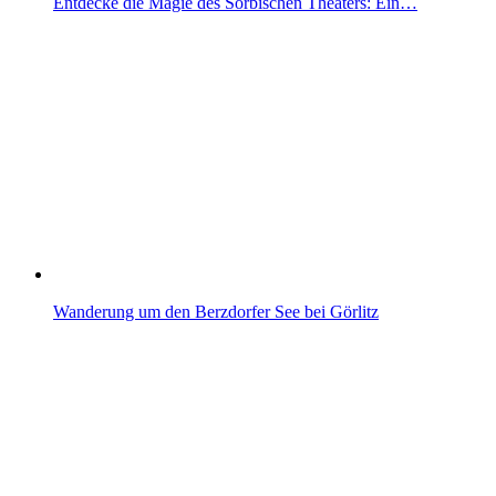
Entdecke die Magie des Sorbischen Theaters: Ein…
Wanderung um den Berzdorfer See bei Görlitz