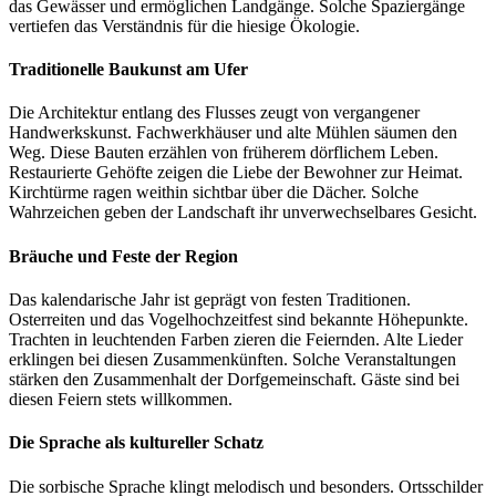
das Gewässer und ermöglichen Landgänge. Solche Spaziergänge
vertiefen das Verständnis für die hiesige Ökologie.
Traditionelle Baukunst am Ufer
Die Architektur entlang des Flusses zeugt von vergangener
Handwerkskunst. Fachwerkhäuser und alte Mühlen säumen den
Weg. Diese Bauten erzählen von früherem dörflichem Leben.
Restaurierte Gehöfte zeigen die Liebe der Bewohner zur Heimat.
Kirchtürme ragen weithin sichtbar über die Dächer. Solche
Wahrzeichen geben der Landschaft ihr unverwechselbares Gesicht.
Bräuche und Feste der Region
Das kalendarische Jahr ist geprägt von festen Traditionen.
Osterreiten und das Vogelhochzeitfest sind bekannte Höhepunkte.
Trachten in leuchtenden Farben zieren die Feiernden. Alte Lieder
erklingen bei diesen Zusammenkünften. Solche Veranstaltungen
stärken den Zusammenhalt der Dorfgemeinschaft. Gäste sind bei
diesen Feiern stets willkommen.
Die Sprache als kultureller Schatz
Die sorbische Sprache klingt melodisch und besonders. Ortsschilder