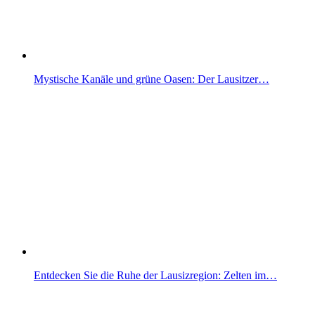
Mystische Kanäle und grüne Oasen: Der Lausitzer…
Entdecken Sie die Ruhe der Lausizregion: Zelten im…