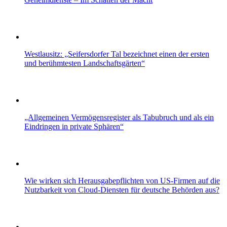
Westlausitz: „Seifersdorfer Tal bezeichnet einen der ersten
und berühmtesten Landschaftsgärten“
„Allgemeinen Vermögensregister als Tabubruch und als ein
Eindringen in private Sphären“
Wie wirken sich Herausgabepflichten von US-Firmen auf die
Nutzbarkeit von Cloud-Diensten für deutsche Behörden aus?