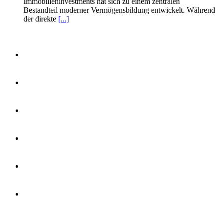
Immobilieninvestments hat sich zu einem zentralen
Bestandteil moderner Vermögensbildung entwickelt. Während
der direkte
[...]