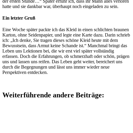
der ersten Stunde…“ Später erfuhr ich, dass ihr Mann alles verloren
hatte und sie dankbar war, überhaupt noch eingeladen zu sein.
Ein letzter Gruß
Eine Woche später packte ich das Kleid in einen schlichten braunen
Karton, ohne Seidenpapier, und legte eine Karte dazu. Darin schrieb
ich: „Ich denke, Sie tragen dieses schöne Kleid heute mit dem
Bewusstsein, dass Armut keine Schande ist.“ Manchmal bringt das
Leben uns Lektionen bei, die wir erst viel später vollständig
erfassen. Doch die Erfahrungen, ob schmerzhaft oder schön, prägen
uns und lassen uns reifen. Das Leben geht weiter, bereichert uns
durch die Begegnungen und lässt uns immer wieder neue
Perspektiven entdecken.
Weiterführende andere Beiträge: