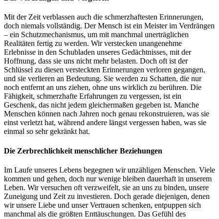
Mit der Zeit verblassen auch die schmerzhaftesten Erinnerungen,
doch niemals vollständig. Der Mensch ist ein Meister im Verdrängen
– ein Schutzmechanismus, um mit manchmal unerträglichen
Realitäten fertig zu werden. Wir verstecken unangenehme
Erlebnisse in den Schubladen unseres Gedächtnisses, mit der
Hoffnung, dass sie uns nicht mehr belasten. Doch oft ist der
Schlüssel zu diesen versteckten Erinnerungen verloren gegangen,
und sie verlieren an Bedeutung. Sie werden zu Schatten, die nur
noch entfernt an uns ziehen, ohne uns wirklich zu berühren. Die
Fähigkeit, schmerzhafte Erfahrungen zu vergessen, ist ein
Geschenk, das nicht jedem gleichermaßen gegeben ist. Manche
Menschen können nach Jahren noch genau rekonstruieren, was sie
einst verletzt hat, während andere längst vergessen haben, was sie
einmal so sehr gekränkt hat.
Die Zerbrechlichkeit menschlicher Beziehungen
Im Laufe unseres Lebens begegnen wir unzähligen Menschen. Viele
kommen und gehen, doch nur wenige bleiben dauerhaft in unserem
Leben. Wir versuchen oft verzweifelt, sie an uns zu binden, unsere
Zuneigung und Zeit zu investieren. Doch gerade diejenigen, denen
wir unsere Liebe und unser Vertrauen schenken, entpuppen sich
manchmal als die größten Enttäuschungen. Das Gefühl des