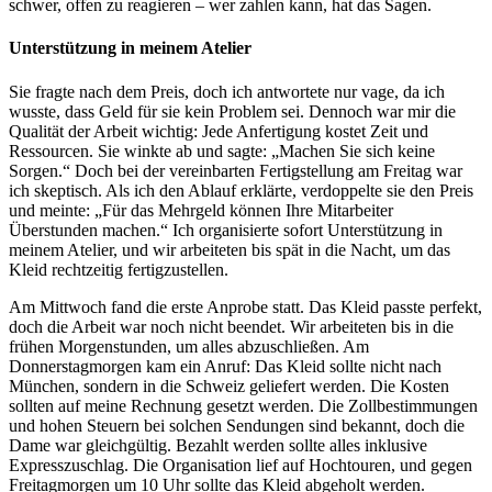
schwer, offen zu reagieren – wer zahlen kann, hat das Sagen.
Unterstützung in meinem Atelier
Sie fragte nach dem Preis, doch ich antwortete nur vage, da ich
wusste, dass Geld für sie kein Problem sei. Dennoch war mir die
Qualität der Arbeit wichtig: Jede Anfertigung kostet Zeit und
Ressourcen. Sie winkte ab und sagte: „Machen Sie sich keine
Sorgen.“ Doch bei der vereinbarten Fertigstellung am Freitag war
ich skeptisch. Als ich den Ablauf erklärte, verdoppelte sie den Preis
und meinte: „Für das Mehrgeld können Ihre Mitarbeiter
Überstunden machen.“ Ich organisierte sofort Unterstützung in
meinem Atelier, und wir arbeiteten bis spät in die Nacht, um das
Kleid rechtzeitig fertigzustellen.
Am Mittwoch fand die erste Anprobe statt. Das Kleid passte perfekt,
doch die Arbeit war noch nicht beendet. Wir arbeiteten bis in die
frühen Morgenstunden, um alles abzuschließen. Am
Donnerstagmorgen kam ein Anruf: Das Kleid sollte nicht nach
München, sondern in die Schweiz geliefert werden. Die Kosten
sollten auf meine Rechnung gesetzt werden. Die Zollbestimmungen
und hohen Steuern bei solchen Sendungen sind bekannt, doch die
Dame war gleichgültig. Bezahlt werden sollte alles inklusive
Expresszuschlag. Die Organisation lief auf Hochtouren, und gegen
Freitagmorgen um 10 Uhr sollte das Kleid abgeholt werden.