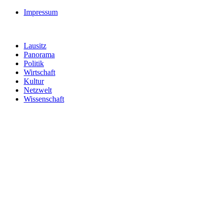
Impressum
Lausitz
Panorama
Politik
Wirtschaft
Kultur
Netzwelt
Wissenschaft