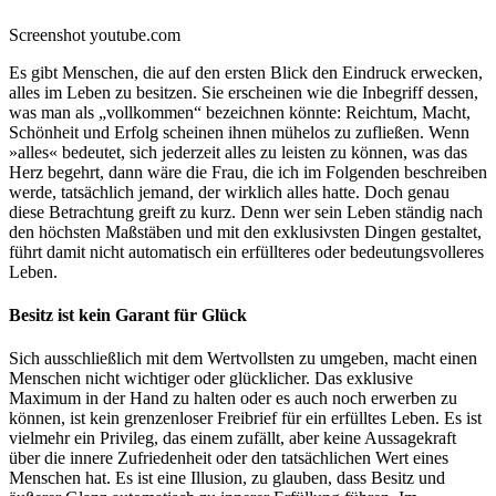
Screenshot youtube.com
Es gibt Menschen, die auf den ersten Blick den Eindruck erwecken,
alles im Leben zu besitzen. Sie erscheinen wie die Inbegriff dessen,
was man als „vollkommen“ bezeichnen könnte: Reichtum, Macht,
Schönheit und Erfolg scheinen ihnen mühelos zu zufließen. Wenn
»alles« bedeutet, sich jederzeit alles zu leisten zu können, was das
Herz begehrt, dann wäre die Frau, die ich im Folgenden beschreiben
werde, tatsächlich jemand, der wirklich alles hatte. Doch genau
diese Betrachtung greift zu kurz. Denn wer sein Leben ständig nach
den höchsten Maßstäben und mit den exklusivsten Dingen gestaltet,
führt damit nicht automatisch ein erfüllteres oder bedeutungsvolleres
Leben.
Besitz ist kein Garant für Glück
Sich ausschließlich mit dem Wertvollsten zu umgeben, macht einen
Menschen nicht wichtiger oder glücklicher. Das exklusive
Maximum in der Hand zu halten oder es auch noch erwerben zu
können, ist kein grenzenloser Freibrief für ein erfülltes Leben. Es ist
vielmehr ein Privileg, das einem zufällt, aber keine Aussagekraft
über die innere Zufriedenheit oder den tatsächlichen Wert eines
Menschen hat. Es ist eine Illusion, zu glauben, dass Besitz und