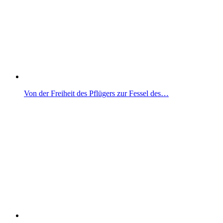
Von der Freiheit des Pflügers zur Fessel des…