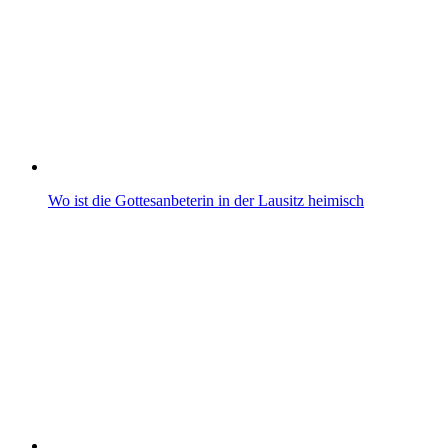
Wo ist die Gottesanbeterin in der Lausitz heimisch