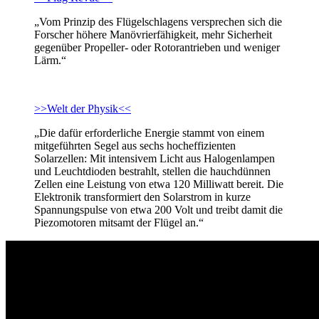
„Vom Prinzip des Flügelschlagens versprechen sich die
Forscher höhere Manövrierfähigkeit, mehr Sicherheit
gegenüber Propeller- oder Rotorantrieben und weniger
Lärm.“
>>Welt der Physik<<
„Die dafür erforderliche Energie stammt von einem
mitgeführten Segel aus sechs hocheffizienten
Solarzellen: Mit intensivem Licht aus Halogenlampen
und Leuchtdioden bestrahlt, stellen die hauchdünnen
Zellen eine Leistung von etwa 120 Milliwatt bereit. Die
Elektronik transformiert den Solarstrom in kurze
Spannungspulse von etwa 200 Volt und treibt damit die
Piezomotoren mitsamt der Flügel an.“