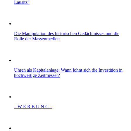
Lausitz“
Die Manipulation des historischen Gedächtnisses und die
Rolle der Massenmedien
Uhren als Kapitalanlage: Wann lohnt sich die Investition in
hochwertige Zeitmesser?
– W Ε R Β U Ν G –