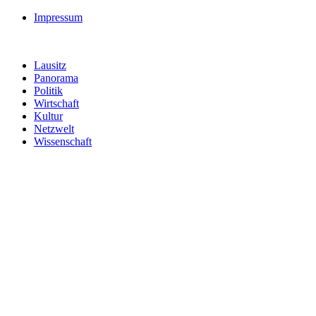
Impressum
Lausitz
Panorama
Politik
Wirtschaft
Kultur
Netzwelt
Wissenschaft