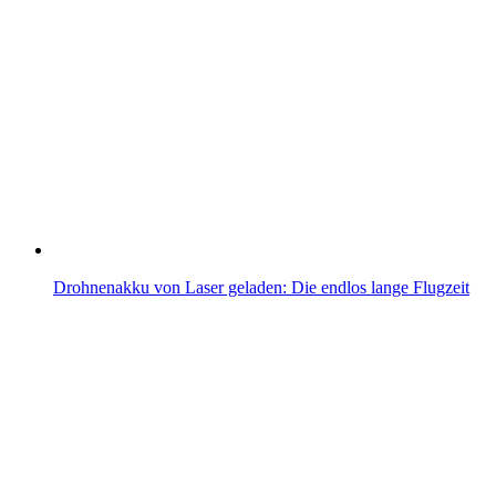
Drohnenakku von Laser geladen: Die endlos lange Flugzeit