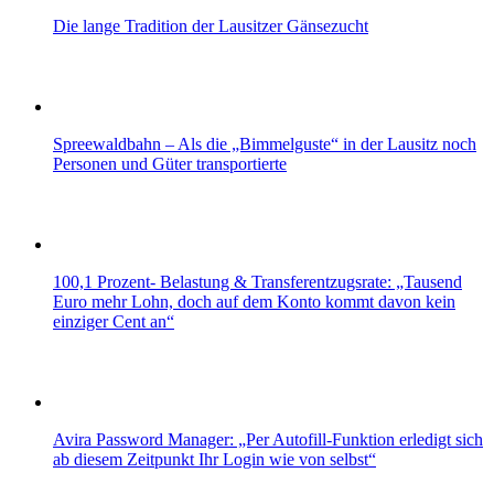
Die lange Tradition der Lausitzer Gänsezucht
Spreewaldbahn – Als die „Bimmelguste“ in der Lausitz noch
Personen und Güter transportierte
100,1 Prozent- Belastung & Transferentzugsrate: „Tausend
Euro mehr Lohn, doch auf dem Konto kommt davon kein
einziger Cent an“
Avira Password Manager: „Per Autofill-Funktion erledigt sich
ab diesem Zeitpunkt Ihr Login wie von selbst“