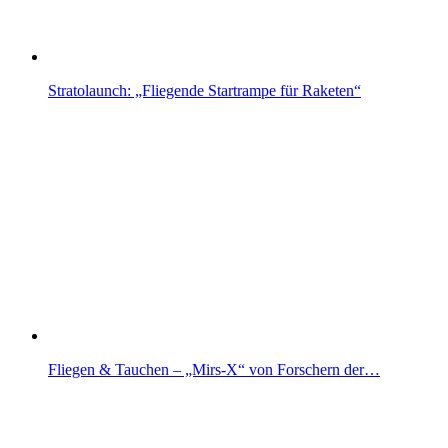
Stratolaunch: „Fliegende Startrampe für Raketen“
Fliegen & Tauchen – „Mirs-X“ von Forschern der…