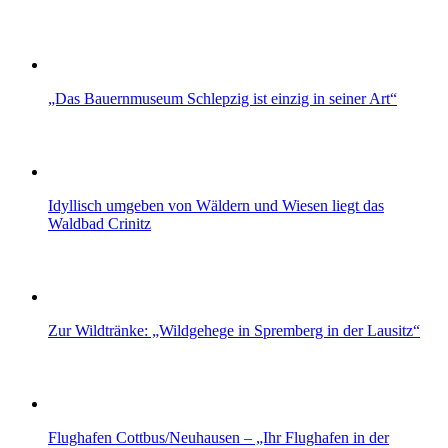
„Das Bauernmuseum Schlepzig ist einzig in seiner Art“
Idyllisch umgeben von Wäldern und Wiesen liegt das
Waldbad Crinitz
Zur Wildtränke: „Wildgehege in Spremberg in der Lausitz“
Flughafen Cottbus/Neuhausen – „Ihr Flughafen in der