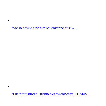
"Sie sieht wie eine alte Milchkanne aus" -…
"Die futuristische Drohnen-Abwehrwaffe EDM4S…