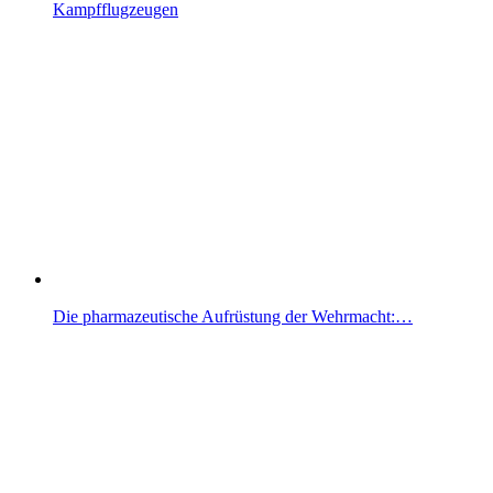
Kampfflugzeugen
Die pharmazeutische Aufrüstung der Wehrmacht:…