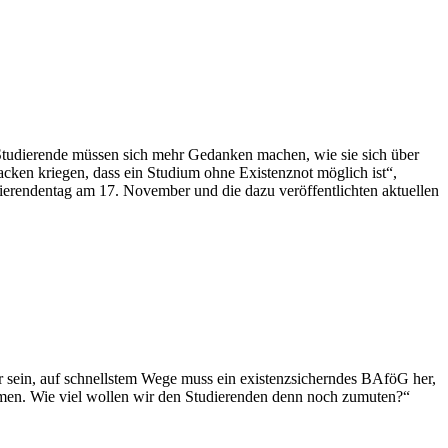
Studierende müssen sich mehr Gedanken machen, wie sie sich über
acken kriegen, dass ein Studium ohne Existenznot möglich ist“,
dierendentag am 17. November und die dazu veröffentlichten aktuellen
ar sein, auf schnellstem Wege muss ein existenzsicherndes BAföG her,
men. Wie viel wollen wir den Studierenden denn noch zumuten?“