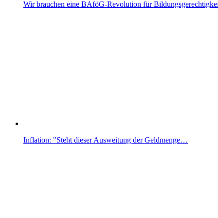
Wir brauchen eine BAföG-Revolution für Bildungsgerechtigkei
Inflation: "Steht dieser Ausweitung der Geldmenge…