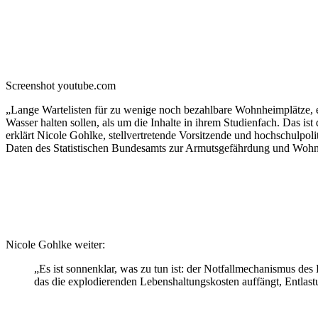
Screenshot youtube.com
„Lange Wartelisten für zu wenige noch bezahlbare Wohnheimplätze, 
Wasser halten sollen, als um die Inhalte in ihrem Studienfach. Das i
erklärt Nicole Gohlke, stellvertretende Vorsitzende und hochschulpo
Daten des Statistischen Bundesamts zur Armutsgefährdung und Wohn
Nicole Gohlke weiter:
„Es ist sonnenklar, was zu tun ist: der Notfallmechanismus de
das die explodierenden Lebenshaltungskosten auffängt, Entl