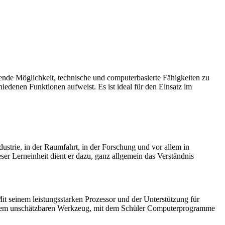
ende Möglichkeit, technische und computerbasierte Fähigkeiten zu
iedenen Funktionen aufweist. Es ist ideal für den Einsatz im
Industrie, in der Raumfahrt, in der Forschung und vor allem in
ser Lerneinheit dient er dazu, ganz allgemein das Verständnis
t seinem leistungsstarken Prozessor und der Unterstützung für
 einem unschätzbaren Werkzeug, mit dem Schüler Computerprogramme