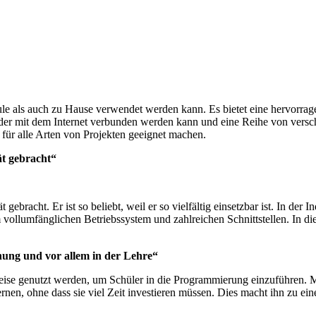
ule als auch zu Hause verwendet werden kann. Es bietet eine hervorrag
, der mit dem Internet verbunden werden kann und eine Reihe von versch
s für alle Arten von Projekten geeignet machen.
ät gebracht“
ebracht. Er ist so beliebt, weil er so vielfältig einsetzbar ist. In der 
vollumfänglichen Betriebssystem und zahlreichen Schnittstellen. In die
chung und vor allem in der Lehre“
eise genutzt werden, um Schüler in die Programmierung einzuführen. Mi
nen, ohne dass sie viel Zeit investieren müssen. Dies macht ihn zu