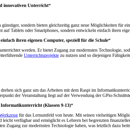
d innovativen Unterricht“
 günstiger, sondern bieten gleichzeitig ganz neue Möglichkeiten für ei
ht auf Tablets oder Smartphones, sondern entwickeln einfach ihren eige
einfach ihren eigenen Computer, speziell für die Schule“
nterrichtet werden. Er bietet Zugang zur modernsten Technologie, sod
eiterführende
Unterrichtsprojekte
zu nutzen und so diejenigen Fähigkeite
 drehen sich ganz um das Arbeiten mit dem Raspi im Informatikunterric
rpunkt der Veranstaltung liegt auf der Verwendung der GPio-Schnittst
Informatikunterricht (Klassen 9-13)“
Werkzeug
für das Lernumfeld von heute. Mit seinen vielseitigen Mögli
d leicht verfügbar und ermöglicht es Lehrern bei begrenzten finanziell
eiten Zugang zur modernsten Technologie haben, was letztlich dazu beit