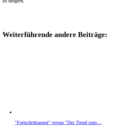
zu steigern.
Weiterführende andere Beiträge:
"Fortschrittsangst" versus "Der Trend zum…