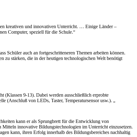
nen kreativen und innovativen Unterricht. … Einige Länder –
nen Computer, speziell für die Schule.“
ass Schüler auch an fortgeschritteneren Themen arbeiten können.
n zu stärken, die in der heutigen technologischen Welt benötigt
ht (Klassen 9-13). Dabei werden ausschließlich erprobte
elle (Anschluß von LEDs, Taster, Temperatursensor usw.). „
chkeiten kann er als Sprungbrett für die Entwicklung von
en Mitteln innovative Bildungstechnologien im Unterricht einzusetzen.
ragen kann, ihren Erfolg innerhalb des Bildungsbereiches nachhaltig