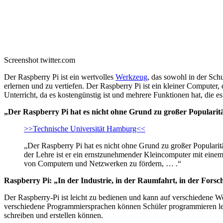
Screenshot twitter.com
Der Raspberry Pi ist ein wertvolles
Werkzeug
, das sowohl in der Sch
erlernen und zu vertiefen. Der Raspberry Pi ist ein kleiner Computer
Unterricht, da es kostengünstig ist und mehrere Funktionen hat, die e
„Der Raspberry Pi hat es nicht ohne Grund zu großer Popularit
>>Technische Universität Hamburg<<
„Der Raspberry Pi hat es nicht ohne Grund zu großer Popularität g
der Lehre ist er ein ernstzunehmender Kleincomputer mit einem 
von Computern und Netzwerken zu fördern, … .“
Raspberry Pi: „In der Industrie, in der Raumfahrt, in der Fors
Der Raspberry-Pi ist leicht zu bedienen und kann auf verschiedene W
verschiedene Programmiersprachen können Schüler programmieren ler
schreiben und erstellen können.