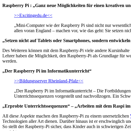
Raspberry Pi : „Ganz neue Möglichkeiten für einen kreativen un
>>Excitingedu.de<<
„Mini-Computer wie der Raspberry Pi sind nicht nur wesentlich
allen voran England – machen vor, wie das geht: Sie setzen nic
„Setzen nicht auf Tablets oder Smartphones, sondern entwickeln 
Des Weiteren können mit dem Raspberry-Pi viele andere Kursinhalte u
Lehrer haben die Möglichkeit, den Raspberry-Pi als Grundlage für w
werden.
„Der Raspberry Pi im Informatikunterricht“
>>Bildungsserver Rheinland-Pfalz<<
„Der Raspberry Pi im Informatikunterricht – Die Fortbildungen
Unterrichtssequenzen vorgestellt und nachvollzogen. Ein Schwe
„Erprobte Unterrichtssequenzen“ – „Arbeiten mit dem Raspi im 
All diese Aspekte machen den Raspberry-Pi zu einem unersetzlichen
Technologien aller Art dienen. Darüber hinaus ist er erschwinglich un
So stellt der Raspberry-Pi sicher, dass Kinder auch in schwierigen Z