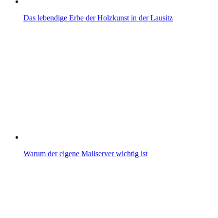
Das lebendige Erbe der Holzkunst in der Lausitz
Warum der eigene Mailserver wichtig ist