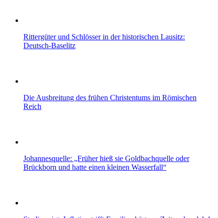
Rittergüter und Schlösser in der historischen Lausitz:
Deutsch-Baselitz
Die Ausbreitung des frühen Christentums im Römischen
Reich
Johannesquelle: „Früher hieß sie Goldbachquelle oder
Brückborn und hatte einen kleinen Wasserfall“