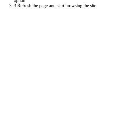
option
3
Refresh the page and start browsing the site
Scroll
Up