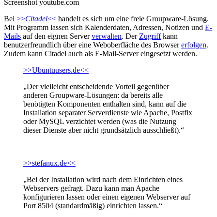
Screenshot youtube.com
Bei
>>
Citadel
<<
handelt es sich um eine freie Groupware-Lösung.
Mit Programm lassen sich Kalenderdaten, Adressen, Notizen und
E-
Mails
auf den eignen Server
verwalten
. Der
Zugriff
kann
benutzerfreundlich über eine Weboberfläche des Browser
erfolgen
.
Zudem kann Citadel auch als E-Mail-Server eingesetzt werden.
>>Ubuntuusers.de<<
„Der vielleicht entscheidende Vorteil gegenüber
anderen Groupware-Lösungen: da bereits alle
benötigten Komponenten enthalten sind, kann auf die
Installation separater Serverdienste wie Apache, Postfix
oder MySQL verzichtet werden (was die Nutzung
dieser Dienste aber nicht grundsätzlich ausschließt).“
>>stefanux.de<<
„Bei der Installation wird nach dem Einrichten eines
Webservers gefragt. Dazu kann man Apache
konfigurieren lassen oder einen eigenen Webserver auf
Port 8504 (standardmäßig) einrichten lassen.“