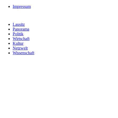
Impressum
Lausitz
Panorama
Politik
Wirtschaft
Kultur
Netzwelt
Wissenschaft