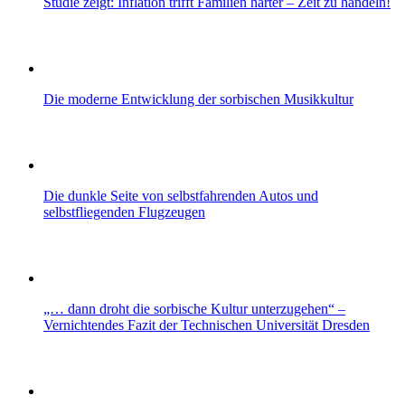
Studie zeigt: Inflation trifft Familien härter – Zeit zu handeln!
Die moderne Entwicklung der sorbischen Musikkultur
Die dunkle Seite von selbstfahrenden Autos und
selbstfliegenden Flugzeugen
„… dann droht die sorbische Kultur unterzugehen“ –
Vernichtendes Fazit der Technischen Universität Dresden