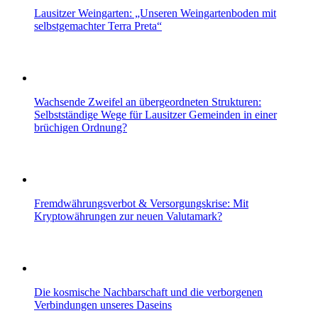
Lausitzer Weingarten: „Unseren Weingartenboden mit
selbstgemachter Terra Preta“
Wachsende Zweifel an übergeordneten Strukturen:
Selbstständige Wege für Lausitzer Gemeinden in einer
brüchigen Ordnung?
Fremdwährungsverbot & Versorgungskrise: Mit
Kryptowährungen zur neuen Valutamark?
Die kosmische Nachbarschaft und die verborgenen
Verbindungen unseres Daseins