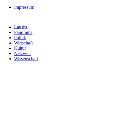
Impressum
Lausitz
Panorama
Politik
Wirtschaft
Kultur
Netzwelt
Wissenschaft