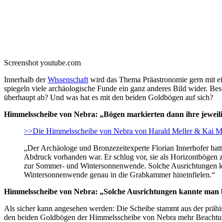
Screenshot youtube.com
Innerhalb der
Wissenschaft
wird das Thema Präastronomie gern mit e
spiegeln viele archäologische Funde ein ganz anderes Bild wider. Be
überhaupt ab? Und was hat es mit den beiden Goldbögen auf sich?
Himmelsscheibe von Nebra: „Bögen markierten dann ihre jewe
>>Die Himmelsscheibe von Nebra von Harald Meller & Kai M
„Der Archäologe und Bronzezeitexperte Florian Innerhofer hat
Abdruck vorhanden war. Er schlug vor, sie als Horizontbögen 
zur Sommer- und Wintersonnenwende. Solche Ausrichtungen ka
Wintersonnenwende genau in die Grabkammer hineinfielen.“
Himmelsscheibe von Nebra: „Solche Ausrichtungen kannte man 
Als sicher kann angesehen werden: Die Scheibe stammt aus der prähi
den beiden Goldbögen der Himmelsscheibe von Nebra mehr Beachtung 