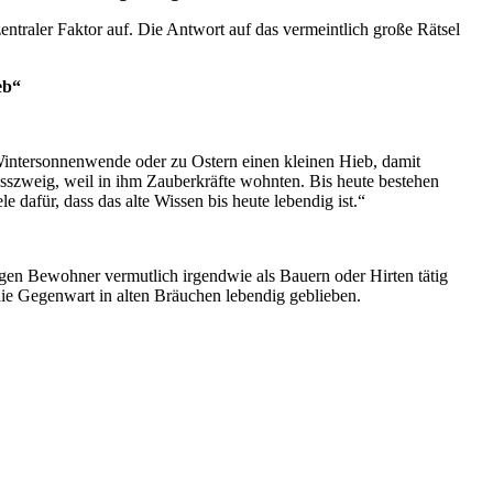
ntraler Faktor auf. Die Antwort auf das vermeintlich große Rätsel
eb“
Wintersonnenwende oder zu Ostern einen kleinen Hieb, damit
usszweig, weil in ihm Zauberkräfte wohnten. Bis heute bestehen
 dafür, dass das alte Wissen bis heute lebendig ist.“
igen Bewohner vermutlich irgendwie als Bauern oder Hirten tätig
e Gegenwart in alten Bräuchen lebendig geblieben.