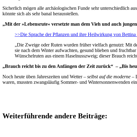
Sicherlich mögen alle archäologischen Funde sehr unterschiedlich aus
könnte sich als sehr banal herausstellen.
„Mit der »Lebensrute« versetzte man dem Vieh und auch jungen
>>Die Sprache der Pflanzen und ihre Heilwirkung von Bettina
„Die Zweige oder Ruten wurden früher vielfach genutzt: Mit 
sie nach dem Winter aufwachten, gesund blieben und fruchtbar 
Wünschelruten aus einem Haselnusszweig; dieser Brauch reicht b
„Brauch reicht bis zu den Anfängen der Zeit zurück“ – „Bis he
Noch heute üben Jahreszeiten und Wetter –
selbst auf die moderne
– 
waren, mussten zwangsläufig Sommer- und Wintersonnenwenden einem 
Weiterführende andere Beiträge: