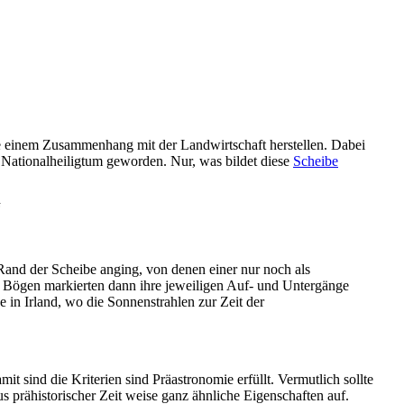
 einem Zusammenhang mit der Landwirtschaft herstellen. Dabei
n Nationalheiligtum geworden. Nur, was bildet diese
Scheibe
“
Rand der Scheibe anging, von denen einer nur noch als
r Bögen markierten dann ihre jeweiligen Auf- und Untergänge
n Irland, wo die Sonnenstrahlen zur Zeit der
t sind die Kriterien sind Präastronomie erfüllt. Vermutlich sollte
rähistorischer Zeit weise ganz ähnliche Eigenschaften auf.