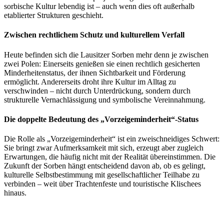
sorbische Kultur lebendig ist – auch wenn dies oft außerhalb
etablierter Strukturen geschieht.
Zwischen rechtlichem Schutz und kulturellem Verfall
Heute befinden sich die Lausitzer Sorben mehr denn je zwischen
zwei Polen: Einerseits genießen sie einen rechtlich gesicherten
Minderheitenstatus, der ihnen Sichtbarkeit und Förderung
ermöglicht. Andererseits droht ihre Kultur im Alltag zu
verschwinden – nicht durch Unterdrückung, sondern durch
strukturelle Vernachlässigung und symbolische Vereinnahmung.
Die doppelte Bedeutung des „Vorzeigeminderheit“-Status
Die Rolle als „Vorzeigeminderheit“ ist ein zweischneidiges Schwert:
Sie bringt zwar Aufmerksamkeit mit sich, erzeugt aber zugleich
Erwartungen, die häufig nicht mit der Realität übereinstimmen. Die
Zukunft der Sorben hängt entscheidend davon ab, ob es gelingt,
kulturelle Selbstbestimmung mit gesellschaftlicher Teilhabe zu
verbinden – weit über Trachtenfeste und touristische Klischees
hinaus.