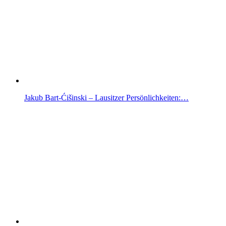
Jakub Bart-Ćišinski – Lausitzer Persönlichkeiten:…