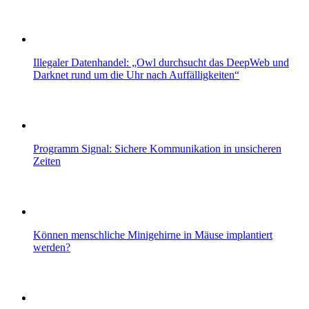
Illegaler Datenhandel: „Owl durchsucht das DeepWeb und
Darknet rund um die Uhr nach Auffälligkeiten“
Programm Signal: Sichere Kommunikation in unsicheren
Zeiten
Können menschliche Minigehirne in Mäuse implantiert
werden?