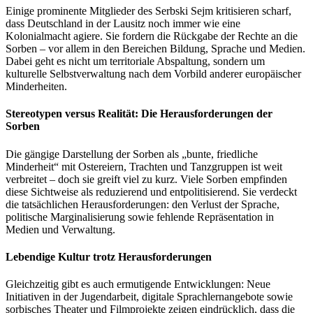
Einige prominente Mitglieder des Serbski Sejm kritisieren scharf,
dass Deutschland in der Lausitz noch immer wie eine
Kolonialmacht agiere. Sie fordern die Rückgabe der Rechte an die
Sorben – vor allem in den Bereichen Bildung, Sprache und Medien.
Dabei geht es nicht um territoriale Abspaltung, sondern um
kulturelle Selbstverwaltung nach dem Vorbild anderer europäischer
Minderheiten.
Stereotypen versus Realität: Die Herausforderungen der
Sorben
Die gängige Darstellung der Sorben als „bunte, friedliche
Minderheit“ mit Ostereiern, Trachten und Tanzgruppen ist weit
verbreitet – doch sie greift viel zu kurz. Viele Sorben empfinden
diese Sichtweise als reduzierend und entpolitisierend. Sie verdeckt
die tatsächlichen Herausforderungen: den Verlust der Sprache,
politische Marginalisierung sowie fehlende Repräsentation in
Medien und Verwaltung.
Lebendige Kultur trotz Herausforderungen
Gleichzeitig gibt es auch ermutigende Entwicklungen: Neue
Initiativen in der Jugendarbeit, digitale Sprachlernangebote sowie
sorbisches Theater und Filmprojekte zeigen eindrücklich, dass die