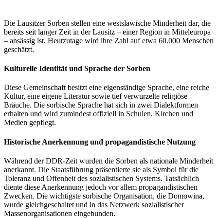
Die Lausitzer Sorben stellen eine westslawische Minderheit dar, die
bereits seit langer Zeit in der Lausitz – einer Region in Mitteleuropa
– ansässig ist. Heutzutage wird ihre Zahl auf etwa 60.000 Menschen
geschätzt.
Kulturelle Identität und Sprache der Sorben
Diese Gemeinschaft besitzt eine eigenständige Sprache, eine reiche
Kultur, eine eigene Literatur sowie tief verwurzelte religiöse
Bräuche. Die sorbische Sprache hat sich in zwei Dialektformen
erhalten und wird zumindest offiziell in Schulen, Kirchen und
Medien gepflegt.
Historische Anerkennung und propagandistische Nutzung
Während der DDR-Zeit wurden die Sorben als nationale Minderheit
anerkannt. Die Staatsführung präsentierte sie als Symbol für die
Toleranz und Offenheit des sozialistischen Systems. Tatsächlich
diente diese Anerkennung jedoch vor allem propagandistischen
Zwecken. Die wichtigste sorbische Organisation, die Domowina,
wurde gleichgeschaltet und in das Netzwerk sozialistischer
Massenorganisationen eingebunden.