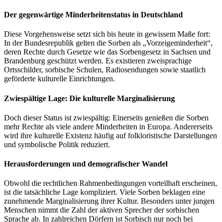
Der gegenwärtige Minderheitenstatus in Deutschland
Diese Vorgehensweise setzt sich bis heute in gewissem Maße fort:
In der Bundesrepublik gelten die Sorben als „Vorzeigeminderheit“,
deren Rechte durch Gesetze wie das Sorbengesetz in Sachsen und
Brandenburg geschützt werden. Es existieren zweisprachige
Ortsschilder, sorbische Schulen, Radiosendungen sowie staatlich
geförderte kulturelle Einrichtungen.
Zwiespältige Lage: Die kulturelle Marginalisierung
Doch dieser Status ist zwiespältig: Einerseits genießen die Sorben
mehr Rechte als viele andere Minderheiten in Europa. Andererseits
wird ihre kulturelle Existenz häufig auf folkloristische Darstellungen
und symbolische Politik reduziert.
Herausforderungen und demografischer Wandel
Obwohl die rechtlichen Rahmenbedingungen vorteilhaft erscheinen,
ist die tatsächliche Lage kompliziert. Viele Sorben beklagen eine
zunehmende Marginalisierung ihrer Kultur. Besonders unter jungen
Menschen nimmt die Zahl der aktiven Sprecher der sorbischen
Sprache ab. In zahlreichen Dörfern ist Sorbisch nur noch bei