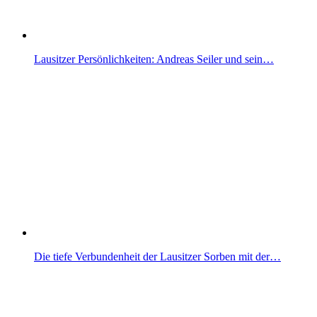
Lausitzer Persönlichkeiten: Andreas Seiler und sein…
Die tiefe Verbundenheit der Lausitzer Sorben mit der…