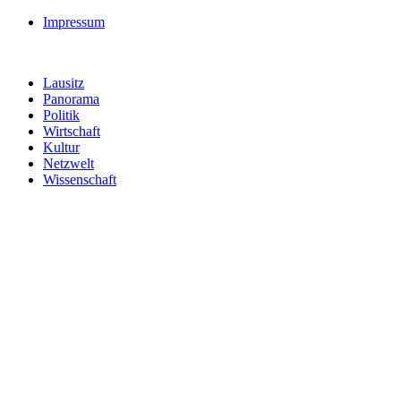
Impressum
Lausitz
Panorama
Politik
Wirtschaft
Kultur
Netzwelt
Wissenschaft