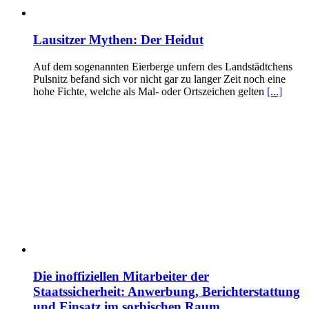
Lausitzer Mythen: Der Heidut
Auf dem sogenannten Eierberge unfern des Landstädtchens
Pulsnitz befand sich vor nicht gar zu langer Zeit noch eine
hohe Fichte, welche als Mal- oder Ortszeichen gelten
[...]
Die inoffiziellen Mitarbeiter der
Staatssicherheit: Anwerbung, Berichterstattung
und Einsatz im sorbischen Raum