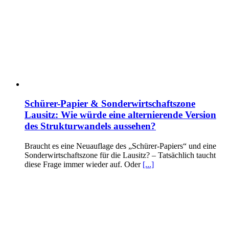
Schürer-Papier & Sonderwirtschaftszone
Lausitz: Wie würde eine alternierende Version
des Strukturwandels aussehen?
Braucht es eine Neuauflage des „Schürer-Papiers“ und eine
Sonderwirtschaftszone für die Lausitz? – Tatsächlich taucht
diese Frage immer wieder auf. Oder
[...]