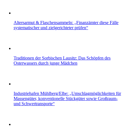
Altersarmut & Flaschensammeln: „Finanzämter diese Fälle
systematischer und zielgerichteter prüfen“
Traditionen der Sorbischen Lausitz: Das Schöpfen des
Osterwassers durch junge Mädchen
Industriehafen Mühlberg/Elbe: „Umschlagmöglichkeiten für
Massengüter, konventionelle Stückgüter sowie Großraum-
und Schwertransporte“