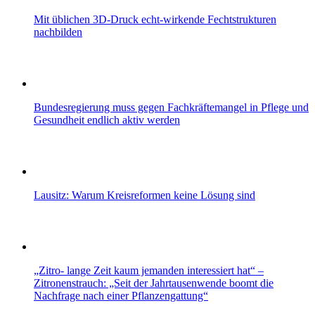
Mit üblichen 3D-Druck echt-wirkende Fechtstrukturen
nachbilden
Bundesregierung muss gegen Fachkräftemangel in Pflege und
Gesundheit endlich aktiv werden
Lausitz: Warum Kreisreformen keine Lösung sind
„Zitro- lange Zeit kaum jemanden interessiert hat“ –
Zitronenstrauch: „Seit der Jahrtausenwende boomt die
Nachfrage nach einer Pflanzengattung“