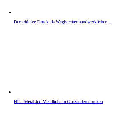
Der additive Druck als Wegbereiter handwerklicher…
HP – Metal Jet: Metallteile in Großserien drucken