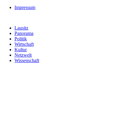
Impressum
Lausitz
Panorama
Politik
Wirtschaft
Kultur
Netzwelt
Wissenschaft