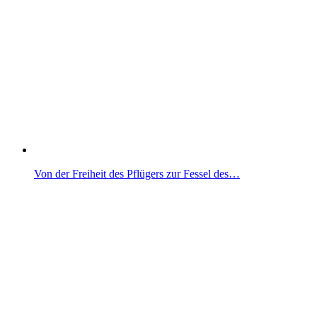
Von der Freiheit des Pflügers zur Fessel des…