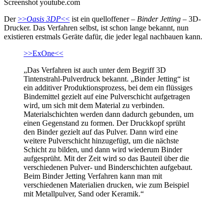
Screenshot youtube.com
Der
>>
Oasis 3DP
<<
ist ein quelloffener –
Binder Jetting
– 3D-
Drucker. Das Verfahren selbst, ist schon lange bekannt, nun
existieren erstmals Geräte dafür, die jeder legal nachbauen kann.
>>ExOne<<
„Das Verfahren ist auch unter dem Begriff 3D
Tintenstrahl-Pulverdruck bekannt. „Binder Jetting“ ist
ein additiver Produktionsprozess, bei dem ein flüssiges
Bindemittel gezielt auf eine Pulverschicht aufgetragen
wird, um sich mit dem Material zu verbinden.
Materialschichten werden dann dadurch gebunden, um
einen Gegenstand zu formen. Der Druckkopf sprüht
den Binder gezielt auf das Pulver. Dann wird eine
weitere Pulverschicht hinzugefügt, um die nächste
Schicht zu bilden, und dann wird wiederum Binder
aufgesprüht. Mit der Zeit wird so das Bauteil über die
verschiedenen Pulver- und Binderschichten aufgebaut.
Beim Binder Jetting Verfahren kann man mit
verschiedenen Materialien drucken, wie zum Beispiel
mit Metallpulver, Sand oder Keramik.“