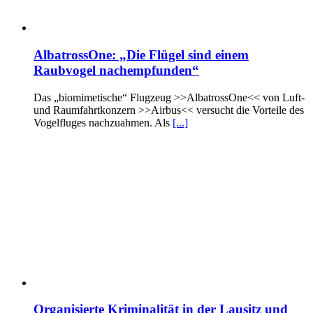
AlbatrossOne: „Die Flügel sind einem
Raubvogel nachempfunden“
Das „biomimetische“ Flugzeug >>AlbatrossOne<< von Luft-
und Raumfahrtkonzern >>Airbus<< versucht die Vorteile des
Vogelfluges nachzuahmen. Als
[...]
Organisierte Kriminalität in der Lausitz und