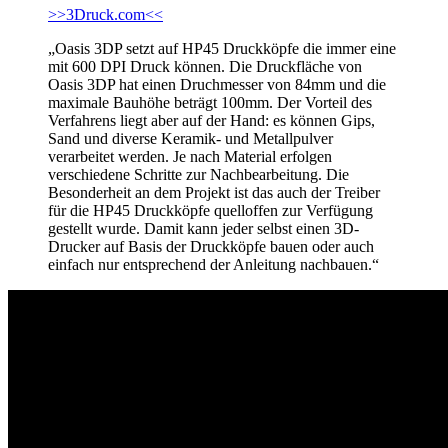
>>3Druck.com<<
„Oasis 3DP setzt auf HP45 Druckköpfe die immer eine
mit 600 DPI Druck können. Die Druckfläche von
Oasis 3DP hat einen Druchmesser von 84mm und die
maximale Bauhöhe beträgt 100mm. Der Vorteil des
Verfahrens liegt aber auf der Hand: es können Gips,
Sand und diverse Keramik- und Metallpulver
verarbeitet werden. Je nach Material erfolgen
verschiedene Schritte zur Nachbearbeitung. Die
Besonderheit an dem Projekt ist das auch der Treiber
für die HP45 Druckköpfe quelloffen zur Verfügung
gestellt wurde. Damit kann jeder selbst einen 3D-
Drucker auf Basis der Druckköpfe bauen oder auch
einfach nur entsprechend der Anleitung nachbauen.“